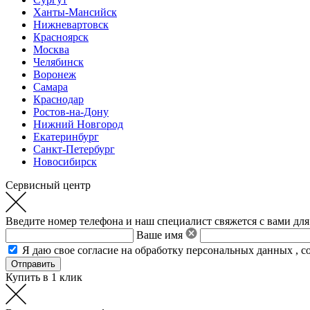
Ханты-Мансийск
Нижневартовск
Красноярск
Москва
Челябинск
Воронеж
Самара
Краснодар
Ростов-на-Дону
Нижний Новгород
Екатеринбург
Санкт-Петербург
Новосибирск
Сервисный центр
Введите номер телефона и наш специалист свяжется с вами для
Ваше имя
Я даю свое
согласие на обработку персональных данных
,
с
Купить в 1 клик