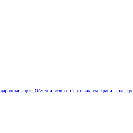
дарочные карты
Обмен и возврат
Сертификаты
Правила электр