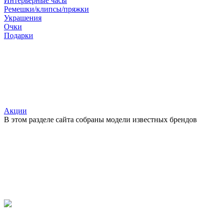
Интерьерные часы
Ремешки/клипсы/пряжки
Украшения
Очки
Подарки
Акции
В этом разделе сайта собраны модели известных брендов