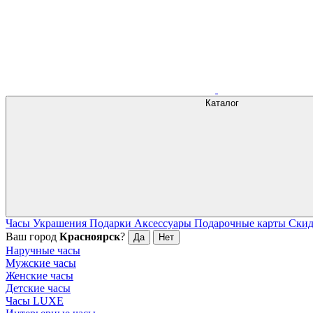
Каталог
Часы
Украшения
Подарки
Аксессуары
Подарочные карты
Ски
Ваш город
Красноярск
?
Да
Нет
Наручные часы
Мужские часы
Женские часы
Детские часы
Часы LUXE