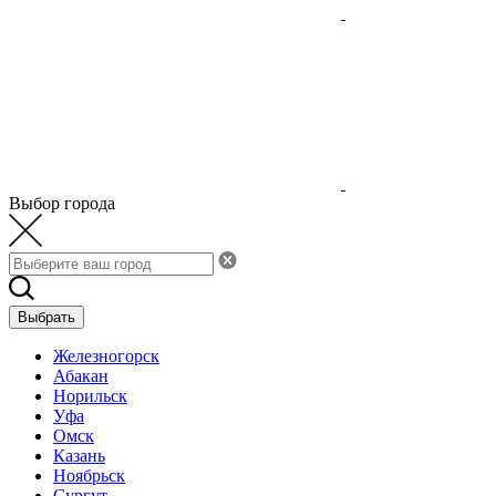
Выбор города
Выбрать
Железногорск
Абакан
Норильск
Уфа
Омск
Казань
Ноябрьск
Сургут