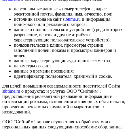
персональные данные – номер телефона, адрес
электронной почты, фамилия, имя, отчество, пол;
источник захода на сайт
sibtime.ru
и информация
поискового или рекламного запроса;
данные о пользовательском устройстве (среди которых
разрешение, версия и другие атрибуты,
характеризующие пользовательское устройство);
пользовательские клики, просмотры страниц,
заполнения полей, показы и просмотры баннеров и
видео;
данные, характеризующие аудиторные сегменты;
параметры сессии;
данные о времени посещения;
идентификатор пользователя, хранимый в cookie.
для целей повышения осведомленности посетителей Сайта
sibtime.ru
о продуктах и услугах ООО "Сибтайм",
предоставления релевантной рекламной информации и
оптимизации рекламы, исполнения договорных обязательств,
проведение рекламных кампаний и маркетинговых
исследований.
ООО "Сибтайм" вправе осуществлять обработку моих
персональных данных следующими способами: сбор, запись,