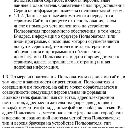
использования Сервисов, включая персональные
данные Пользователя. Обязательная для предоставления
Сервисов информация помечена специальным образом.
1.1.2. Данные, которые автоматически передаются
сервисам Сайта в процессе их использования, в том
числе с помощью установленного на устройстве
Пользователя программного обеспечения, в том числе
IP-адрес, информация о браузере Пользователя (или
иной программе, с помощью которой осуществляется
доступ к сервисам), технические характеристики
оборудования и программного обеспечения,
используемых Пользователем, дата и время доступа к
сервисам, адреса запрашиваемых страниц и иная
подобная информация.
1.3. По мере использования Пользователем сервисами сайта, в
том числе в зависимости от регистрации Пользователя и
совершения им покупок, на сайте может обрабатываться в
совокупности следующая персональная информация
Пользователя: фамилия имя отчество, адрес электронной
почты, пол, адрес места жительства (адрес для доставки
товара), номер телефона, данные файлов cookie, включая: IP-
адрес Пользователя, местоположение (страна или город), тип
и версию операционной системы устройства Пользователя;
тип и версия браузера на устройстве Пользователя; тип