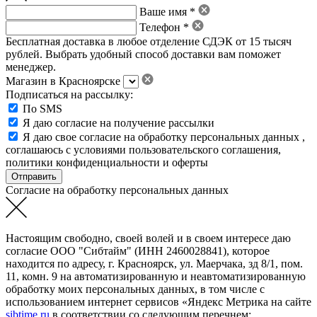
Ваше имя *
Телефон *
Бесплатная доставка в любое отделение СДЭК от 15 тысяч
рублей. Выбрать удобный способ доставки вам поможет
менеджер.
Магазин в Красноярске
Подписаться на рассылку:
По SMS
Я даю согласие на получение рассылки
Я даю свое
согласие на обработку персональных данных
,
соглашаюсь с условиями пользовательского соглашения
,
политики конфиденциальности
и
оферты
Согласие на обработку персональных данных
Настоящим свободно, своей волей и в своем интересе даю
согласие ООО "Сибтайм" (ИНН 2460028841), которое
находится по адресу, г. Красноярск, ул. Маерчака, зд 8/1, пом.
11, комн. 9 на автоматизированную и неавтоматизированную
обработку моих персональных данных, в том числе с
использованием интернет сервисов «Яндекс Метрика на сайте
sibtime.ru
в соответствии со следующим перечнем: