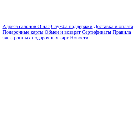
Адреса салонов
О нас
Служба поддержки
Доставка и оплата
Подарочные карты
Обмен и возврат
Сертификаты
Правила
электронных подарочных карт
Новости