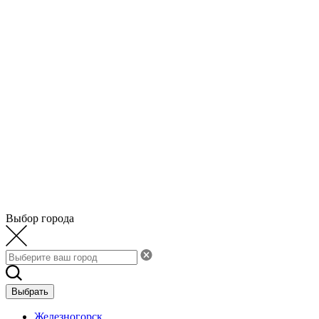
Выбор города
Выбрать
Железногорск