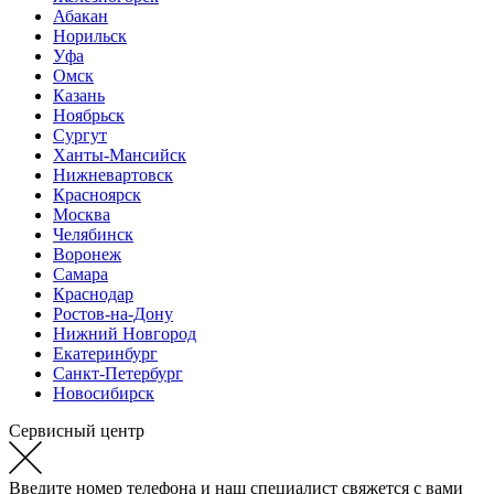
Абакан
Норильск
Уфа
Омск
Казань
Ноябрьск
Сургут
Ханты-Мансийск
Нижневартовск
Красноярск
Москва
Челябинск
Воронеж
Самара
Краснодар
Ростов-на-Дону
Нижний Новгород
Екатеринбург
Санкт-Петербург
Новосибирск
Сервисный центр
Введите номер телефона и наш специалист свяжется с вами