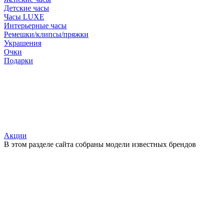
Детские часы
Часы LUXE
Интерьерные часы
Ремешки/клипсы/пряжки
Украшения
Очки
Подарки
Акции
В этом разделе сайта собраны модели известных брендов