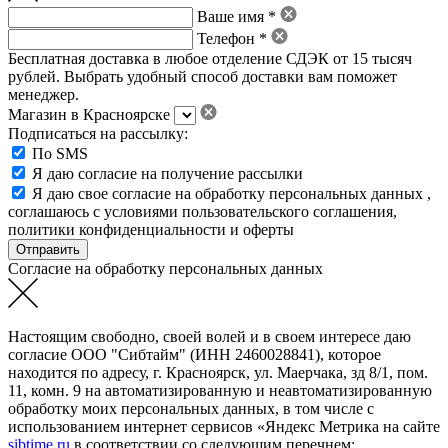
Ваше имя *
Телефон *
Бесплатная доставка в любое отделение СДЭК от 15 тысяч
рублей. Выбрать удобный способ доставки вам поможет
менеджер.
Магазин в Красноярске
Подписаться на рассылку:
По SMS
Я даю согласие на получение рассылки
Я даю свое
согласие на обработку персональных данных
,
соглашаюсь с условиями пользовательского соглашения
,
политики конфиденциальности
и
оферты
Согласие на обработку персональных данных
Настоящим свободно, своей волей и в своем интересе даю
согласие ООО "Сибтайм" (ИНН 2460028841), которое
находится по адресу, г. Красноярск, ул. Маерчака, зд 8/1, пом.
11, комн. 9 на автоматизированную и неавтоматизированную
обработку моих персональных данных, в том числе с
использованием интернет сервисов «Яндекс Метрика на сайте
sibtime.ru
в соответствии со следующим перечнем: