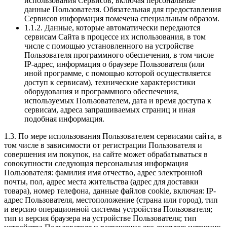
использования Сервисов, включая персональные
данные Пользователя. Обязательная для предоставления
Сервисов информация помечена специальным образом.
1.1.2. Данные, которые автоматически передаются
сервисам Сайта в процессе их использования, в том
числе с помощью установленного на устройстве
Пользователя программного обеспечения, в том числе
IP-адрес, информация о браузере Пользователя (или
иной программе, с помощью которой осуществляется
доступ к сервисам), технические характеристики
оборудования и программного обеспечения,
используемых Пользователем, дата и время доступа к
сервисам, адреса запрашиваемых страниц и иная
подобная информация.
1.3. По мере использования Пользователем сервисами сайта, в
том числе в зависимости от регистрации Пользователя и
совершения им покупок, на сайте может обрабатываться в
совокупности следующая персональная информация
Пользователя: фамилия имя отчество, адрес электронной
почты, пол, адрес места жительства (адрес для доставки
товара), номер телефона, данные файлов cookie, включая: IP-
адрес Пользователя, местоположение (страна или город), тип
и версию операционной системы устройства Пользователя;
тип и версия браузера на устройстве Пользователя; тип