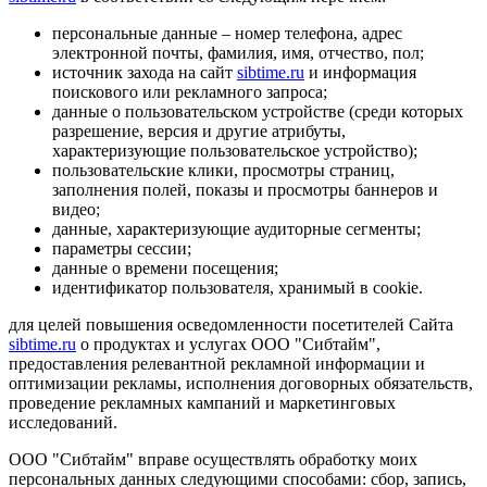
персональные данные – номер телефона, адрес
электронной почты, фамилия, имя, отчество, пол;
источник захода на сайт
sibtime.ru
и информация
поискового или рекламного запроса;
данные о пользовательском устройстве (среди которых
разрешение, версия и другие атрибуты,
характеризующие пользовательское устройство);
пользовательские клики, просмотры страниц,
заполнения полей, показы и просмотры баннеров и
видео;
данные, характеризующие аудиторные сегменты;
параметры сессии;
данные о времени посещения;
идентификатор пользователя, хранимый в cookie.
для целей повышения осведомленности посетителей Сайта
sibtime.ru
о продуктах и услугах ООО "Сибтайм",
предоставления релевантной рекламной информации и
оптимизации рекламы, исполнения договорных обязательств,
проведение рекламных кампаний и маркетинговых
исследований.
ООО "Сибтайм" вправе осуществлять обработку моих
персональных данных следующими способами: сбор, запись,