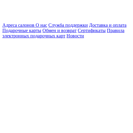
Адреса салонов
О нас
Служба поддержки
Доставка и оплата
Подарочные карты
Обмен и возврат
Сертификаты
Правила
электронных подарочных карт
Новости