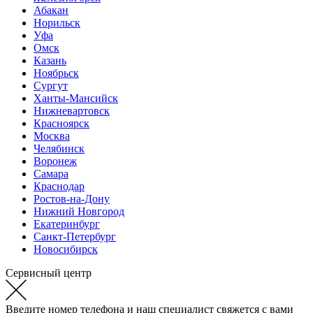
Абакан
Норильск
Уфа
Омск
Казань
Ноябрьск
Сургут
Ханты-Мансийск
Нижневартовск
Красноярск
Москва
Челябинск
Воронеж
Самара
Краснодар
Ростов-на-Дону
Нижний Новгород
Екатеринбург
Санкт-Петербург
Новосибирск
Сервисный центр
Введите номер телефона и наш специалист свяжется с вами