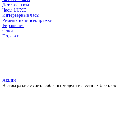
Детские часы
Часы LUXE
Интерьерные часы
Ремешки/клипсы/пряжки
Украшения
Очки
Подарки
Акции
В этом разделе сайта собраны модели известных брендов