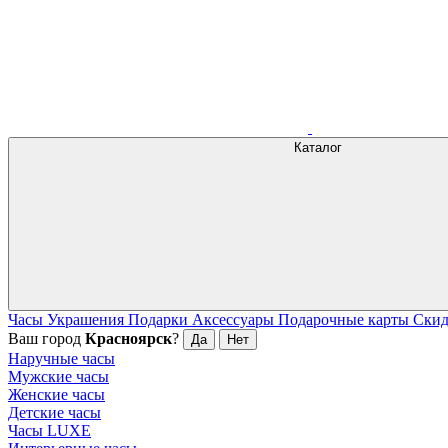
Каталог
Часы
Украшения
Подарки
Аксессуары
Подарочные карты
Ски
Ваш город
Красноярск
?
Да
Нет
Наручные часы
Мужские часы
Женские часы
Детские часы
Часы LUXE