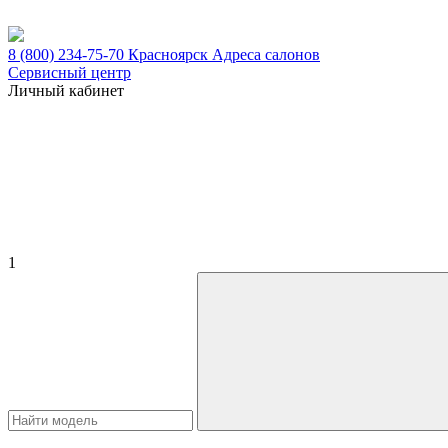
8 (800) 234-75-70
Красноярск
Адреса салонов
Сервисный центр
Личный кабинет
1