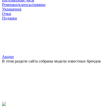
Интерьерные часы
Ремешки/клипсы/пряжки
Украшения
Очки
Подарки
Акции
В этом разделе сайта собраны модели известных брендов