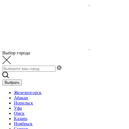
Выбор города
Выбрать
Железногорск
Абакан
Норильск
Уфа
Омск
Казань
Ноябрьск
Сургут