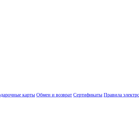
дарочные карты
Обмен и возврат
Сертификаты
Правила электр