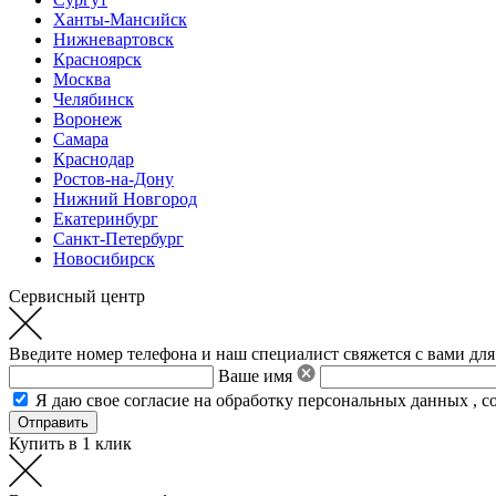
Ханты-Мансийск
Нижневартовск
Красноярск
Москва
Челябинск
Воронеж
Самара
Краснодар
Ростов-на-Дону
Нижний Новгород
Екатеринбург
Санкт-Петербург
Новосибирск
Сервисный центр
Введите номер телефона и наш специалист свяжется с вами для
Ваше имя
Я даю свое
согласие на обработку персональных данных
,
с
Купить в 1 клик