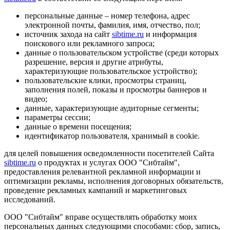
персональные данные – номер телефона, адрес
электронной почты, фамилия, имя, отчество, пол;
источник захода на сайт
sibtime.ru
и информация
поискового или рекламного запроса;
данные о пользовательском устройстве (среди которых
разрешение, версия и другие атрибуты,
характеризующие пользовательское устройство);
пользовательские клики, просмотры страниц,
заполнения полей, показы и просмотры баннеров и
видео;
данные, характеризующие аудиторные сегменты;
параметры сессии;
данные о времени посещения;
идентификатор пользователя, хранимый в cookie.
для целей повышения осведомленности посетителей Сайта
sibtime.ru
о продуктах и услугах ООО "Сибтайм",
предоставления релевантной рекламной информации и
оптимизации рекламы, исполнения договорных обязательств,
проведение рекламных кампаний и маркетинговых
исследований.
ООО "Сибтайм" вправе осуществлять обработку моих
персональных данных следующими способами: сбор, запись,