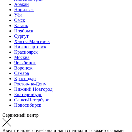
Абакан
Норильск
Уфа
Омск
Казань
Ноябрьск
Сургут
Ханты-Мансийск
Нижневартовск
Красноярск
Москва
Челябинск
Воронеж
Самара
Краснодар
Ростов-на-Дону
Нижний Новгород
Екатеринбург
Санкт-Петербург
Новосибирск
Сервисный центр
Введите номер телефона и наш специалист свяжется с вами