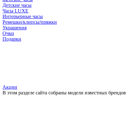
Детские часы
Часы LUXE
Интерьерные часы
Ремешки/клипсы/пряжки
Украшения
Очки
Подарки
Акции
В этом разделе сайта собраны модели известных брендов