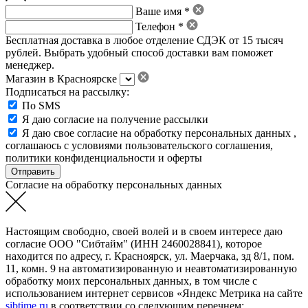
Ваше имя *
Телефон *
Бесплатная доставка в любое отделение СДЭК от 15 тысяч
рублей. Выбрать удобный способ доставки вам поможет
менеджер.
Магазин в Красноярске
Подписаться на рассылку:
По SMS
Я даю согласие на получение рассылки
Я даю свое
согласие на обработку персональных данных
,
соглашаюсь с условиями пользовательского соглашения
,
политики конфиденциальности
и
оферты
Согласие на обработку персональных данных
Настоящим свободно, своей волей и в своем интересе даю
согласие ООО "Сибтайм" (ИНН 2460028841), которое
находится по адресу, г. Красноярск, ул. Маерчака, зд 8/1, пом.
11, комн. 9 на автоматизированную и неавтоматизированную
обработку моих персональных данных, в том числе с
использованием интернет сервисов «Яндекс Метрика на сайте
sibtime.ru
в соответствии со следующим перечнем: