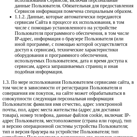
использования Сервисов, включая персональные
данные Пользователя. Обязательная для предоставления
Сервисов информация помечена специальным образом.
1.1.2. Данные, которые автоматически передаются
сервисам Сайта в процессе их использования, в том
числе с помощью установленного на устройстве
Пользователя программного обеспечения, в том числе
IP-адрес, информация о браузере Пользователя (или
иной программе, с помощью которой осуществляется
доступ к сервисам), технические характеристики
оборудования и программного обеспечения,
используемых Пользователем, дата и время доступа к
сервисам, адреса запрашиваемых страниц и иная
подобная информация.
1.3. По мере использования Пользователем сервисами сайта, в
том числе в зависимости от регистрации Пользователя и
совершения им покупок, на сайте может обрабатываться в
совокупности следующая персональная информация
Пользователя: фамилия имя отчество, адрес электронной
почты, пол, адрес места жительства (адрес для доставки
товара), номер телефона, данные файлов cookie, включая: IP-
адрес Пользователя, местоположение (страна или город), тип
и версию операционной системы устройства Пользователя;
тип и версия браузера на устройстве Пользователя; тип