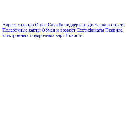
Адреса салонов
О нас
Служба поддержки
Доставка и оплата
Подарочные карты
Обмен и возврат
Сертификаты
Правила
электронных подарочных карт
Новости