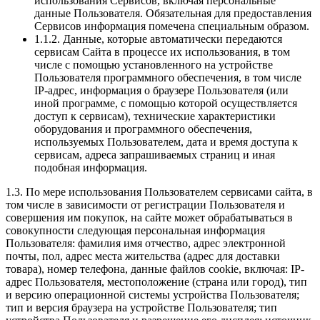
использования Сервисов, включая персональные
данные Пользователя. Обязательная для предоставления
Сервисов информация помечена специальным образом.
1.1.2. Данные, которые автоматически передаются
сервисам Сайта в процессе их использования, в том
числе с помощью установленного на устройстве
Пользователя программного обеспечения, в том числе
IP-адрес, информация о браузере Пользователя (или
иной программе, с помощью которой осуществляется
доступ к сервисам), технические характеристики
оборудования и программного обеспечения,
используемых Пользователем, дата и время доступа к
сервисам, адреса запрашиваемых страниц и иная
подобная информация.
1.3. По мере использования Пользователем сервисами сайта, в
том числе в зависимости от регистрации Пользователя и
совершения им покупок, на сайте может обрабатываться в
совокупности следующая персональная информация
Пользователя: фамилия имя отчество, адрес электронной
почты, пол, адрес места жительства (адрес для доставки
товара), номер телефона, данные файлов cookie, включая: IP-
адрес Пользователя, местоположение (страна или город), тип
и версию операционной системы устройства Пользователя;
тип и версия браузера на устройстве Пользователя; тип