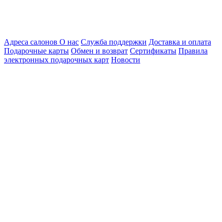
Адреса салонов
О нас
Служба поддержки
Доставка и оплата
Подарочные карты
Обмен и возврат
Сертификаты
Правила
электронных подарочных карт
Новости