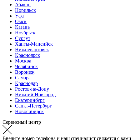
Абакан
Норильск
Уфа
Омск
Казань
Ноябрьск
Сургут
Ханты-Мансийск
Нижневартовск
Красноярск
Москва
Челябинск
Воронеж
Самара
Краснодар
Ростов-на-Дону
Нижний Новгород
Екатеринбург
Санкт-Петербург
Новосибирск
Сервисный центр
Введите номер телефона и наш специалист свяжется с вами