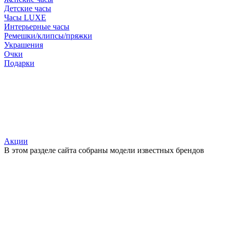
Детские часы
Часы LUXE
Интерьерные часы
Ремешки/клипсы/пряжки
Украшения
Очки
Подарки
Акции
В этом разделе сайта собраны модели известных брендов