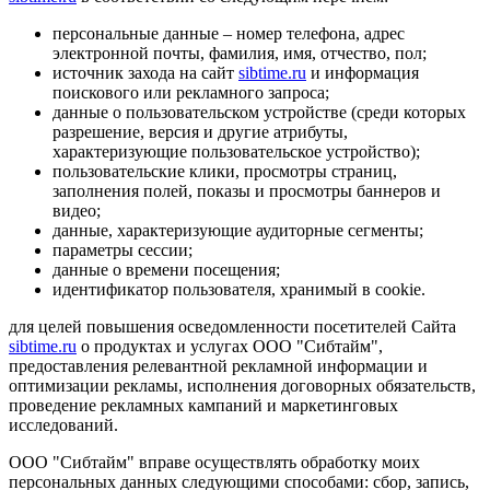
персональные данные – номер телефона, адрес
электронной почты, фамилия, имя, отчество, пол;
источник захода на сайт
sibtime.ru
и информация
поискового или рекламного запроса;
данные о пользовательском устройстве (среди которых
разрешение, версия и другие атрибуты,
характеризующие пользовательское устройство);
пользовательские клики, просмотры страниц,
заполнения полей, показы и просмотры баннеров и
видео;
данные, характеризующие аудиторные сегменты;
параметры сессии;
данные о времени посещения;
идентификатор пользователя, хранимый в cookie.
для целей повышения осведомленности посетителей Сайта
sibtime.ru
о продуктах и услугах ООО "Сибтайм",
предоставления релевантной рекламной информации и
оптимизации рекламы, исполнения договорных обязательств,
проведение рекламных кампаний и маркетинговых
исследований.
ООО "Сибтайм" вправе осуществлять обработку моих
персональных данных следующими способами: сбор, запись,