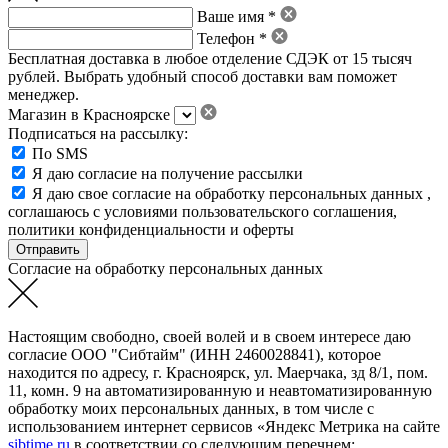
Ваше имя *
Телефон *
Бесплатная доставка в любое отделение СДЭК от 15 тысяч
рублей. Выбрать удобный способ доставки вам поможет
менеджер.
Магазин в Красноярске
Подписаться на рассылку:
По SMS
Я даю согласие на получение рассылки
Я даю свое
согласие на обработку персональных данных
,
соглашаюсь с условиями пользовательского соглашения
,
политики конфиденциальности
и
оферты
Согласие на обработку персональных данных
Настоящим свободно, своей волей и в своем интересе даю
согласие ООО "Сибтайм" (ИНН 2460028841), которое
находится по адресу, г. Красноярск, ул. Маерчака, зд 8/1, пом.
11, комн. 9 на автоматизированную и неавтоматизированную
обработку моих персональных данных, в том числе с
использованием интернет сервисов «Яндекс Метрика на сайте
sibtime.ru
в соответствии со следующим перечнем: