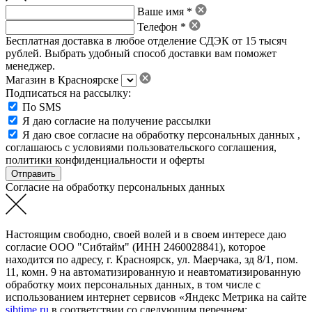
Ваше имя *
Телефон *
Бесплатная доставка в любое отделение СДЭК от 15 тысяч
рублей. Выбрать удобный способ доставки вам поможет
менеджер.
Магазин в Красноярске
Подписаться на рассылку:
По SMS
Я даю согласие на получение рассылки
Я даю свое
согласие на обработку персональных данных
,
соглашаюсь с условиями пользовательского соглашения
,
политики конфиденциальности
и
оферты
Согласие на обработку персональных данных
Настоящим свободно, своей волей и в своем интересе даю
согласие ООО "Сибтайм" (ИНН 2460028841), которое
находится по адресу, г. Красноярск, ул. Маерчака, зд 8/1, пом.
11, комн. 9 на автоматизированную и неавтоматизированную
обработку моих персональных данных, в том числе с
использованием интернет сервисов «Яндекс Метрика на сайте
sibtime.ru
в соответствии со следующим перечнем: