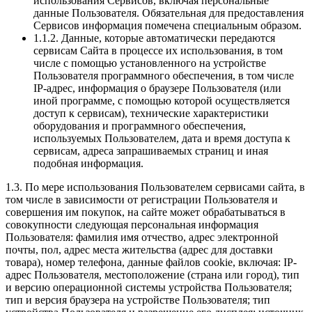
использования Сервисов, включая персональные
данные Пользователя. Обязательная для предоставления
Сервисов информация помечена специальным образом.
1.1.2. Данные, которые автоматически передаются
сервисам Сайта в процессе их использования, в том
числе с помощью установленного на устройстве
Пользователя программного обеспечения, в том числе
IP-адрес, информация о браузере Пользователя (или
иной программе, с помощью которой осуществляется
доступ к сервисам), технические характеристики
оборудования и программного обеспечения,
используемых Пользователем, дата и время доступа к
сервисам, адреса запрашиваемых страниц и иная
подобная информация.
1.3. По мере использования Пользователем сервисами сайта, в
том числе в зависимости от регистрации Пользователя и
совершения им покупок, на сайте может обрабатываться в
совокупности следующая персональная информация
Пользователя: фамилия имя отчество, адрес электронной
почты, пол, адрес места жительства (адрес для доставки
товара), номер телефона, данные файлов cookie, включая: IP-
адрес Пользователя, местоположение (страна или город), тип
и версию операционной системы устройства Пользователя;
тип и версия браузера на устройстве Пользователя; тип