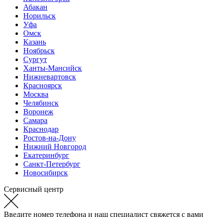
Абакан
Норильск
Уфа
Омск
Казань
Ноябрьск
Сургут
Ханты-Мансийск
Нижневартовск
Красноярск
Москва
Челябинск
Воронеж
Самара
Краснодар
Ростов-на-Дону
Нижний Новгород
Екатеринбург
Санкт-Петербург
Новосибирск
Сервисный центр
Введите номер телефона и наш специалист свяжется с вами