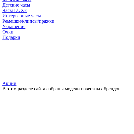
Детские часы
Часы LUXE
Интерьерные часы
Ремешки/клипсы/пряжки
Украшения
Очки
Подарки
Акции
В этом разделе сайта собраны модели известных брендов