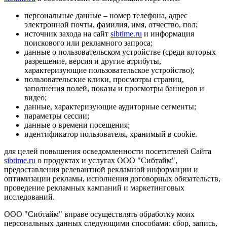
персональные данные – номер телефона, адрес
электронной почты, фамилия, имя, отчество, пол;
источник захода на сайт
sibtime.ru
и информация
поискового или рекламного запроса;
данные о пользовательском устройстве (среди которых
разрешение, версия и другие атрибуты,
характеризующие пользовательское устройство);
пользовательские клики, просмотры страниц,
заполнения полей, показы и просмотры баннеров и
видео;
данные, характеризующие аудиторные сегменты;
параметры сессии;
данные о времени посещения;
идентификатор пользователя, хранимый в cookie.
для целей повышения осведомленности посетителей Сайта
sibtime.ru
о продуктах и услугах ООО "Сибтайм",
предоставления релевантной рекламной информации и
оптимизации рекламы, исполнения договорных обязательств,
проведение рекламных кампаний и маркетинговых
исследований.
ООО "Сибтайм" вправе осуществлять обработку моих
персональных данных следующими способами: сбор, запись,