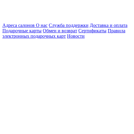
Адреса салонов
О нас
Служба поддержки
Доставка и оплата
Подарочные карты
Обмен и возврат
Сертификаты
Правила
электронных подарочных карт
Новости