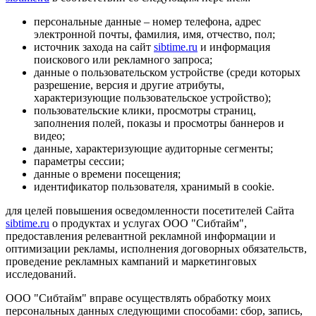
персональные данные – номер телефона, адрес
электронной почты, фамилия, имя, отчество, пол;
источник захода на сайт
sibtime.ru
и информация
поискового или рекламного запроса;
данные о пользовательском устройстве (среди которых
разрешение, версия и другие атрибуты,
характеризующие пользовательское устройство);
пользовательские клики, просмотры страниц,
заполнения полей, показы и просмотры баннеров и
видео;
данные, характеризующие аудиторные сегменты;
параметры сессии;
данные о времени посещения;
идентификатор пользователя, хранимый в cookie.
для целей повышения осведомленности посетителей Сайта
sibtime.ru
о продуктах и услугах ООО "Сибтайм",
предоставления релевантной рекламной информации и
оптимизации рекламы, исполнения договорных обязательств,
проведение рекламных кампаний и маркетинговых
исследований.
ООО "Сибтайм" вправе осуществлять обработку моих
персональных данных следующими способами: сбор, запись,