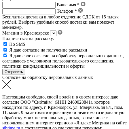
Ваше имя *
Телефон *
Бесплатная доставка в любое отделение СДЭК от 15 тысяч
рублей. Выбрать удобный способ доставки вам поможет
менеджер.
Магазин в Красноярске
Подписаться на рассылку:
По SMS
Я даю согласие на получение рассылки
Я даю свое
согласие на обработку персональных данных
,
соглашаюсь с условиями пользовательского соглашения
,
политики конфиденциальности
и
оферты
Согласие на обработку персональных данных
Настоящим свободно, своей волей и в своем интересе даю
согласие ООО "Сибтайм" (ИНН 2460028841), которое
находится по адресу, г. Красноярск, ул. Маерчака, зд 8/1, пом.
11, комн. 9 на автоматизированную и неавтоматизированную
обработку моих персональных данных, в том числе с
использованием интернет сервисов «Яндекс Метрика на сайте
sibtime.ru
в соответствии со следующим перечнем: