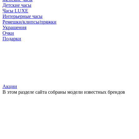
Детские часы
Часы LUXE
Интерьерные часы
Ремешки/клипсы/пряжки
Украшения
Очки
Подарки
Акции
В этом разделе сайта собраны модели известных брендов