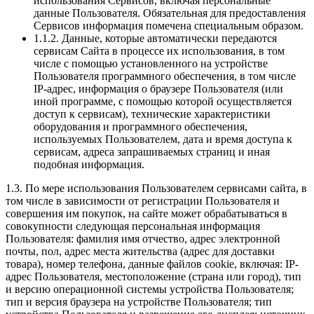
использования Сервисов, включая персональные
данные Пользователя. Обязательная для предоставления
Сервисов информация помечена специальным образом.
1.1.2. Данные, которые автоматически передаются
сервисам Сайта в процессе их использования, в том
числе с помощью установленного на устройстве
Пользователя программного обеспечения, в том числе
IP-адрес, информация о браузере Пользователя (или
иной программе, с помощью которой осуществляется
доступ к сервисам), технические характеристики
оборудования и программного обеспечения,
используемых Пользователем, дата и время доступа к
сервисам, адреса запрашиваемых страниц и иная
подобная информация.
1.3. По мере использования Пользователем сервисами сайта, в
том числе в зависимости от регистрации Пользователя и
совершения им покупок, на сайте может обрабатываться в
совокупности следующая персональная информация
Пользователя: фамилия имя отчество, адрес электронной
почты, пол, адрес места жительства (адрес для доставки
товара), номер телефона, данные файлов cookie, включая: IP-
адрес Пользователя, местоположение (страна или город), тип
и версию операционной системы устройства Пользователя;
тип и версия браузера на устройстве Пользователя; тип