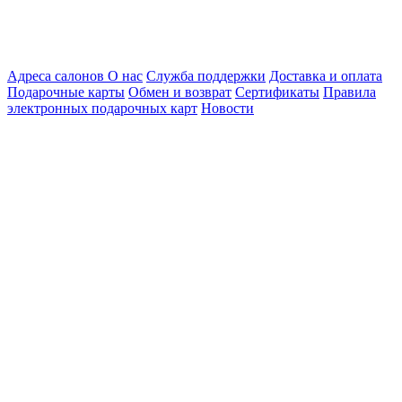
Адреса салонов
О нас
Служба поддержки
Доставка и оплата
Подарочные карты
Обмен и возврат
Сертификаты
Правила
электронных подарочных карт
Новости