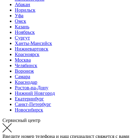
Абакан
Норильск
Уфа
Омск
Казань
Ноябрьск
Сургут
Ханты-Мансийск
Нижневартовск
Красноярск
Москва
Челябинск
Воронеж
Самара
Краснодар
Ростов-на-Дону
Нижний Новгород
Екатеринбург
Санкт-Петербург
Новосибирск
Сервисный центр
Введите номер телефона и наш специалист свяжется с вами