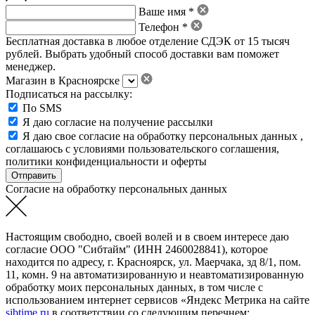
Ваше имя *
Телефон *
Бесплатная доставка в любое отделение СДЭК от 15 тысяч
рублей. Выбрать удобный способ доставки вам поможет
менеджер.
Магазин в Красноярске
Подписаться на рассылку:
По SMS
Я даю согласие на получение рассылки
Я даю свое
согласие на обработку персональных данных
,
соглашаюсь с условиями пользовательского соглашения
,
политики конфиденциальности
и
оферты
Согласие на обработку персональных данных
Настоящим свободно, своей волей и в своем интересе даю
согласие ООО "Сибтайм" (ИНН 2460028841), которое
находится по адресу, г. Красноярск, ул. Маерчака, зд 8/1, пом.
11, комн. 9 на автоматизированную и неавтоматизированную
обработку моих персональных данных, в том числе с
использованием интернет сервисов «Яндекс Метрика на сайте
sibtime.ru
в соответствии со следующим перечнем: