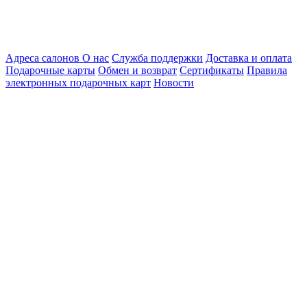
Адреса салонов
О нас
Служба поддержки
Доставка и оплата
Подарочные карты
Обмен и возврат
Сертификаты
Правила
электронных подарочных карт
Новости