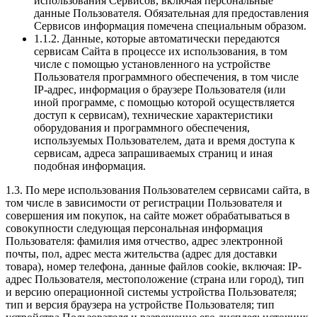
использования Сервисов, включая персональные
данные Пользователя. Обязательная для предоставления
Сервисов информация помечена специальным образом.
1.1.2. Данные, которые автоматически передаются
сервисам Сайта в процессе их использования, в том
числе с помощью установленного на устройстве
Пользователя программного обеспечения, в том числе
IP-адрес, информация о браузере Пользователя (или
иной программе, с помощью которой осуществляется
доступ к сервисам), технические характеристики
оборудования и программного обеспечения,
используемых Пользователем, дата и время доступа к
сервисам, адреса запрашиваемых страниц и иная
подобная информация.
1.3. По мере использования Пользователем сервисами сайта, в
том числе в зависимости от регистрации Пользователя и
совершения им покупок, на сайте может обрабатываться в
совокупности следующая персональная информация
Пользователя: фамилия имя отчество, адрес электронной
почты, пол, адрес места жительства (адрес для доставки
товара), номер телефона, данные файлов cookie, включая: IP-
адрес Пользователя, местоположение (страна или город), тип
и версию операционной системы устройства Пользователя;
тип и версия браузера на устройстве Пользователя; тип