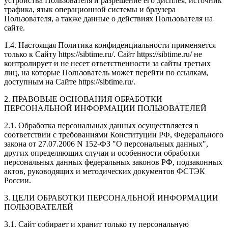
устройства Пользователя и разрешение его дисплея; источник
трафика, язык операционной системы и браузера
Пользователя, а также данные о действиях Пользователя на
сайте.
1.4. Настоящая Политика конфиденциальности применяется
только к Сайту https://sibtime.ru/. Сайт https://sibtime.ru/ не
контролирует и не несет ответственности за сайты третьих
лиц, на которые Пользователь может перейти по ссылкам,
доступным на Сайте https://sibtime.ru/.
2. ПРАВОВЫЕ ОСНОВАНИЯ ОБРАБОТКИ
ПЕРСОНАЛЬНОЙ ИНФОРМАЦИИ ПОЛЬЗОВАТЕЛЕЙ
2.1. Обработка персональных данных осуществляется в
соответствии с требованиями Конституции РФ, Федерального
закона от 27.07.2006 N 152-ФЗ "О персональных данных",
других определяющих случаи и особенности обработки
персональных данных федеральных законов РФ, подзаконных
актов, руководящих и методических документов ФСТЭК
России.
3. ЦЕЛИ ОБРАБОТКИ ПЕРСОНАЛЬНОЙ ИНФОРМАЦИИ
ПОЛЬЗОВАТЕЛЕЙ
3.1. Сайт собирает и хранит только ту персональную