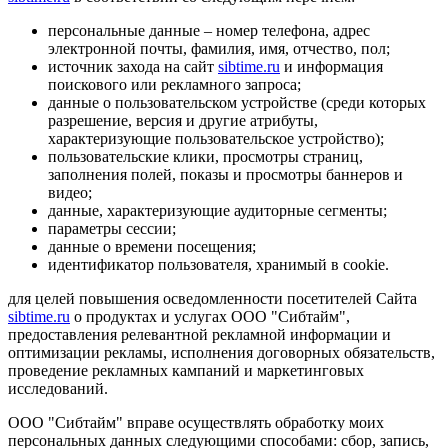
персональные данные – номер телефона, адрес
электронной почты, фамилия, имя, отчество, пол;
источник захода на сайт
sibtime.ru
и информация
поискового или рекламного запроса;
данные о пользовательском устройстве (среди которых
разрешение, версия и другие атрибуты,
характеризующие пользовательское устройство);
пользовательские клики, просмотры страниц,
заполнения полей, показы и просмотры баннеров и
видео;
данные, характеризующие аудиторные сегменты;
параметры сессии;
данные о времени посещения;
идентификатор пользователя, хранимый в cookie.
для целей повышения осведомленности посетителей Сайта
sibtime.ru
о продуктах и услугах ООО "Сибтайм",
предоставления релевантной рекламной информации и
оптимизации рекламы, исполнения договорных обязательств,
проведение рекламных кампаний и маркетинговых
исследований.
ООО "Сибтайм" вправе осуществлять обработку моих
персональных данных следующими способами: сбор, запись,