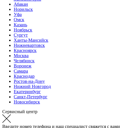
Абакан
Норильск
Уфа
Омск
Казань
Ноябрьск
Сургут
Ханты-Мансийск
Нижневартовск
Красноярск
Москва
Челябинск
Воронеж
Самара
Краснодар
Ростов-на-Дону
Нижний Новгород
Екатеринбург
Санкт-Петербург
Новосибирск
Сервисный центр
Введите номер телефона и наш специалист свяжется с вами