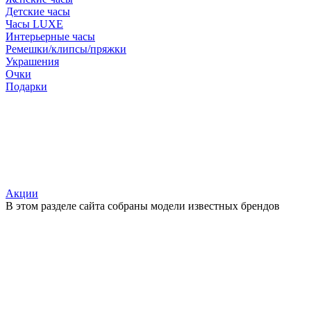
Детские часы
Часы LUXE
Интерьерные часы
Ремешки/клипсы/пряжки
Украшения
Очки
Подарки
Акции
В этом разделе сайта собраны модели известных брендов