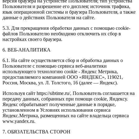
версия браузера на устройстве Пользователя; тип устройства
Пользователя и разрешение его дисплея; источник трафика,
язык операционной системы и браузера Пользователя, а также
данные о действиях Пользователя на сайте.
5.3. Для прекращения обработки данных с помощью cookie-
файлов Пользователю необходимо отключить их сбор в
настройках своего браузера.
6. ВЕБ-АНАЛИТИКА
6.1. На сайте осуществляется сбор и обработка данных о
Пользователе с помощью сервиса веб-аналитики
использующего технологию cookie - Яндекс Метрика,
предоставляемого компанией ООО «ЯНДЕКС», 119021,
Россия, Москва, ул. Л. Толстого, 16 (далее — Яндекс).
Используя сайт https://sibtime.ru/, Пользователь соглашается на
передачу данных, собранных при помощи cookie, Яндексу.
Яндекс обрабатывает полученные данные в порядке,
установленном в Условиях использования сервиса
Яндекс.Метрика, размещенных на сайте владельца сервиса
www.yandex.ru.
7. ОБЯЗАТЕЛЬСТВА СТОРОН