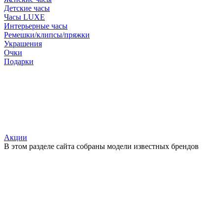
Детские часы
Часы LUXE
Интерьерные часы
Ремешки/клипсы/пряжки
Украшения
Очки
Подарки
Акции
В этом разделе сайта собраны модели известных брендов