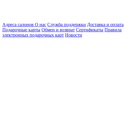
Адреса салонов
О нас
Служба поддержки
Доставка и оплата
Подарочные карты
Обмен и возврат
Сертификаты
Правила
электронных подарочных карт
Новости