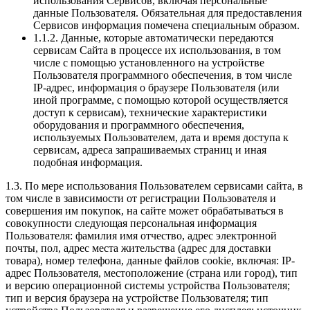
использования Сервисов, включая персональные
данные Пользователя. Обязательная для предоставления
Сервисов информация помечена специальным образом.
1.1.2. Данные, которые автоматически передаются
сервисам Сайта в процессе их использования, в том
числе с помощью установленного на устройстве
Пользователя программного обеспечения, в том числе
IP-адрес, информация о браузере Пользователя (или
иной программе, с помощью которой осуществляется
доступ к сервисам), технические характеристики
оборудования и программного обеспечения,
используемых Пользователем, дата и время доступа к
сервисам, адреса запрашиваемых страниц и иная
подобная информация.
1.3. По мере использования Пользователем сервисами сайта, в
том числе в зависимости от регистрации Пользователя и
совершения им покупок, на сайте может обрабатываться в
совокупности следующая персональная информация
Пользователя: фамилия имя отчество, адрес электронной
почты, пол, адрес места жительства (адрес для доставки
товара), номер телефона, данные файлов cookie, включая: IP-
адрес Пользователя, местоположение (страна или город), тип
и версию операционной системы устройства Пользователя;
тип и версия браузера на устройстве Пользователя; тип