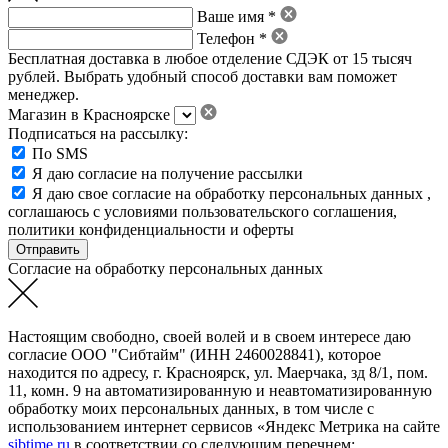
Ваше имя *
Телефон *
Бесплатная доставка в любое отделение СДЭК от 15 тысяч
рублей. Выбрать удобный способ доставки вам поможет
менеджер.
Магазин в Красноярске
Подписаться на рассылку:
По SMS
Я даю согласие на получение рассылки
Я даю свое
согласие на обработку персональных данных
,
соглашаюсь с условиями пользовательского соглашения
,
политики конфиденциальности
и
оферты
Согласие на обработку персональных данных
Настоящим свободно, своей волей и в своем интересе даю
согласие ООО "Сибтайм" (ИНН 2460028841), которое
находится по адресу, г. Красноярск, ул. Маерчака, зд 8/1, пом.
11, комн. 9 на автоматизированную и неавтоматизированную
обработку моих персональных данных, в том числе с
использованием интернет сервисов «Яндекс Метрика на сайте
sibtime.ru
в соответствии со следующим перечнем: