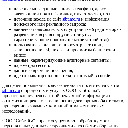
персональные данные – номер телефона, адрес
электронной почты, фамилия, имя, отчество, пол;
источник захода на сайт
sibtime.ru
и информация
поискового или рекламного запроса;
данные о пользовательском устройстве (среди которых
разрешение, версия и другие атрибуты,
характеризующие пользовательское устройство);
пользовательские клики, просмотры страниц,
заполнения полей, показы и просмотры баннеров и
видео;
данные, характеризующие аудиторные сегменты;
параметры сессии;
данные о времени посещения;
идентификатор пользователя, хранимый в cookie.
для целей повышения осведомленности посетителей Сайта
sibtime.ru
о продуктах и услугах ООО "Сибтайм",
предоставления релевантной рекламной информации и
оптимизации рекламы, исполнения договорных обязательств,
проведение рекламных кампаний и маркетинговых
исследований.
ООО "Сибтайм" вправе осуществлять обработку моих
персональных данных следующими способами: сбор, запись,