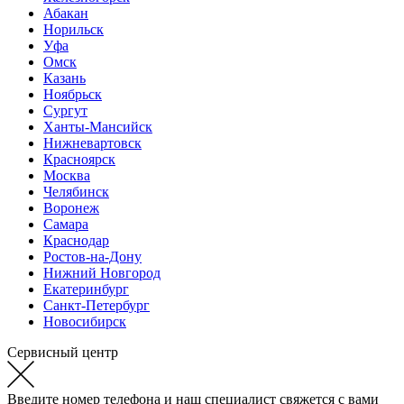
Абакан
Норильск
Уфа
Омск
Казань
Ноябрьск
Сургут
Ханты-Мансийск
Нижневартовск
Красноярск
Москва
Челябинск
Воронеж
Самара
Краснодар
Ростов-на-Дону
Нижний Новгород
Екатеринбург
Санкт-Петербург
Новосибирск
Сервисный центр
Введите номер телефона и наш специалист свяжется с вами