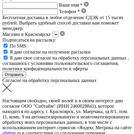
Ваше имя *
Телефон *
Бесплатная доставка в любое отделение СДЭК от 15 тысяч
рублей. Выбрать удобный способ доставки вам поможет
менеджер.
Магазин в Красноярске
Подписаться на рассылку:
По SMS
Я даю согласие на получение рассылки
Я даю свое
согласие на обработку персональных данных
,
соглашаюсь с условиями пользовательского соглашения
,
политики конфиденциальности
и
оферты
Согласие на обработку персональных данных
Настоящим свободно, своей волей и в своем интересе даю
согласие ООО "Сибтайм" (ИНН 2460028841), которое
находится по адресу, г. Красноярск, ул. Маерчака, зд 8/1, пом.
11, комн. 9 на автоматизированную и неавтоматизированную
обработку моих персональных данных, в том числе с
использованием интернет сервисов «Яндекс Метрика на сайте
sibtime.ru
в соответствии со следующим перечнем: