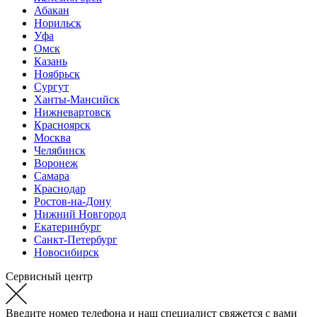
Абакан
Норильск
Уфа
Омск
Казань
Ноябрьск
Сургут
Ханты-Мансийск
Нижневартовск
Красноярск
Москва
Челябинск
Воронеж
Самара
Краснодар
Ростов-на-Дону
Нижний Новгород
Екатеринбург
Санкт-Петербург
Новосибирск
Сервисный центр
Введите номер телефона и наш специалист свяжется с вами