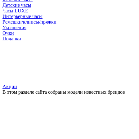
Детские часы
Часы LUXE
Интерьерные часы
Ремешки/клипсы/пряжки
Украшения
Очки
Подарки
Акции
В этом разделе сайта собраны модели известных брендов