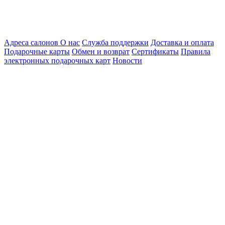
Адреса салонов
О нас
Служба поддержки
Доставка и оплата
Подарочные карты
Обмен и возврат
Сертификаты
Правила
электронных подарочных карт
Новости