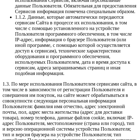
использования Сервисов, включая персональные
данные Пользователя. Обязательная для предоставления
Сервисов информация помечена специальным образом.
1.1.2. Данные, которые автоматически передаются
сервисам Сайта в процессе их использования, в том
числе с помощью установленного на устройстве
Пользователя программного обеспечения, в том числе
IP-адрес, информация о браузере Пользователя (или
иной программе, с помощью которой осуществляется
доступ к сервисам), технические характеристики
оборудования и программного обеспечения,
используемых Пользователем, дата и время доступа к
сервисам, адреса запрашиваемых страниц и иная
подобная информация.
1.3. По мере использования Пользователем сервисами сайта, в
том числе в зависимости от регистрации Пользователя и
совершения им покупок, на сайте может обрабатываться в
совокупности следующая персональная информация
Пользователя: фамилия имя отчество, адрес электронной
почты, пол, адрес места жительства (адрес для доставки
товара), номер телефона, данные файлов cookie, включая: IP-
адрес Пользователя, местоположение (страна или город), тип
и версию операционной системы устройства Пользователя;
тип и версия браузера на устройстве Пользователя; тип