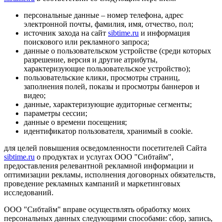
персональные данные – номер телефона, адрес
электронной почты, фамилия, имя, отчество, пол;
источник захода на сайт
sibtime.ru
и информация
поискового или рекламного запроса;
данные о пользовательском устройстве (среди которых
разрешение, версия и другие атрибуты,
характеризующие пользовательское устройство);
пользовательские клики, просмотры страниц,
заполнения полей, показы и просмотры баннеров и
видео;
данные, характеризующие аудиторные сегменты;
параметры сессии;
данные о времени посещения;
идентификатор пользователя, хранимый в cookie.
для целей повышения осведомленности посетителей Сайта
sibtime.ru
о продуктах и услугах ООО "Сибтайм",
предоставления релевантной рекламной информации и
оптимизации рекламы, исполнения договорных обязательств,
проведение рекламных кампаний и маркетинговых
исследований.
ООО "Сибтайм" вправе осуществлять обработку моих
персональных данных следующими способами: сбор, запись,