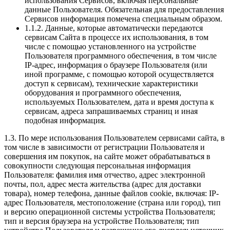
использования Сервисов, включая персональные
данные Пользователя. Обязательная для предоставления
Сервисов информация помечена специальным образом.
1.1.2. Данные, которые автоматически передаются
сервисам Сайта в процессе их использования, в том
числе с помощью установленного на устройстве
Пользователя программного обеспечения, в том числе
IP-адрес, информация о браузере Пользователя (или
иной программе, с помощью которой осуществляется
доступ к сервисам), технические характеристики
оборудования и программного обеспечения,
используемых Пользователем, дата и время доступа к
сервисам, адреса запрашиваемых страниц и иная
подобная информация.
1.3. По мере использования Пользователем сервисами сайта, в
том числе в зависимости от регистрации Пользователя и
совершения им покупок, на сайте может обрабатываться в
совокупности следующая персональная информация
Пользователя: фамилия имя отчество, адрес электронной
почты, пол, адрес места жительства (адрес для доставки
товара), номер телефона, данные файлов cookie, включая: IP-
адрес Пользователя, местоположение (страна или город), тип
и версию операционной системы устройства Пользователя;
тип и версия браузера на устройстве Пользователя; тип