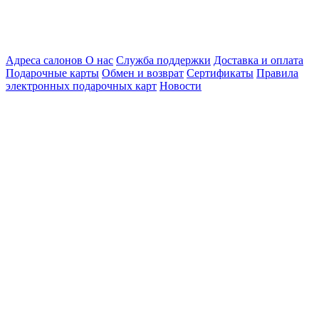
Адреса салонов
О нас
Служба поддержки
Доставка и оплата
Подарочные карты
Обмен и возврат
Сертификаты
Правила
электронных подарочных карт
Новости