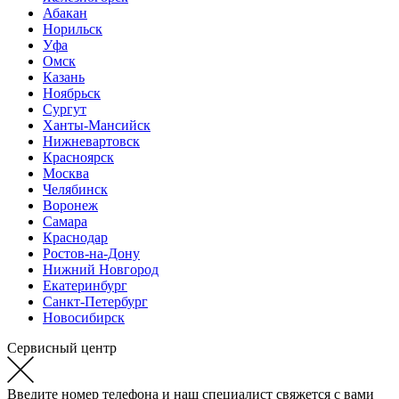
Абакан
Норильск
Уфа
Омск
Казань
Ноябрьск
Сургут
Ханты-Мансийск
Нижневартовск
Красноярск
Москва
Челябинск
Воронеж
Самара
Краснодар
Ростов-на-Дону
Нижний Новгород
Екатеринбург
Санкт-Петербург
Новосибирск
Сервисный центр
Введите номер телефона и наш специалист свяжется с вами