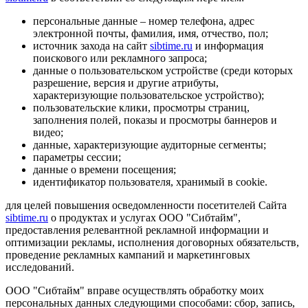
персональные данные – номер телефона, адрес
электронной почты, фамилия, имя, отчество, пол;
источник захода на сайт
sibtime.ru
и информация
поискового или рекламного запроса;
данные о пользовательском устройстве (среди которых
разрешение, версия и другие атрибуты,
характеризующие пользовательское устройство);
пользовательские клики, просмотры страниц,
заполнения полей, показы и просмотры баннеров и
видео;
данные, характеризующие аудиторные сегменты;
параметры сессии;
данные о времени посещения;
идентификатор пользователя, хранимый в cookie.
для целей повышения осведомленности посетителей Сайта
sibtime.ru
о продуктах и услугах ООО "Сибтайм",
предоставления релевантной рекламной информации и
оптимизации рекламы, исполнения договорных обязательств,
проведение рекламных кампаний и маркетинговых
исследований.
ООО "Сибтайм" вправе осуществлять обработку моих
персональных данных следующими способами: сбор, запись,