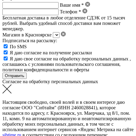
Ваше имя *
Телефон *
Бесплатная доставка в любое отделение СДЭК от 15 тысяч
рублей. Выбрать удобный способ доставки вам поможет
менеджер.
Магазин в Красноярске
Подписаться на рассылку:
По SMS
Я даю согласие на получение рассылки
Я даю свое
согласие на обработку персональных данных
,
соглашаюсь с условиями пользовательского соглашения
,
политики конфиденциальности
и
оферты
Согласие на обработку персональных данных
Настоящим свободно, своей волей и в своем интересе даю
согласие ООО "Сибтайм" (ИНН 2460028841), которое
находится по адресу, г. Красноярск, ул. Маерчака, зд 8/1, пом.
11, комн. 9 на автоматизированную и неавтоматизированную
обработку моих персональных данных, в том числе с
использованием интернет сервисов «Яндекс Метрика на сайте
sibtime.ru
в соответствии со следующим перечнем: