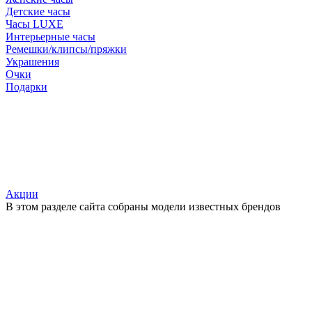
Детские часы
Часы LUXE
Интерьерные часы
Ремешки/клипсы/пряжки
Украшения
Очки
Подарки
Акции
В этом разделе сайта собраны модели известных брендов