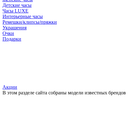
Детские часы
Часы LUXE
Интерьерные часы
Ремешки/клипсы/пряжки
Украшения
Очки
Подарки
Акции
В этом разделе сайта собраны модели известных брендов