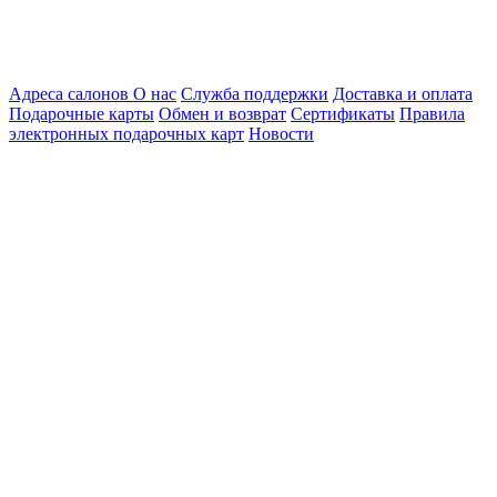
Адреса салонов
О нас
Служба поддержки
Доставка и оплата
Подарочные карты
Обмен и возврат
Сертификаты
Правила
электронных подарочных карт
Новости