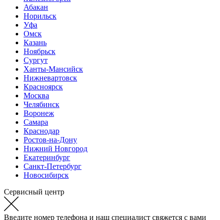
Абакан
Норильск
Уфа
Омск
Казань
Ноябрьск
Сургут
Ханты-Мансийск
Нижневартовск
Красноярск
Москва
Челябинск
Воронеж
Самара
Краснодар
Ростов-на-Дону
Нижний Новгород
Екатеринбург
Санкт-Петербург
Новосибирск
Сервисный центр
Введите номер телефона и наш специалист свяжется с вами