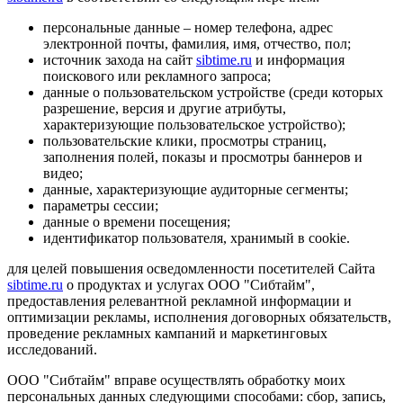
персональные данные – номер телефона, адрес
электронной почты, фамилия, имя, отчество, пол;
источник захода на сайт
sibtime.ru
и информация
поискового или рекламного запроса;
данные о пользовательском устройстве (среди которых
разрешение, версия и другие атрибуты,
характеризующие пользовательское устройство);
пользовательские клики, просмотры страниц,
заполнения полей, показы и просмотры баннеров и
видео;
данные, характеризующие аудиторные сегменты;
параметры сессии;
данные о времени посещения;
идентификатор пользователя, хранимый в cookie.
для целей повышения осведомленности посетителей Сайта
sibtime.ru
о продуктах и услугах ООО "Сибтайм",
предоставления релевантной рекламной информации и
оптимизации рекламы, исполнения договорных обязательств,
проведение рекламных кампаний и маркетинговых
исследований.
ООО "Сибтайм" вправе осуществлять обработку моих
персональных данных следующими способами: сбор, запись,