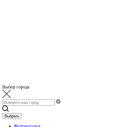
Выбор города
Выбрать
Железногорск