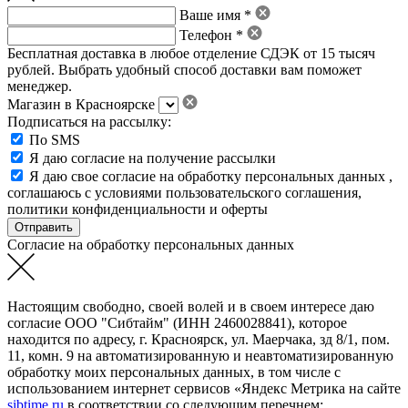
Ваше имя *
Телефон *
Бесплатная доставка в любое отделение СДЭК от 15 тысяч
рублей. Выбрать удобный способ доставки вам поможет
менеджер.
Магазин в Красноярске
Подписаться на рассылку:
По SMS
Я даю согласие на получение рассылки
Я даю свое
согласие на обработку персональных данных
,
соглашаюсь с условиями пользовательского соглашения
,
политики конфиденциальности
и
оферты
Согласие на обработку персональных данных
Настоящим свободно, своей волей и в своем интересе даю
согласие ООО "Сибтайм" (ИНН 2460028841), которое
находится по адресу, г. Красноярск, ул. Маерчака, зд 8/1, пом.
11, комн. 9 на автоматизированную и неавтоматизированную
обработку моих персональных данных, в том числе с
использованием интернет сервисов «Яндекс Метрика на сайте
sibtime.ru
в соответствии со следующим перечнем: