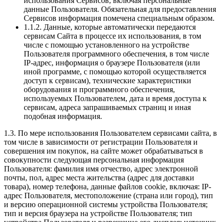
использования Сервисов, включая персональные
данные Пользователя. Обязательная для предоставления
Сервисов информация помечена специальным образом.
1.1.2. Данные, которые автоматически передаются
сервисам Сайта в процессе их использования, в том
числе с помощью установленного на устройстве
Пользователя программного обеспечения, в том числе
IP-адрес, информация о браузере Пользователя (или
иной программе, с помощью которой осуществляется
доступ к сервисам), технические характеристики
оборудования и программного обеспечения,
используемых Пользователем, дата и время доступа к
сервисам, адреса запрашиваемых страниц и иная
подобная информация.
1.3. По мере использования Пользователем сервисами сайта, в
том числе в зависимости от регистрации Пользователя и
совершения им покупок, на сайте может обрабатываться в
совокупности следующая персональная информация
Пользователя: фамилия имя отчество, адрес электронной
почты, пол, адрес места жительства (адрес для доставки
товара), номер телефона, данные файлов cookie, включая: IP-
адрес Пользователя, местоположение (страна или город), тип
и версию операционной системы устройства Пользователя;
тип и версия браузера на устройстве Пользователя; тип