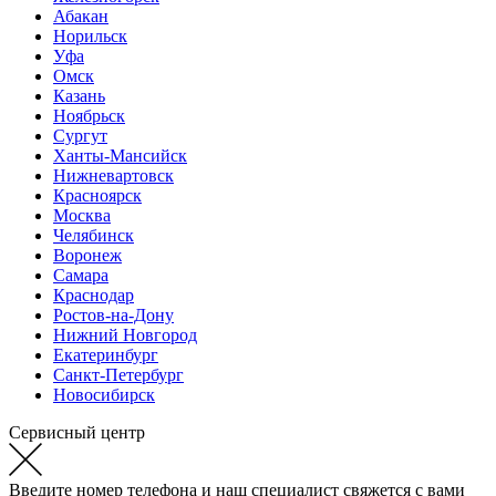
Абакан
Норильск
Уфа
Омск
Казань
Ноябрьск
Сургут
Ханты-Мансийск
Нижневартовск
Красноярск
Москва
Челябинск
Воронеж
Самара
Краснодар
Ростов-на-Дону
Нижний Новгород
Екатеринбург
Санкт-Петербург
Новосибирск
Сервисный центр
Введите номер телефона и наш специалист свяжется с вами