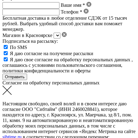
Ваше имя *
Телефон *
Бесплатная доставка в любое отделение СДЭК от 15 тысяч
рублей. Выбрать удобный способ доставки вам поможет
менеджер.
Магазин в Красноярске
Подписаться на рассылку:
По SMS
Я даю согласие на получение рассылки
Я даю свое
согласие на обработку персональных данных
,
соглашаюсь с условиями пользовательского соглашения
,
политики конфиденциальности
и
оферты
Согласие на обработку персональных данных
Настоящим свободно, своей волей и в своем интересе даю
согласие ООО "Сибтайм" (ИНН 2460028841), которое
находится по адресу, г. Красноярск, ул. Маерчака, зд 8/1, пом.
11, комн. 9 на автоматизированную и неавтоматизированную
обработку моих персональных данных, в том числе с
использованием интернет сервисов «Яндекс Метрика на сайте
sibtime.ru
в соответствии со следующим перечнем: