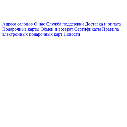
Адреса салонов
О нас
Служба поддержки
Доставка и оплата
Подарочные карты
Обмен и возврат
Сертификаты
Правила
электронных подарочных карт
Новости