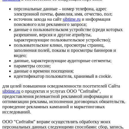
персональные данные – номер телефона, адрес
электронной почты, фамилия, имя, отчество, пол;
источник захода на сайт
sibtime.ru
и информация
поискового или рекламного запроса;
данные о пользовательском устройстве (среди которых
разрешение, версия и другие атрибуты,
характеризующие пользовательское устройство);
пользовательские клики, просмотры страниц,
заполнения полей, показы и просмотры баннеров и
видео;
данные, характеризующие аудиторные сегменты;
параметры сессии;
данные о времени посещения;
идентификатор пользователя, хранимый в cookie.
для целей повышения осведомленности посетителей Сайта
sibtime.ru
о продуктах и услугах ООО "Сибтайм",
предоставления релевантной рекламной информации и
оптимизации рекламы, исполнения договорных обязательств,
проведение рекламных кампаний и маркетинговых
исследований.
ООО "Сибтайм" вправе осуществлять обработку моих
персональных данных следующими способами: сбор, запись,