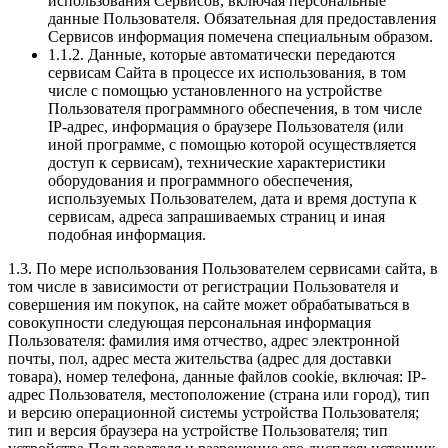
использования Сервисов, включая персональные
данные Пользователя. Обязательная для предоставления
Сервисов информация помечена специальным образом.
1.1.2. Данные, которые автоматически передаются
сервисам Сайта в процессе их использования, в том
числе с помощью установленного на устройстве
Пользователя программного обеспечения, в том числе
IP-адрес, информация о браузере Пользователя (или
иной программе, с помощью которой осуществляется
доступ к сервисам), технические характеристики
оборудования и программного обеспечения,
используемых Пользователем, дата и время доступа к
сервисам, адреса запрашиваемых страниц и иная
подобная информация.
1.3. По мере использования Пользователем сервисами сайта, в
том числе в зависимости от регистрации Пользователя и
совершения им покупок, на сайте может обрабатываться в
совокупности следующая персональная информация
Пользователя: фамилия имя отчество, адрес электронной
почты, пол, адрес места жительства (адрес для доставки
товара), номер телефона, данные файлов cookie, включая: IP-
адрес Пользователя, местоположение (страна или город), тип
и версию операционной системы устройства Пользователя;
тип и версия браузера на устройстве Пользователя; тип