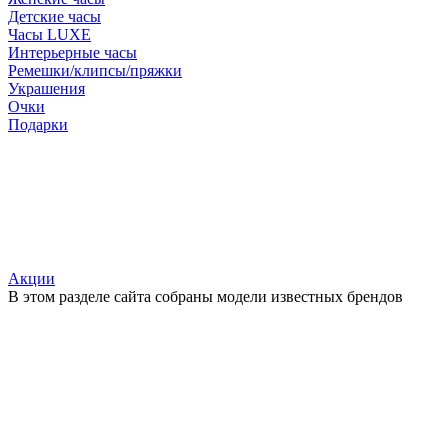
Детские часы
Часы LUXE
Интерьерные часы
Ремешки/клипсы/пряжки
Украшения
Очки
Подарки
Акции
В этом разделе сайта собраны модели известных брендов