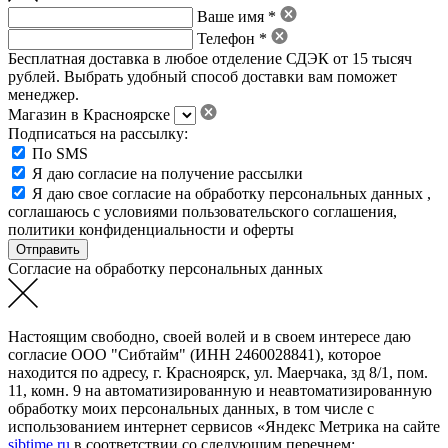
Ваше имя *
Телефон *
Бесплатная доставка в любое отделение СДЭК от 15 тысяч
рублей. Выбрать удобный способ доставки вам поможет
менеджер.
Магазин в Красноярске
Подписаться на рассылку:
По SMS
Я даю согласие на получение рассылки
Я даю свое
согласие на обработку персональных данных
,
соглашаюсь с условиями пользовательского соглашения
,
политики конфиденциальности
и
оферты
Согласие на обработку персональных данных
Настоящим свободно, своей волей и в своем интересе даю
согласие ООО "Сибтайм" (ИНН 2460028841), которое
находится по адресу, г. Красноярск, ул. Маерчака, зд 8/1, пом.
11, комн. 9 на автоматизированную и неавтоматизированную
обработку моих персональных данных, в том числе с
использованием интернет сервисов «Яндекс Метрика на сайте
sibtime.ru
в соответствии со следующим перечнем: