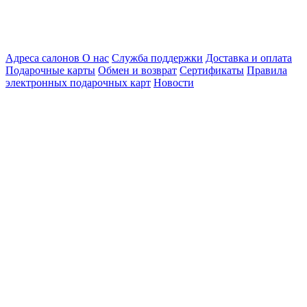
Адреса салонов
О нас
Служба поддержки
Доставка и оплата
Подарочные карты
Обмен и возврат
Сертификаты
Правила
электронных подарочных карт
Новости