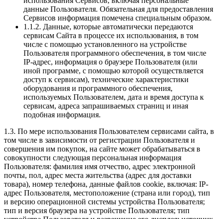
использования Сервисов, включая персональные
данные Пользователя. Обязательная для предоставления
Сервисов информация помечена специальным образом.
1.1.2. Данные, которые автоматически передаются
сервисам Сайта в процессе их использования, в том
числе с помощью установленного на устройстве
Пользователя программного обеспечения, в том числе
IP-адрес, информация о браузере Пользователя (или
иной программе, с помощью которой осуществляется
доступ к сервисам), технические характеристики
оборудования и программного обеспечения,
используемых Пользователем, дата и время доступа к
сервисам, адреса запрашиваемых страниц и иная
подобная информация.
1.3. По мере использования Пользователем сервисами сайта, в
том числе в зависимости от регистрации Пользователя и
совершения им покупок, на сайте может обрабатываться в
совокупности следующая персональная информация
Пользователя: фамилия имя отчество, адрес электронной
почты, пол, адрес места жительства (адрес для доставки
товара), номер телефона, данные файлов cookie, включая: IP-
адрес Пользователя, местоположение (страна или город), тип
и версию операционной системы устройства Пользователя;
тип и версия браузера на устройстве Пользователя; тип