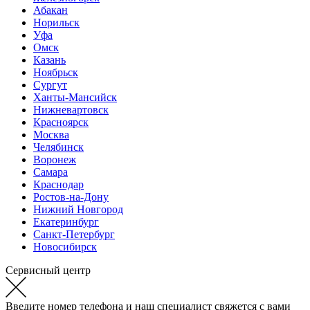
Абакан
Норильск
Уфа
Омск
Казань
Ноябрьск
Сургут
Ханты-Мансийск
Нижневартовск
Красноярск
Москва
Челябинск
Воронеж
Самара
Краснодар
Ростов-на-Дону
Нижний Новгород
Екатеринбург
Санкт-Петербург
Новосибирск
Сервисный центр
Введите номер телефона и наш специалист свяжется с вами