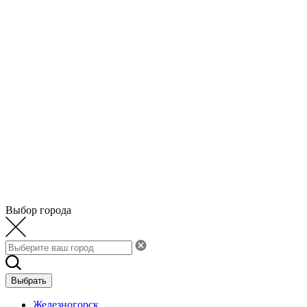
Выбор города
Выбрать
Железногорск