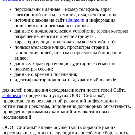
персональные данные – номер телефона, адрес
электронной почты, фамилия, имя, отчество, пол;
источник захода на сайт
sibtime.ru
и информация
поискового или рекламного запроса;
данные о пользовательском устройстве (среди которых
разрешение, версия и другие атрибуты,
характеризующие пользовательское устройство);
пользовательские клики, просмотры страниц,
заполнения полей, показы и просмотры баннеров и
видео;
данные, характеризующие аудиторные сегменты;
параметры сессии;
данные о времени посещения;
идентификатор пользователя, хранимый в cookie.
для целей повышения осведомленности посетителей Сайта
sibtime.ru
о продуктах и услугах ООО "Сибтайм",
предоставления релевантной рекламной информации и
оптимизации рекламы, исполнения договорных обязательств,
проведение рекламных кампаний и маркетинговых
исследований.
ООО "Сибтайм" вправе осуществлять обработку моих
персональных данных следующими способами: сбор, запись,