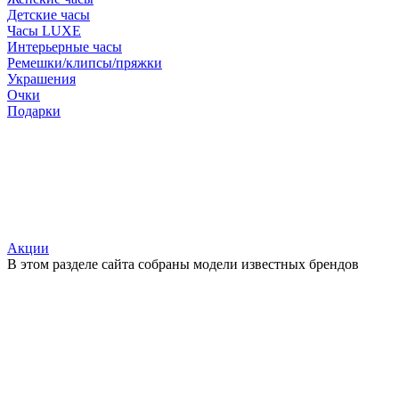
Детские часы
Часы LUXE
Интерьерные часы
Ремешки/клипсы/пряжки
Украшения
Очки
Подарки
Акции
В этом разделе сайта собраны модели известных брендов