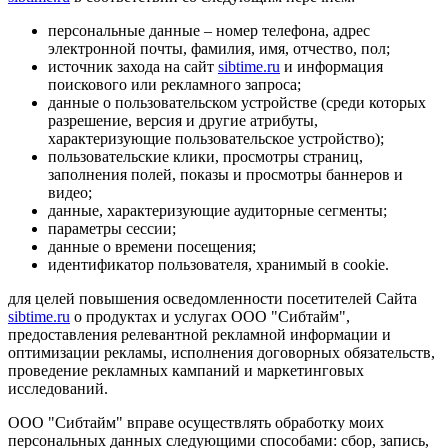
персональные данные – номер телефона, адрес
электронной почты, фамилия, имя, отчество, пол;
источник захода на сайт
sibtime.ru
и информация
поискового или рекламного запроса;
данные о пользовательском устройстве (среди которых
разрешение, версия и другие атрибуты,
характеризующие пользовательское устройство);
пользовательские клики, просмотры страниц,
заполнения полей, показы и просмотры баннеров и
видео;
данные, характеризующие аудиторные сегменты;
параметры сессии;
данные о времени посещения;
идентификатор пользователя, хранимый в cookie.
для целей повышения осведомленности посетителей Сайта
sibtime.ru
о продуктах и услугах ООО "Сибтайм",
предоставления релевантной рекламной информации и
оптимизации рекламы, исполнения договорных обязательств,
проведение рекламных кампаний и маркетинговых
исследований.
ООО "Сибтайм" вправе осуществлять обработку моих
персональных данных следующими способами: сбор, запись,