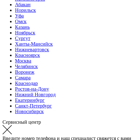
Абакан
Норильск
Уфа
Омск
Казань
Ноябрьск
Сургут
Ханты-Мансийск
Нижневартовск
Красноярск
Москва
Челябинск
Воронеж
Самара
Краснодар
Ростов-на-Дону
Нижний Новгород
Екатеринбург
Санкт-Петербург
Новосибирск
Сервисный центр
Введите номер телефона и наш специалист свяжется с вами