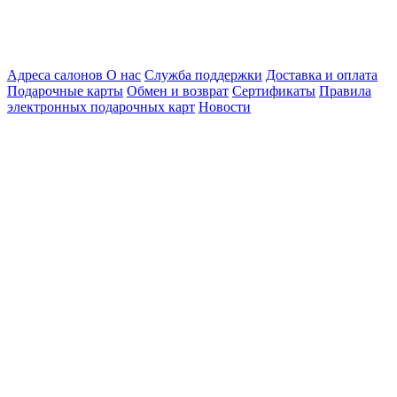
Адреса салонов
О нас
Служба поддержки
Доставка и оплата
Подарочные карты
Обмен и возврат
Сертификаты
Правила
электронных подарочных карт
Новости