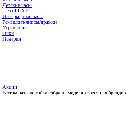
Детские часы
Часы LUXE
Интерьерные часы
Ремешки/клипсы/пряжки
Украшения
Очки
Подарки
Акции
В этом разделе сайта собраны модели известных брендов