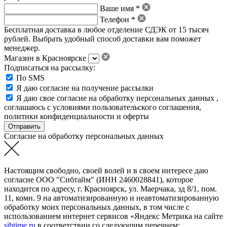
Ваше имя *
Телефон *
Бесплатная доставка в любое отделение СДЭК от 15 тысяч
рублей. Выбрать удобный способ доставки вам поможет
менеджер.
Магазин в Красноярске
Подписаться на рассылку:
По SMS
Я даю согласие на получение рассылки
Я даю свое
согласие на обработку персональных данных
,
соглашаюсь с условиями пользовательского соглашения
,
политики конфиденциальности
и
оферты
Согласие на обработку персональных данных
Настоящим свободно, своей волей и в своем интересе даю
согласие ООО "Сибтайм" (ИНН 2460028841), которое
находится по адресу, г. Красноярск, ул. Маерчака, зд 8/1, пом.
11, комн. 9 на автоматизированную и неавтоматизированную
обработку моих персональных данных, в том числе с
использованием интернет сервисов «Яндекс Метрика на сайте
sibtime.ru
в соответствии со следующим перечнем: