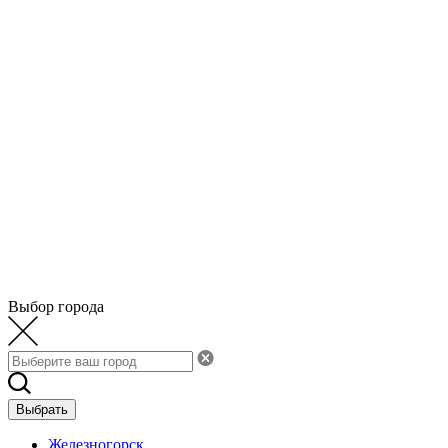
Выбор города
Выбрать
Железногорск