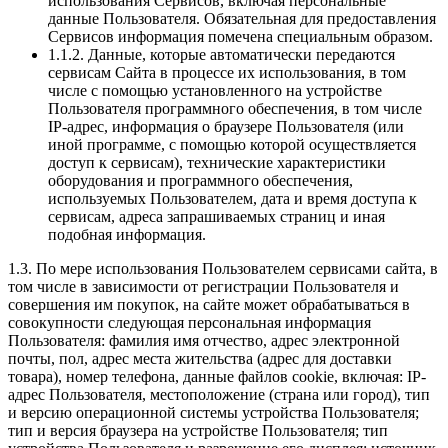
использования Сервисов, включая персональные
данные Пользователя. Обязательная для предоставления
Сервисов информация помечена специальным образом.
1.1.2. Данные, которые автоматически передаются
сервисам Сайта в процессе их использования, в том
числе с помощью установленного на устройстве
Пользователя программного обеспечения, в том числе
IP-адрес, информация о браузере Пользователя (или
иной программе, с помощью которой осуществляется
доступ к сервисам), технические характеристики
оборудования и программного обеспечения,
используемых Пользователем, дата и время доступа к
сервисам, адреса запрашиваемых страниц и иная
подобная информация.
1.3. По мере использования Пользователем сервисами сайта, в
том числе в зависимости от регистрации Пользователя и
совершения им покупок, на сайте может обрабатываться в
совокупности следующая персональная информация
Пользователя: фамилия имя отчество, адрес электронной
почты, пол, адрес места жительства (адрес для доставки
товара), номер телефона, данные файлов cookie, включая: IP-
адрес Пользователя, местоположение (страна или город), тип
и версию операционной системы устройства Пользователя;
тип и версия браузера на устройстве Пользователя; тип