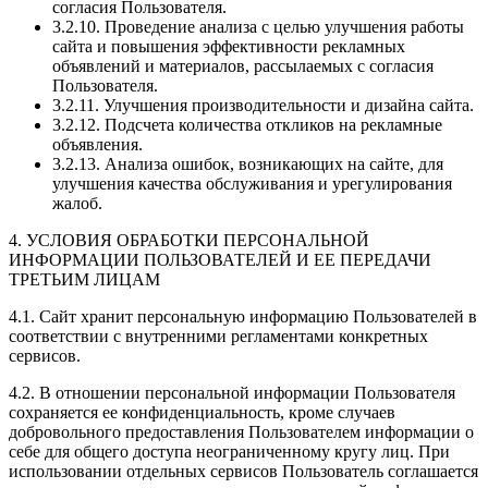
согласия Пользователя.
3.2.10. Проведение анализа с целью улучшения работы
сайта и повышения эффективности рекламных
объявлений и материалов, рассылаемых с согласия
Пользователя.
3.2.11. Улучшения производительности и дизайна сайта.
3.2.12. Подсчета количества откликов на рекламные
объявления.
3.2.13. Анализа ошибок, возникающих на сайте, для
улучшения качества обслуживания и урегулирования
жалоб.
4. УСЛОВИЯ ОБРАБОТКИ ПЕРСОНАЛЬНОЙ
ИНФОРМАЦИИ ПОЛЬЗОВАТЕЛЕЙ И ЕЕ ПЕРЕДАЧИ
ТРЕТЬИМ ЛИЦАМ
4.1. Сайт хранит персональную информацию Пользователей в
соответствии с внутренними регламентами конкретных
сервисов.
4.2. В отношении персональной информации Пользователя
сохраняется ее конфиденциальность, кроме случаев
добровольного предоставления Пользователем информации о
себе для общего доступа неограниченному кругу лиц. При
использовании отдельных сервисов Пользователь соглашается