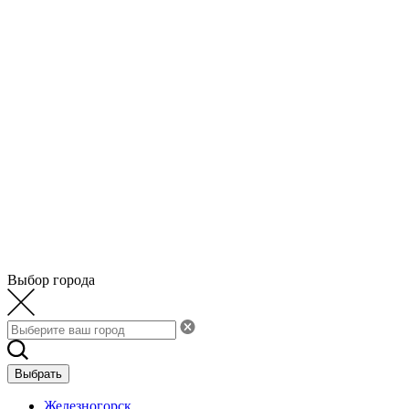
Выбор города
Выбрать
Железногорск