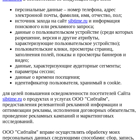
персональные данные – номер телефона, адрес
электронной почты, фамилия, имя, отчество, пол;
источник захода на сайт
sibtime.ru
и информация
поискового или рекламного запроса;
данные о пользовательском устройстве (среди которых
разрешение, версия и другие атрибуты,
характеризующие пользовательское устройство);
пользовательские клики, просмотры страниц,
заполнения полей, показы и просмотры баннеров и
видео;
данные, характеризующие аудиторные сегменты;
параметры сессии;
данные о времени посещения;
идентификатор пользователя, хранимый в cookie.
для целей повышения осведомленности посетителей Сайта
sibtime.ru
о продуктах и услугах ООО "Сибтайм",
предоставления релевантной рекламной информации и
оптимизации рекламы, исполнения договорных обязательств,
проведение рекламных кампаний и маркетинговых
исследований.
ООО "Сибтайм" вправе осуществлять обработку моих
персональных данных следующими способами: сбор, запись,