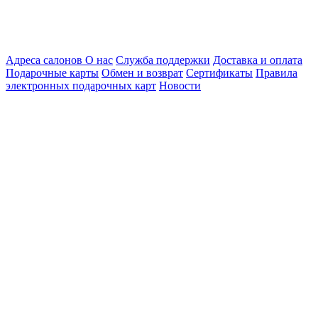
Адреса салонов
О нас
Служба поддержки
Доставка и оплата
Подарочные карты
Обмен и возврат
Сертификаты
Правила
электронных подарочных карт
Новости