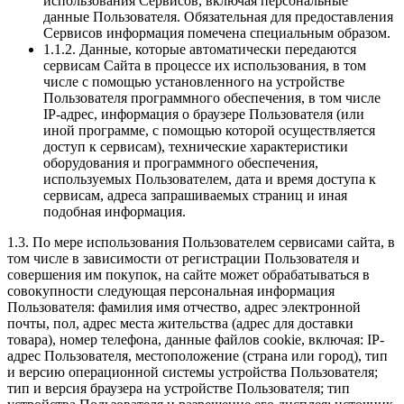
использования Сервисов, включая персональные
данные Пользователя. Обязательная для предоставления
Сервисов информация помечена специальным образом.
1.1.2. Данные, которые автоматически передаются
сервисам Сайта в процессе их использования, в том
числе с помощью установленного на устройстве
Пользователя программного обеспечения, в том числе
IP-адрес, информация о браузере Пользователя (или
иной программе, с помощью которой осуществляется
доступ к сервисам), технические характеристики
оборудования и программного обеспечения,
используемых Пользователем, дата и время доступа к
сервисам, адреса запрашиваемых страниц и иная
подобная информация.
1.3. По мере использования Пользователем сервисами сайта, в
том числе в зависимости от регистрации Пользователя и
совершения им покупок, на сайте может обрабатываться в
совокупности следующая персональная информация
Пользователя: фамилия имя отчество, адрес электронной
почты, пол, адрес места жительства (адрес для доставки
товара), номер телефона, данные файлов cookie, включая: IP-
адрес Пользователя, местоположение (страна или город), тип
и версию операционной системы устройства Пользователя;
тип и версия браузера на устройстве Пользователя; тип