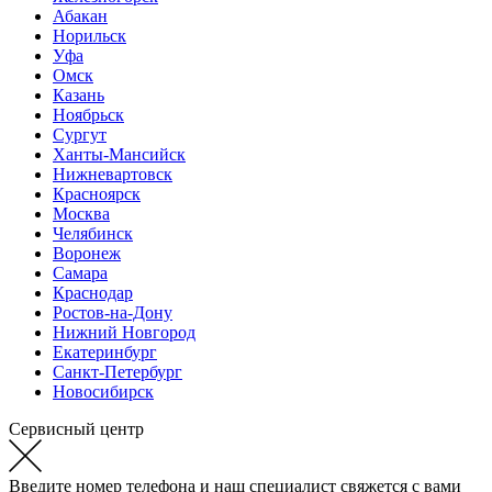
Абакан
Норильск
Уфа
Омск
Казань
Ноябрьск
Сургут
Ханты-Мансийск
Нижневартовск
Красноярск
Москва
Челябинск
Воронеж
Самара
Краснодар
Ростов-на-Дону
Нижний Новгород
Екатеринбург
Санкт-Петербург
Новосибирск
Сервисный центр
Введите номер телефона и наш специалист свяжется с вами