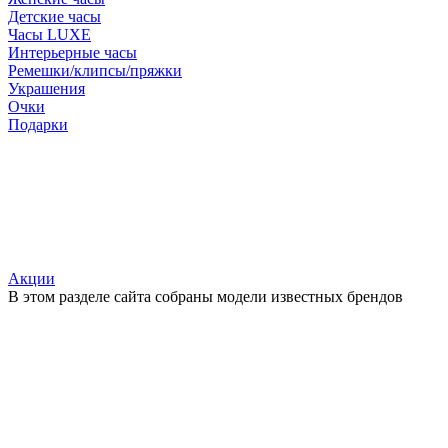
Детские часы
Часы LUXE
Интерьерные часы
Ремешки/клипсы/пряжки
Украшения
Очки
Подарки
Акции
В этом разделе сайта собраны модели известных брендов