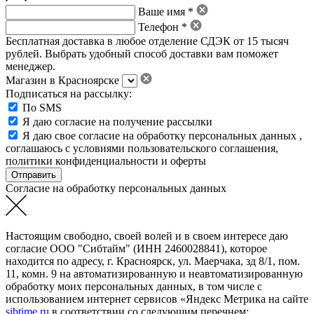
Ваше имя *
Телефон *
Бесплатная доставка в любое отделение СДЭК от 15 тысяч
рублей. Выбрать удобный способ доставки вам поможет
менеджер.
Магазин в Красноярске
Подписаться на рассылку:
По SMS
Я даю согласие на получение рассылки
Я даю свое
согласие на обработку персональных данных
,
соглашаюсь с условиями пользовательского соглашения
,
политики конфиденциальности
и
оферты
Согласие на обработку персональных данных
Настоящим свободно, своей волей и в своем интересе даю
согласие ООО "Сибтайм" (ИНН 2460028841), которое
находится по адресу, г. Красноярск, ул. Маерчака, зд 8/1, пом.
11, комн. 9 на автоматизированную и неавтоматизированную
обработку моих персональных данных, в том числе с
использованием интернет сервисов «Яндекс Метрика на сайте
sibtime.ru
в соответствии со следующим перечнем: