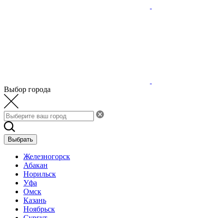
Выбор города
Выбрать
Железногорск
Абакан
Норильск
Уфа
Омск
Казань
Ноябрьск
Сургут