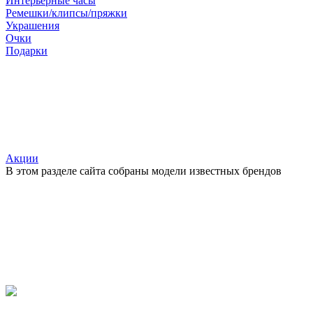
Интерьерные часы
Ремешки/клипсы/пряжки
Украшения
Очки
Подарки
Акции
В этом разделе сайта собраны модели известных брендов