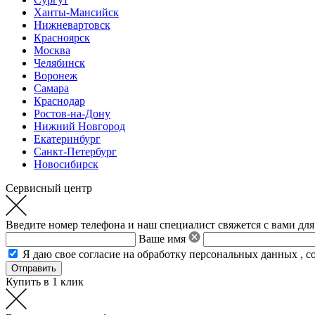
Ханты-Мансийск
Нижневартовск
Красноярск
Москва
Челябинск
Воронеж
Самара
Краснодар
Ростов-на-Дону
Нижний Новгород
Екатеринбург
Санкт-Петербург
Новосибирск
Сервисный центр
Введите номер телефона и наш специалист свяжется с вами для
Ваше имя
Я даю свое
согласие на обработку персональных данных
,
с
Купить в 1 клик