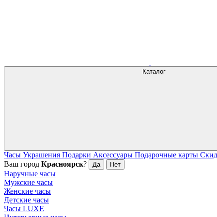
Каталог
Часы
Украшения
Подарки
Аксессуары
Подарочные карты
Ски
Ваш город
Красноярск
?
Да
Нет
Наручные часы
Мужские часы
Женские часы
Детские часы
Часы LUXE