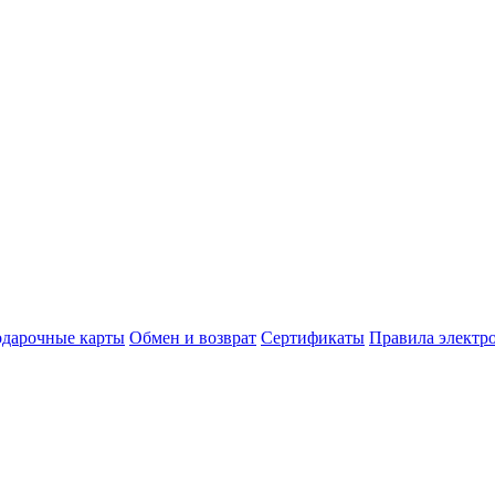
дарочные карты
Обмен и возврат
Сертификаты
Правила электр