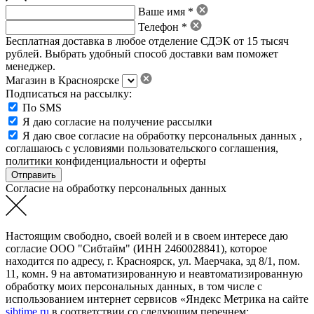
Ваше имя *
Телефон *
Бесплатная доставка в любое отделение СДЭК от 15 тысяч
рублей. Выбрать удобный способ доставки вам поможет
менеджер.
Магазин в Красноярске
Подписаться на рассылку:
По SMS
Я даю согласие на получение рассылки
Я даю свое
согласие на обработку персональных данных
,
соглашаюсь с условиями пользовательского соглашения
,
политики конфиденциальности
и
оферты
Согласие на обработку персональных данных
Настоящим свободно, своей волей и в своем интересе даю
согласие ООО "Сибтайм" (ИНН 2460028841), которое
находится по адресу, г. Красноярск, ул. Маерчака, зд 8/1, пом.
11, комн. 9 на автоматизированную и неавтоматизированную
обработку моих персональных данных, в том числе с
использованием интернет сервисов «Яндекс Метрика на сайте
sibtime.ru
в соответствии со следующим перечнем: