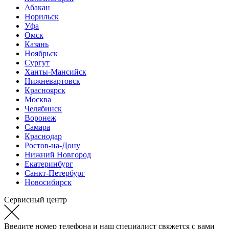
Абакан
Норильск
Уфа
Омск
Казань
Ноябрьск
Сургут
Ханты-Мансийск
Нижневартовск
Красноярск
Москва
Челябинск
Воронеж
Самара
Краснодар
Ростов-на-Дону
Нижний Новгород
Екатеринбург
Санкт-Петербург
Новосибирск
Сервисный центр
Введите номер телефона и наш специалист свяжется с вами