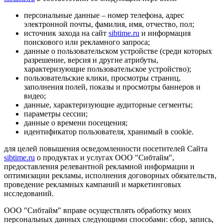
персональные данные – номер телефона, адрес
электронной почты, фамилия, имя, отчество, пол;
источник захода на сайт
sibtime.ru
и информация
поискового или рекламного запроса;
данные о пользовательском устройстве (среди которых
разрешение, версия и другие атрибуты,
характеризующие пользовательское устройство);
пользовательские клики, просмотры страниц,
заполнения полей, показы и просмотры баннеров и
видео;
данные, характеризующие аудиторные сегменты;
параметры сессии;
данные о времени посещения;
идентификатор пользователя, хранимый в cookie.
для целей повышения осведомленности посетителей Сайта
sibtime.ru
о продуктах и услугах ООО "Сибтайм",
предоставления релевантной рекламной информации и
оптимизации рекламы, исполнения договорных обязательств,
проведение рекламных кампаний и маркетинговых
исследований.
ООО "Сибтайм" вправе осуществлять обработку моих
персональных данных следующими способами: сбор, запись,