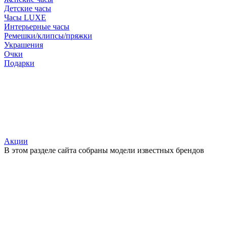
Детские часы
Часы LUXE
Интерьерные часы
Ремешки/клипсы/пряжки
Украшения
Очки
Подарки
Акции
В этом разделе сайта собраны модели известных брендов