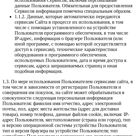
использования Сервисов, включая персональные
данные Пользователя. Обязательная для предоставления
Сервисов информация помечена специальным образом.
1.1.2. Данные, которые автоматически передаются
сервисам Сайта в процессе их использования, в том
числе с помощью установленного на устройстве
Пользователя программного обеспечения, в том числе
IP-адрес, информация о браузере Пользователя (или
иной программе, с помощью которой осуществляется
доступ к сервисам), технические характеристики
оборудования и программного обеспечения,
используемых Пользователем, дата и время доступа к
сервисам, адреса запрашиваемых страниц и иная
подобная информация.
1.3. По мере использования Пользователем сервисами сайта, в
том числе в зависимости от регистрации Пользователя и
совершения им покупок, на сайте может обрабатываться в
совокупности следующая персональная информация
Пользователя: фамилия имя отчество, адрес электронной
почты, пол, адрес места жительства (адрес для доставки
товара), номер телефона, данные файлов cookie, включая: IP-
адрес Пользователя, местоположение (страна или город), тип
и версию операционной системы устройства Пользователя;
тип и версия браузера на устройстве Пользователя; тип