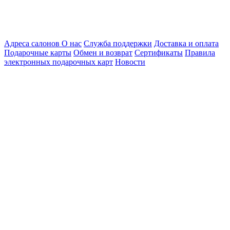
Адреса салонов
О нас
Служба поддержки
Доставка и оплата
Подарочные карты
Обмен и возврат
Сертификаты
Правила
электронных подарочных карт
Новости