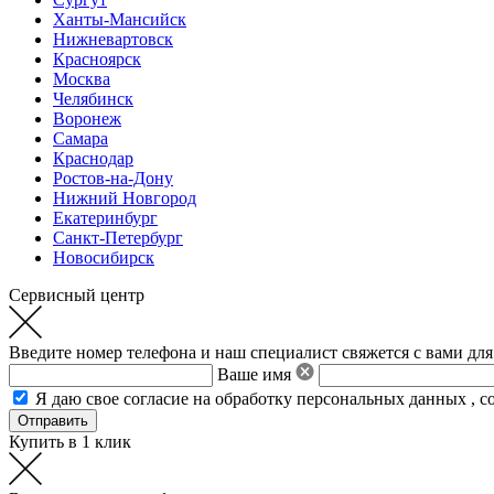
Ханты-Мансийск
Нижневартовск
Красноярск
Москва
Челябинск
Воронеж
Самара
Краснодар
Ростов-на-Дону
Нижний Новгород
Екатеринбург
Санкт-Петербург
Новосибирск
Сервисный центр
Введите номер телефона и наш специалист свяжется с вами для
Ваше имя
Я даю свое
согласие на обработку персональных данных
,
с
Купить в 1 клик