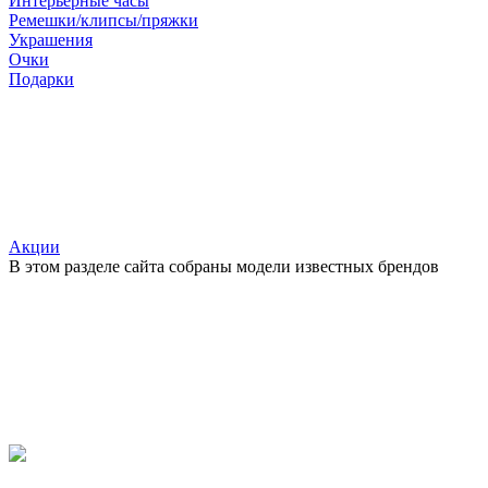
Интерьерные часы
Ремешки/клипсы/пряжки
Украшения
Очки
Подарки
Акции
В этом разделе сайта собраны модели известных брендов