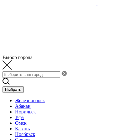
Выбор города
Выбрать
Железногорск
Абакан
Норильск
Уфа
Омск
Казань
Ноябрьск
Сургут