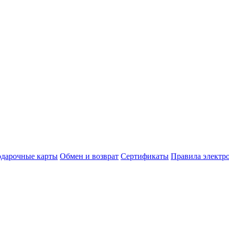
дарочные карты
Обмен и возврат
Сертификаты
Правила электр