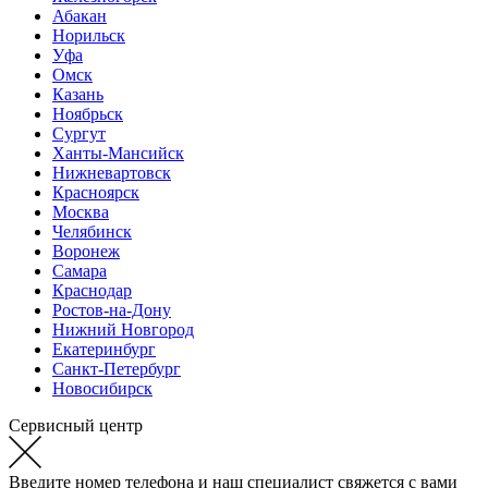
Абакан
Норильск
Уфа
Омск
Казань
Ноябрьск
Сургут
Ханты-Мансийск
Нижневартовск
Красноярск
Москва
Челябинск
Воронеж
Самара
Краснодар
Ростов-на-Дону
Нижний Новгород
Екатеринбург
Санкт-Петербург
Новосибирск
Сервисный центр
Введите номер телефона и наш специалист свяжется с вами