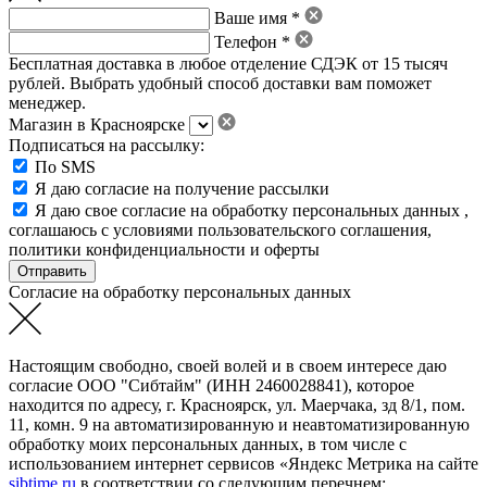
Ваше имя *
Телефон *
Бесплатная доставка в любое отделение СДЭК от 15 тысяч
рублей. Выбрать удобный способ доставки вам поможет
менеджер.
Магазин в Красноярске
Подписаться на рассылку:
По SMS
Я даю согласие на получение рассылки
Я даю свое
согласие на обработку персональных данных
,
соглашаюсь с условиями пользовательского соглашения
,
политики конфиденциальности
и
оферты
Согласие на обработку персональных данных
Настоящим свободно, своей волей и в своем интересе даю
согласие ООО "Сибтайм" (ИНН 2460028841), которое
находится по адресу, г. Красноярск, ул. Маерчака, зд 8/1, пом.
11, комн. 9 на автоматизированную и неавтоматизированную
обработку моих персональных данных, в том числе с
использованием интернет сервисов «Яндекс Метрика на сайте
sibtime.ru
в соответствии со следующим перечнем: