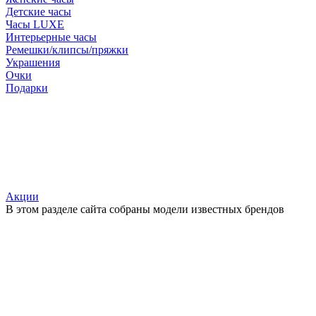
Детские часы
Часы LUXE
Интерьерные часы
Ремешки/клипсы/пряжки
Украшения
Очки
Подарки
Акции
В этом разделе сайта собраны модели известных брендов