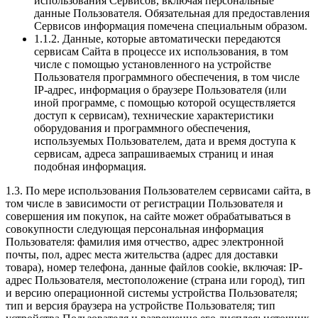
использования Сервисов, включая персональные
данные Пользователя. Обязательная для предоставления
Сервисов информация помечена специальным образом.
1.1.2. Данные, которые автоматически передаются
сервисам Сайта в процессе их использования, в том
числе с помощью установленного на устройстве
Пользователя программного обеспечения, в том числе
IP-адрес, информация о браузере Пользователя (или
иной программе, с помощью которой осуществляется
доступ к сервисам), технические характеристики
оборудования и программного обеспечения,
используемых Пользователем, дата и время доступа к
сервисам, адреса запрашиваемых страниц и иная
подобная информация.
1.3. По мере использования Пользователем сервисами сайта, в
том числе в зависимости от регистрации Пользователя и
совершения им покупок, на сайте может обрабатываться в
совокупности следующая персональная информация
Пользователя: фамилия имя отчество, адрес электронной
почты, пол, адрес места жительства (адрес для доставки
товара), номер телефона, данные файлов cookie, включая: IP-
адрес Пользователя, местоположение (страна или город), тип
и версию операционной системы устройства Пользователя;
тип и версия браузера на устройстве Пользователя; тип