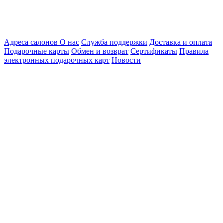
Адреса салонов
О нас
Служба поддержки
Доставка и оплата
Подарочные карты
Обмен и возврат
Сертификаты
Правила
электронных подарочных карт
Новости