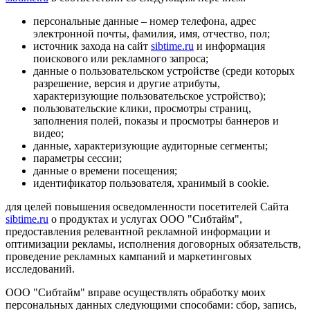
персональные данные – номер телефона, адрес
электронной почты, фамилия, имя, отчество, пол;
источник захода на сайт
sibtime.ru
и информация
поискового или рекламного запроса;
данные о пользовательском устройстве (среди которых
разрешение, версия и другие атрибуты,
характеризующие пользовательское устройство);
пользовательские клики, просмотры страниц,
заполнения полей, показы и просмотры баннеров и
видео;
данные, характеризующие аудиторные сегменты;
параметры сессии;
данные о времени посещения;
идентификатор пользователя, хранимый в cookie.
для целей повышения осведомленности посетителей Сайта
sibtime.ru
о продуктах и услугах ООО "Сибтайм",
предоставления релевантной рекламной информации и
оптимизации рекламы, исполнения договорных обязательств,
проведение рекламных кампаний и маркетинговых
исследований.
ООО "Сибтайм" вправе осуществлять обработку моих
персональных данных следующими способами: сбор, запись,