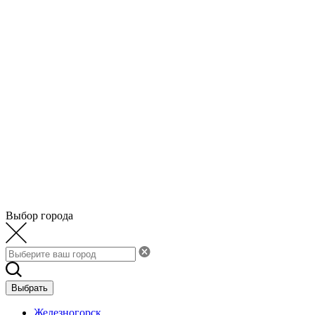
Выбор города
Выбрать
Железногорск