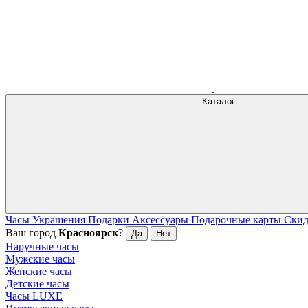
Каталог
Часы
Украшения
Подарки
Аксессуары
Подарочные карты
Ски
Ваш город
Красноярск
?
Да
Нет
Наручные часы
Мужские часы
Женские часы
Детские часы
Часы LUXE