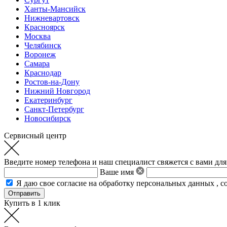
Ханты-Мансийск
Нижневартовск
Красноярск
Москва
Челябинск
Воронеж
Самара
Краснодар
Ростов-на-Дону
Нижний Новгород
Екатеринбург
Санкт-Петербург
Новосибирск
Сервисный центр
Введите номер телефона и наш специалист свяжется с вами для
Ваше имя
Я даю свое
согласие на обработку персональных данных
,
с
Купить в 1 клик