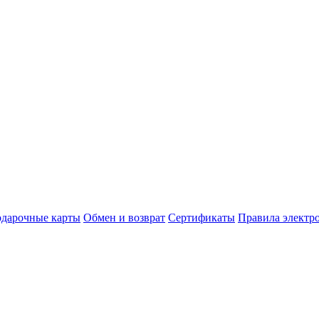
дарочные карты
Обмен и возврат
Сертификаты
Правила электр