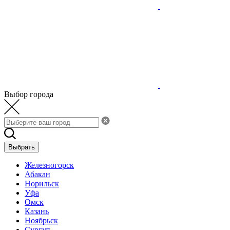
Выбор города
Выбрать
Железногорск
Абакан
Норильск
Уфа
Омск
Казань
Ноябрьск
Сургут