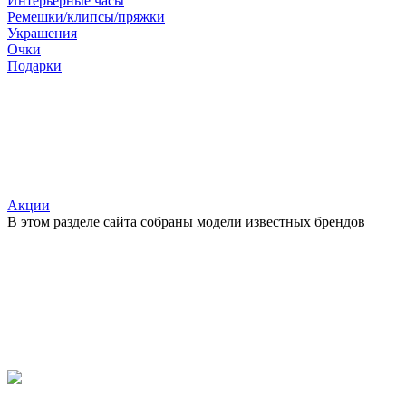
Интерьерные часы
Ремешки/клипсы/пряжки
Украшения
Очки
Подарки
Акции
В этом разделе сайта собраны модели известных брендов