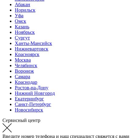
Абакан
Норильск
Уфа
Омск
Казань
Ноябрьск
Сургут
Ханты-Мансийск
Нижневартовск
Красноярск
Москва
Челябинск
Воронеж
Самара
Краснодар
Ростов-на-Дону
Нижний Новгород
Екатеринбург
Санкт-Петербург
Новосибирск
Сервисный центр
Введите номер телефона и наш специалист свяжется с вами