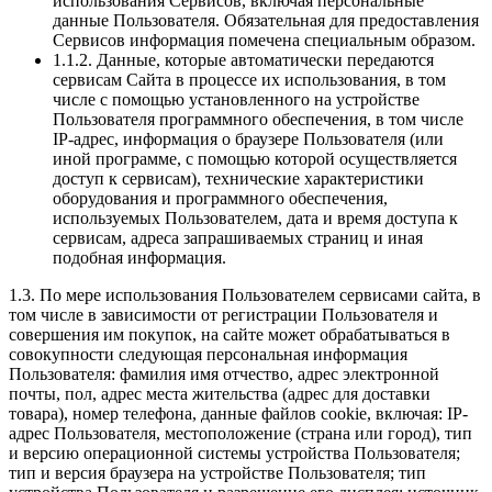
использования Сервисов, включая персональные
данные Пользователя. Обязательная для предоставления
Сервисов информация помечена специальным образом.
1.1.2. Данные, которые автоматически передаются
сервисам Сайта в процессе их использования, в том
числе с помощью установленного на устройстве
Пользователя программного обеспечения, в том числе
IP-адрес, информация о браузере Пользователя (или
иной программе, с помощью которой осуществляется
доступ к сервисам), технические характеристики
оборудования и программного обеспечения,
используемых Пользователем, дата и время доступа к
сервисам, адреса запрашиваемых страниц и иная
подобная информация.
1.3. По мере использования Пользователем сервисами сайта, в
том числе в зависимости от регистрации Пользователя и
совершения им покупок, на сайте может обрабатываться в
совокупности следующая персональная информация
Пользователя: фамилия имя отчество, адрес электронной
почты, пол, адрес места жительства (адрес для доставки
товара), номер телефона, данные файлов cookie, включая: IP-
адрес Пользователя, местоположение (страна или город), тип
и версию операционной системы устройства Пользователя;
тип и версия браузера на устройстве Пользователя; тип