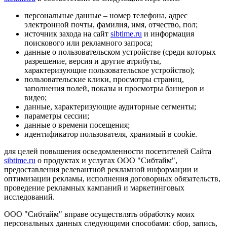
персональные данные – номер телефона, адрес
электронной почты, фамилия, имя, отчество, пол;
источник захода на сайт
sibtime.ru
и информация
поискового или рекламного запроса;
данные о пользовательском устройстве (среди которых
разрешение, версия и другие атрибуты,
характеризующие пользовательское устройство);
пользовательские клики, просмотры страниц,
заполнения полей, показы и просмотры баннеров и
видео;
данные, характеризующие аудиторные сегменты;
параметры сессии;
данные о времени посещения;
идентификатор пользователя, хранимый в cookie.
для целей повышения осведомленности посетителей Сайта
sibtime.ru
о продуктах и услугах ООО "Сибтайм",
предоставления релевантной рекламной информации и
оптимизации рекламы, исполнения договорных обязательств,
проведение рекламных кампаний и маркетинговых
исследований.
ООО "Сибтайм" вправе осуществлять обработку моих
персональных данных следующими способами: сбор, запись,