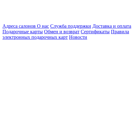
Адреса салонов
О нас
Служба поддержки
Доставка и оплата
Подарочные карты
Обмен и возврат
Сертификаты
Правила
электронных подарочных карт
Новости