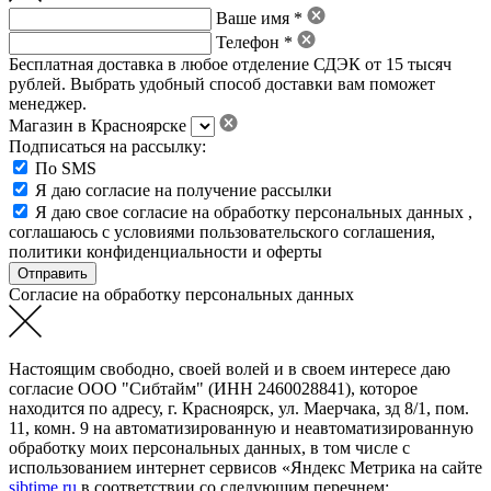
Ваше имя *
Телефон *
Бесплатная доставка в любое отделение СДЭК от 15 тысяч
рублей. Выбрать удобный способ доставки вам поможет
менеджер.
Магазин в Красноярске
Подписаться на рассылку:
По SMS
Я даю согласие на получение рассылки
Я даю свое
согласие на обработку персональных данных
,
соглашаюсь с условиями пользовательского соглашения
,
политики конфиденциальности
и
оферты
Согласие на обработку персональных данных
Настоящим свободно, своей волей и в своем интересе даю
согласие ООО "Сибтайм" (ИНН 2460028841), которое
находится по адресу, г. Красноярск, ул. Маерчака, зд 8/1, пом.
11, комн. 9 на автоматизированную и неавтоматизированную
обработку моих персональных данных, в том числе с
использованием интернет сервисов «Яндекс Метрика на сайте
sibtime.ru
в соответствии со следующим перечнем: