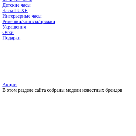
Детские часы
Часы LUXE
Интерьерные часы
Ремешки/клипсы/пряжки
Украшения
Очки
Подарки
Акции
В этом разделе сайта собраны модели известных брендов