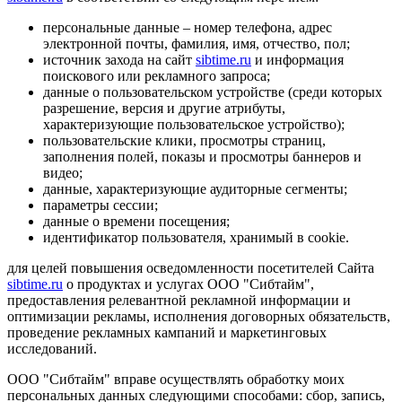
персональные данные – номер телефона, адрес
электронной почты, фамилия, имя, отчество, пол;
источник захода на сайт
sibtime.ru
и информация
поискового или рекламного запроса;
данные о пользовательском устройстве (среди которых
разрешение, версия и другие атрибуты,
характеризующие пользовательское устройство);
пользовательские клики, просмотры страниц,
заполнения полей, показы и просмотры баннеров и
видео;
данные, характеризующие аудиторные сегменты;
параметры сессии;
данные о времени посещения;
идентификатор пользователя, хранимый в cookie.
для целей повышения осведомленности посетителей Сайта
sibtime.ru
о продуктах и услугах ООО "Сибтайм",
предоставления релевантной рекламной информации и
оптимизации рекламы, исполнения договорных обязательств,
проведение рекламных кампаний и маркетинговых
исследований.
ООО "Сибтайм" вправе осуществлять обработку моих
персональных данных следующими способами: сбор, запись,