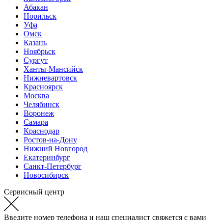
Абакан
Норильск
Уфа
Омск
Казань
Ноябрьск
Сургут
Ханты-Мансийск
Нижневартовск
Красноярск
Москва
Челябинск
Воронеж
Самара
Краснодар
Ростов-на-Дону
Нижний Новгород
Екатеринбург
Санкт-Петербург
Новосибирск
Сервисный центр
Введите номер телефона и наш специалист свяжется с вами