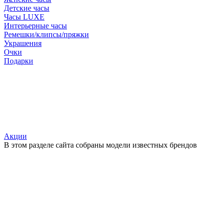
Детские часы
Часы LUXE
Интерьерные часы
Ремешки/клипсы/пряжки
Украшения
Очки
Подарки
Акции
В этом разделе сайта собраны модели известных брендов