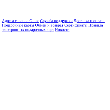
Адреса салонов
О нас
Служба поддержки
Доставка и оплата
Подарочные карты
Обмен и возврат
Сертификаты
Правила
электронных подарочных карт
Новости