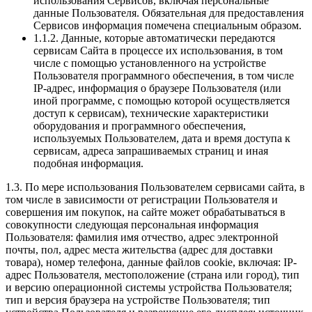
использования Сервисов, включая персональные
данные Пользователя. Обязательная для предоставления
Сервисов информация помечена специальным образом.
1.1.2. Данные, которые автоматически передаются
сервисам Сайта в процессе их использования, в том
числе с помощью установленного на устройстве
Пользователя программного обеспечения, в том числе
IP-адрес, информация о браузере Пользователя (или
иной программе, с помощью которой осуществляется
доступ к сервисам), технические характеристики
оборудования и программного обеспечения,
используемых Пользователем, дата и время доступа к
сервисам, адреса запрашиваемых страниц и иная
подобная информация.
1.3. По мере использования Пользователем сервисами сайта, в
том числе в зависимости от регистрации Пользователя и
совершения им покупок, на сайте может обрабатываться в
совокупности следующая персональная информация
Пользователя: фамилия имя отчество, адрес электронной
почты, пол, адрес места жительства (адрес для доставки
товара), номер телефона, данные файлов cookie, включая: IP-
адрес Пользователя, местоположение (страна или город), тип
и версию операционной системы устройства Пользователя;
тип и версия браузера на устройстве Пользователя; тип