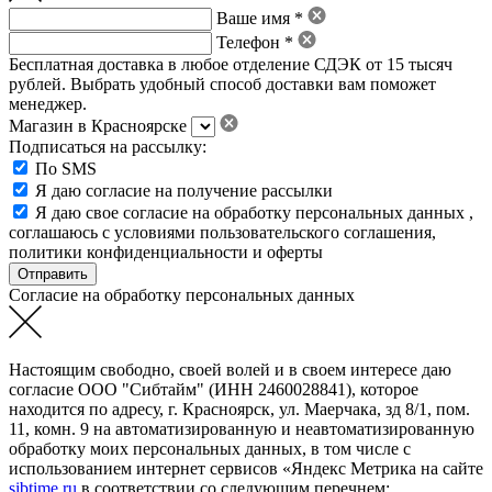
Ваше имя *
Телефон *
Бесплатная доставка в любое отделение СДЭК от 15 тысяч
рублей. Выбрать удобный способ доставки вам поможет
менеджер.
Магазин в Красноярске
Подписаться на рассылку:
По SMS
Я даю согласие на получение рассылки
Я даю свое
согласие на обработку персональных данных
,
соглашаюсь с условиями пользовательского соглашения
,
политики конфиденциальности
и
оферты
Согласие на обработку персональных данных
Настоящим свободно, своей волей и в своем интересе даю
согласие ООО "Сибтайм" (ИНН 2460028841), которое
находится по адресу, г. Красноярск, ул. Маерчака, зд 8/1, пом.
11, комн. 9 на автоматизированную и неавтоматизированную
обработку моих персональных данных, в том числе с
использованием интернет сервисов «Яндекс Метрика на сайте
sibtime.ru
в соответствии со следующим перечнем: