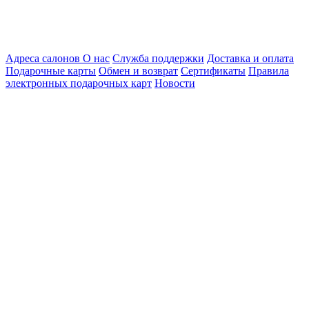
Адреса салонов
О нас
Служба поддержки
Доставка и оплата
Подарочные карты
Обмен и возврат
Сертификаты
Правила
электронных подарочных карт
Новости