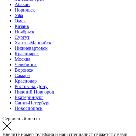
Абакан
Норильск
Уфа
Омск
Казань
Ноябрьск
Сургут
Ханты-Мансийск
Нижневартовск
Красноярск
Москва
Челябинск
Воронеж
Самара
Краснодар
Ростов-на-Дону
Нижний Новгород
Екатеринбург
Санкт-Петербург
Новосибирск
Сервисный центр
Введите номер телефона и наш специалист свяжется с вами