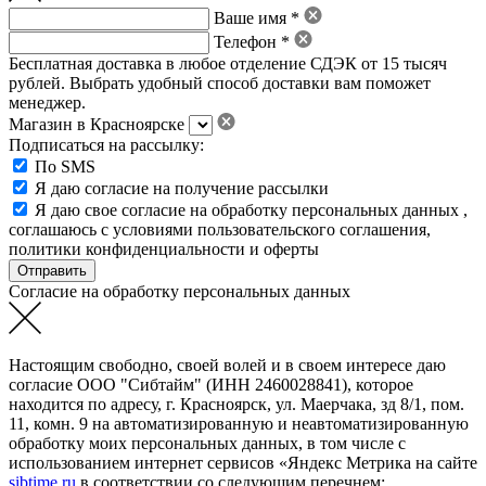
Ваше имя *
Телефон *
Бесплатная доставка в любое отделение СДЭК от 15 тысяч
рублей. Выбрать удобный способ доставки вам поможет
менеджер.
Магазин в Красноярске
Подписаться на рассылку:
По SMS
Я даю согласие на получение рассылки
Я даю свое
согласие на обработку персональных данных
,
соглашаюсь с условиями пользовательского соглашения
,
политики конфиденциальности
и
оферты
Согласие на обработку персональных данных
Настоящим свободно, своей волей и в своем интересе даю
согласие ООО "Сибтайм" (ИНН 2460028841), которое
находится по адресу, г. Красноярск, ул. Маерчака, зд 8/1, пом.
11, комн. 9 на автоматизированную и неавтоматизированную
обработку моих персональных данных, в том числе с
использованием интернет сервисов «Яндекс Метрика на сайте
sibtime.ru
в соответствии со следующим перечнем: