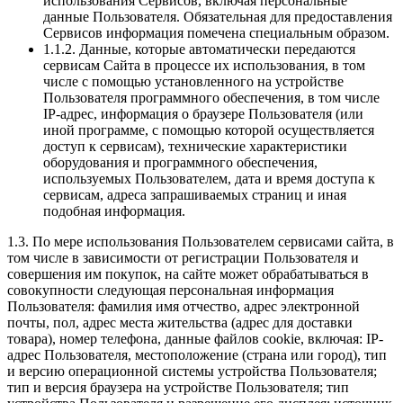
использования Сервисов, включая персональные
данные Пользователя. Обязательная для предоставления
Сервисов информация помечена специальным образом.
1.1.2. Данные, которые автоматически передаются
сервисам Сайта в процессе их использования, в том
числе с помощью установленного на устройстве
Пользователя программного обеспечения, в том числе
IP-адрес, информация о браузере Пользователя (или
иной программе, с помощью которой осуществляется
доступ к сервисам), технические характеристики
оборудования и программного обеспечения,
используемых Пользователем, дата и время доступа к
сервисам, адреса запрашиваемых страниц и иная
подобная информация.
1.3. По мере использования Пользователем сервисами сайта, в
том числе в зависимости от регистрации Пользователя и
совершения им покупок, на сайте может обрабатываться в
совокупности следующая персональная информация
Пользователя: фамилия имя отчество, адрес электронной
почты, пол, адрес места жительства (адрес для доставки
товара), номер телефона, данные файлов cookie, включая: IP-
адрес Пользователя, местоположение (страна или город), тип
и версию операционной системы устройства Пользователя;
тип и версия браузера на устройстве Пользователя; тип