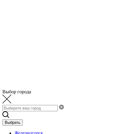
Выбор города
Выбрать
Железногорск