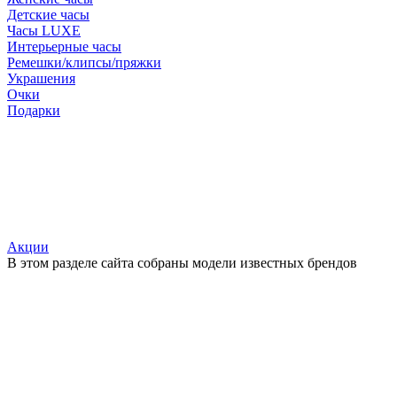
Детские часы
Часы LUXE
Интерьерные часы
Ремешки/клипсы/пряжки
Украшения
Очки
Подарки
Акции
В этом разделе сайта собраны модели известных брендов