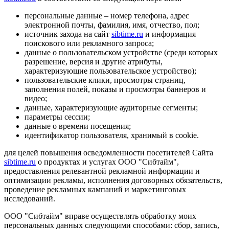
персональные данные – номер телефона, адрес
электронной почты, фамилия, имя, отчество, пол;
источник захода на сайт
sibtime.ru
и информация
поискового или рекламного запроса;
данные о пользовательском устройстве (среди которых
разрешение, версия и другие атрибуты,
характеризующие пользовательское устройство);
пользовательские клики, просмотры страниц,
заполнения полей, показы и просмотры баннеров и
видео;
данные, характеризующие аудиторные сегменты;
параметры сессии;
данные о времени посещения;
идентификатор пользователя, хранимый в cookie.
для целей повышения осведомленности посетителей Сайта
sibtime.ru
о продуктах и услугах ООО "Сибтайм",
предоставления релевантной рекламной информации и
оптимизации рекламы, исполнения договорных обязательств,
проведение рекламных кампаний и маркетинговых
исследований.
ООО "Сибтайм" вправе осуществлять обработку моих
персональных данных следующими способами: сбор, запись,