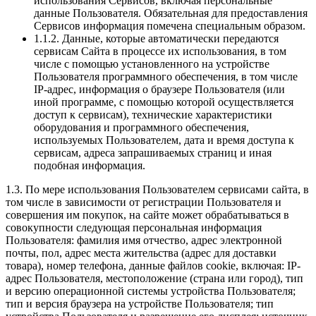
использования Сервисов, включая персональные
данные Пользователя. Обязательная для предоставления
Сервисов информация помечена специальным образом.
1.1.2. Данные, которые автоматически передаются
сервисам Сайта в процессе их использования, в том
числе с помощью установленного на устройстве
Пользователя программного обеспечения, в том числе
IP-адрес, информация о браузере Пользователя (или
иной программе, с помощью которой осуществляется
доступ к сервисам), технические характеристики
оборудования и программного обеспечения,
используемых Пользователем, дата и время доступа к
сервисам, адреса запрашиваемых страниц и иная
подобная информация.
1.3. По мере использования Пользователем сервисами сайта, в
том числе в зависимости от регистрации Пользователя и
совершения им покупок, на сайте может обрабатываться в
совокупности следующая персональная информация
Пользователя: фамилия имя отчество, адрес электронной
почты, пол, адрес места жительства (адрес для доставки
товара), номер телефона, данные файлов cookie, включая: IP-
адрес Пользователя, местоположение (страна или город), тип
и версию операционной системы устройства Пользователя;
тип и версия браузера на устройстве Пользователя; тип