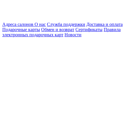
Адреса салонов
О нас
Служба поддержки
Доставка и оплата
Подарочные карты
Обмен и возврат
Сертификаты
Правила
электронных подарочных карт
Новости