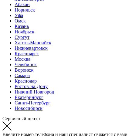
Абакан
Норильск
Уфа
Омск
Казань
Ноябрьск
Сургут
Ханты-Мансийск
Нижневартовск
Красноярск
Москва
Челябинск
Воронеж
Самара
Краснодар
Ростов-на-Дону
Нижний Новгород
Екатеринбург
Санкт-Петербург
Новосибирск
Сервисный центр
Введите номер телефона и наш специалист свяжется с вами