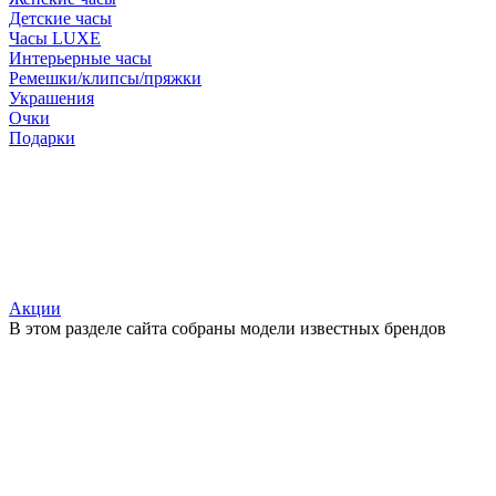
Детские часы
Часы LUXE
Интерьерные часы
Ремешки/клипсы/пряжки
Украшения
Очки
Подарки
Акции
В этом разделе сайта собраны модели известных брендов