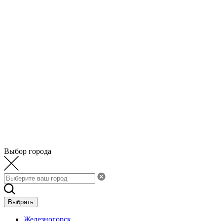
Выбор города
Выбрать
Железногорск