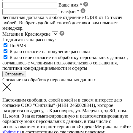
Ваше имя *
Телефон *
Бесплатная доставка в любое отделение СДЭК от 15 тысяч
рублей. Выбрать удобный способ доставки вам поможет
менеджер.
Магазин в Красноярске
Подписаться на рассылку:
По SMS
Я даю согласие на получение рассылки
Я даю свое
согласие на обработку персональных данных
,
соглашаюсь с условиями пользовательского соглашения
,
политики конфиденциальности
и
оферты
Согласие на обработку персональных данных
Настоящим свободно, своей волей и в своем интересе даю
согласие ООО "Сибтайм" (ИНН 2460028841), которое
находится по адресу, г. Красноярск, ул. Маерчака, зд 8/1, пом.
11, комн. 9 на автоматизированную и неавтоматизированную
обработку моих персональных данных, в том числе с
использованием интернет сервисов «Яндекс Метрика на сайте
sibtime.ru
в соответствии со следующим перечнем: