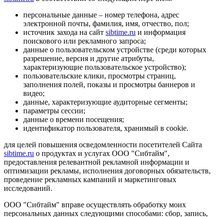
персональные данные – номер телефона, адрес
электронной почты, фамилия, имя, отчество, пол;
источник захода на сайт
sibtime.ru
и информация
поискового или рекламного запроса;
данные о пользовательском устройстве (среди которых
разрешение, версия и другие атрибуты,
характеризующие пользовательское устройство);
пользовательские клики, просмотры страниц,
заполнения полей, показы и просмотры баннеров и
видео;
данные, характеризующие аудиторные сегменты;
параметры сессии;
данные о времени посещения;
идентификатор пользователя, хранимый в cookie.
для целей повышения осведомленности посетителей Сайта
sibtime.ru
о продуктах и услугах ООО "Сибтайм",
предоставления релевантной рекламной информации и
оптимизации рекламы, исполнения договорных обязательств,
проведение рекламных кампаний и маркетинговых
исследований.
ООО "Сибтайм" вправе осуществлять обработку моих
персональных данных следующими способами: сбор, запись,