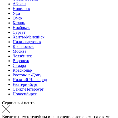
Абакан
Норильск
Уфа
Омск
Казань
Ноябрьск
Сургут
Ханты-Мансийск
Нижневартовск
Красноярск
Москва
Челябинск
Воронеж
Самара
Краснодар
Ростов-на-Дону
Нижний Новгород
Екатеринбург
Санкт-Петербург
Новосибирск
Сервисный центр
Введите номер телефона и наш специалист свяжется с вами