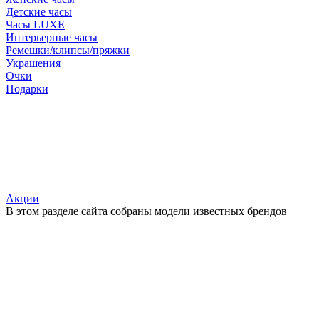
Детские часы
Часы LUXE
Интерьерные часы
Ремешки/клипсы/пряжки
Украшения
Очки
Подарки
Акции
В этом разделе сайта собраны модели известных брендов