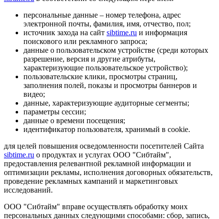
персональные данные – номер телефона, адрес
электронной почты, фамилия, имя, отчество, пол;
источник захода на сайт
sibtime.ru
и информация
поискового или рекламного запроса;
данные о пользовательском устройстве (среди которых
разрешение, версия и другие атрибуты,
характеризующие пользовательское устройство);
пользовательские клики, просмотры страниц,
заполнения полей, показы и просмотры баннеров и
видео;
данные, характеризующие аудиторные сегменты;
параметры сессии;
данные о времени посещения;
идентификатор пользователя, хранимый в cookie.
для целей повышения осведомленности посетителей Сайта
sibtime.ru
о продуктах и услугах ООО "Сибтайм",
предоставления релевантной рекламной информации и
оптимизации рекламы, исполнения договорных обязательств,
проведение рекламных кампаний и маркетинговых
исследований.
ООО "Сибтайм" вправе осуществлять обработку моих
персональных данных следующими способами: сбор, запись,