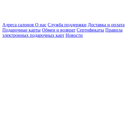
Адреса салонов
О нас
Служба поддержки
Доставка и оплата
Подарочные карты
Обмен и возврат
Сертификаты
Правила
электронных подарочных карт
Новости