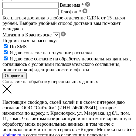
Ваше имя *
Телефон *
Бесплатная доставка в любое отделение СДЭК от 15 тысяч
рублей. Выбрать удобный способ доставки вам поможет
менеджер.
Магазин в Красноярске
Подписаться на рассылку:
По SMS
Я даю согласие на получение рассылки
Я даю свое
согласие на обработку персональных данных
,
соглашаюсь с условиями пользовательского соглашения
,
политики конфиденциальности
и
оферты
Согласие на обработку персональных данных
Настоящим свободно, своей волей и в своем интересе даю
согласие ООО "Сибтайм" (ИНН 2460028841), которое
находится по адресу, г. Красноярск, ул. Маерчака, зд 8/1, пом.
11, комн. 9 на автоматизированную и неавтоматизированную
обработку моих персональных данных, в том числе с
использованием интернет сервисов «Яндекс Метрика на сайте
sibtime.ru
в соответствии со следующим перечнем: