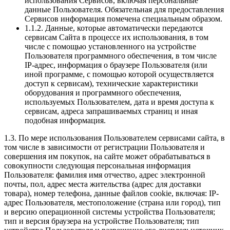
использования Сервисов, включая персональные
данные Пользователя. Обязательная для предоставления
Сервисов информация помечена специальным образом.
1.1.2. Данные, которые автоматически передаются
сервисам Сайта в процессе их использования, в том
числе с помощью установленного на устройстве
Пользователя программного обеспечения, в том числе
IP-адрес, информация о браузере Пользователя (или
иной программе, с помощью которой осуществляется
доступ к сервисам), технические характеристики
оборудования и программного обеспечения,
используемых Пользователем, дата и время доступа к
сервисам, адреса запрашиваемых страниц и иная
подобная информация.
1.3. По мере использования Пользователем сервисами сайта, в
том числе в зависимости от регистрации Пользователя и
совершения им покупок, на сайте может обрабатываться в
совокупности следующая персональная информация
Пользователя: фамилия имя отчество, адрес электронной
почты, пол, адрес места жительства (адрес для доставки
товара), номер телефона, данные файлов cookie, включая: IP-
адрес Пользователя, местоположение (страна или город), тип
и версию операционной системы устройства Пользователя;
тип и версия браузера на устройстве Пользователя; тип