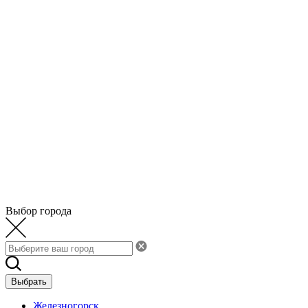
Выбор города
Выбрать
Железногорск