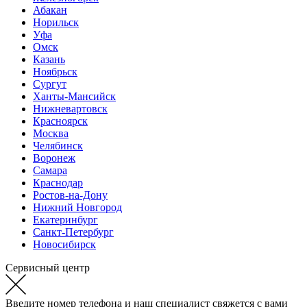
Абакан
Норильск
Уфа
Омск
Казань
Ноябрьск
Сургут
Ханты-Мансийск
Нижневартовск
Красноярск
Москва
Челябинск
Воронеж
Самара
Краснодар
Ростов-на-Дону
Нижний Новгород
Екатеринбург
Санкт-Петербург
Новосибирск
Сервисный центр
Введите номер телефона и наш специалист свяжется с вами