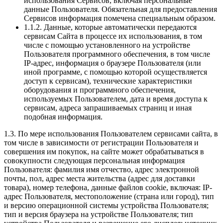
использования Сервисов, включая персональные
данные Пользователя. Обязательная для предоставления
Сервисов информация помечена специальным образом.
1.1.2. Данные, которые автоматически передаются
сервисам Сайта в процессе их использования, в том
числе с помощью установленного на устройстве
Пользователя программного обеспечения, в том числе
IP-адрес, информация о браузере Пользователя (или
иной программе, с помощью которой осуществляется
доступ к сервисам), технические характеристики
оборудования и программного обеспечения,
используемых Пользователем, дата и время доступа к
сервисам, адреса запрашиваемых страниц и иная
подобная информация.
1.3. По мере использования Пользователем сервисами сайта, в
том числе в зависимости от регистрации Пользователя и
совершения им покупок, на сайте может обрабатываться в
совокупности следующая персональная информация
Пользователя: фамилия имя отчество, адрес электронной
почты, пол, адрес места жительства (адрес для доставки
товара), номер телефона, данные файлов cookie, включая: IP-
адрес Пользователя, местоположение (страна или город), тип
и версию операционной системы устройства Пользователя;
тип и версия браузера на устройстве Пользователя; тип