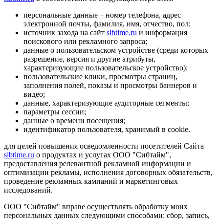
персональные данные – номер телефона, адрес
электронной почты, фамилия, имя, отчество, пол;
источник захода на сайт
sibtime.ru
и информация
поискового или рекламного запроса;
данные о пользовательском устройстве (среди которых
разрешение, версия и другие атрибуты,
характеризующие пользовательское устройство);
пользовательские клики, просмотры страниц,
заполнения полей, показы и просмотры баннеров и
видео;
данные, характеризующие аудиторные сегменты;
параметры сессии;
данные о времени посещения;
идентификатор пользователя, хранимый в cookie.
для целей повышения осведомленности посетителей Сайта
sibtime.ru
о продуктах и услугах ООО "Сибтайм",
предоставления релевантной рекламной информации и
оптимизации рекламы, исполнения договорных обязательств,
проведение рекламных кампаний и маркетинговых
исследований.
ООО "Сибтайм" вправе осуществлять обработку моих
персональных данных следующими способами: сбор, запись,