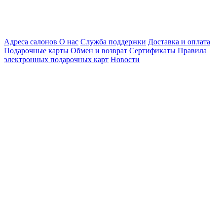
Адреса салонов
О нас
Служба поддержки
Доставка и оплата
Подарочные карты
Обмен и возврат
Сертификаты
Правила
электронных подарочных карт
Новости