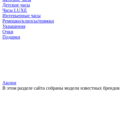
Детские часы
Часы LUXE
Интерьерные часы
Ремешки/клипсы/пряжки
Украшения
Очки
Подарки
Акции
В этом разделе сайта собраны модели известных брендов