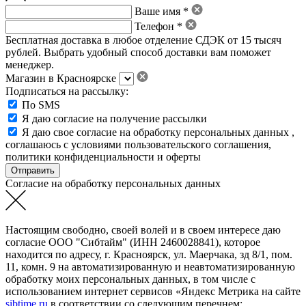
Ваше имя *
Телефон *
Бесплатная доставка в любое отделение СДЭК от 15 тысяч
рублей. Выбрать удобный способ доставки вам поможет
менеджер.
Магазин в Красноярске
Подписаться на рассылку:
По SMS
Я даю согласие на получение рассылки
Я даю свое
согласие на обработку персональных данных
,
соглашаюсь с условиями пользовательского соглашения
,
политики конфиденциальности
и
оферты
Согласие на обработку персональных данных
Настоящим свободно, своей волей и в своем интересе даю
согласие ООО "Сибтайм" (ИНН 2460028841), которое
находится по адресу, г. Красноярск, ул. Маерчака, зд 8/1, пом.
11, комн. 9 на автоматизированную и неавтоматизированную
обработку моих персональных данных, в том числе с
использованием интернет сервисов «Яндекс Метрика на сайте
sibtime.ru
в соответствии со следующим перечнем: