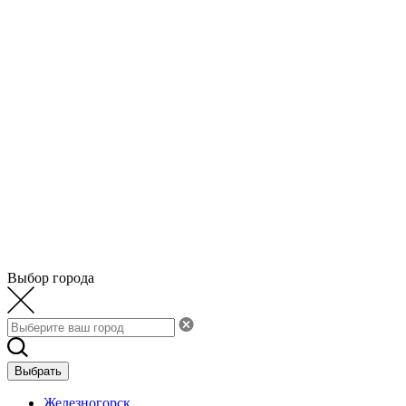
Выбор города
Выбрать
Железногорск