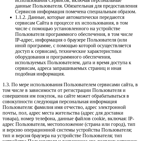
использования Сервисов, включая персональные
данные Пользователя. Обязательная для предоставления
Сервисов информация помечена специальным образом.
1.1.2. Данные, которые автоматически передаются
сервисам Сайта в процессе их использования, в том
числе с помощью установленного на устройстве
Пользователя программного обеспечения, в том числе
IP-адрес, информация о браузере Пользователя (или
иной программе, с помощью которой осуществляется
доступ к сервисам), технические характеристики
оборудования и программного обеспечения,
используемых Пользователем, дата и время доступа к
сервисам, адреса запрашиваемых страниц и иная
подобная информация.
1.3. По мере использования Пользователем сервисами сайта, в
том числе в зависимости от регистрации Пользователя и
совершения им покупок, на сайте может обрабатываться в
совокупности следующая персональная информация
Пользователя: фамилия имя отчество, адрес электронной
почты, пол, адрес места жительства (адрес для доставки
товара), номер телефона, данные файлов cookie, включая: IP-
адрес Пользователя, местоположение (страна или город), тип
и версию операционной системы устройства Пользователя;
тип и версия браузера на устройстве Пользователя; тип