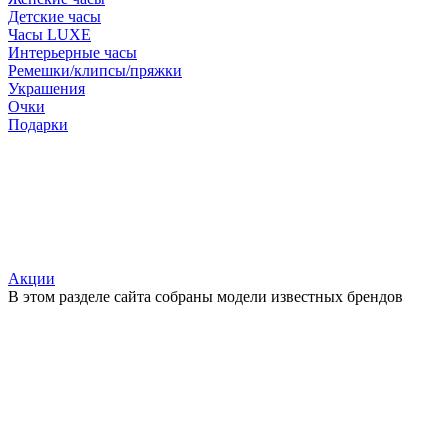
Детские часы
Часы LUXE
Интерьерные часы
Ремешки/клипсы/пряжки
Украшения
Очки
Подарки
Акции
В этом разделе сайта собраны модели известных брендов