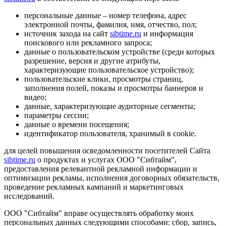
персональные данные – номер телефона, адрес
электронной почты, фамилия, имя, отчество, пол;
источник захода на сайт
sibtime.ru
и информация
поискового или рекламного запроса;
данные о пользовательском устройстве (среди которых
разрешение, версия и другие атрибуты,
характеризующие пользовательское устройство);
пользовательские клики, просмотры страниц,
заполнения полей, показы и просмотры баннеров и
видео;
данные, характеризующие аудиторные сегменты;
параметры сессии;
данные о времени посещения;
идентификатор пользователя, хранимый в cookie.
для целей повышения осведомленности посетителей Сайта
sibtime.ru
о продуктах и услугах ООО "Сибтайм",
предоставления релевантной рекламной информации и
оптимизации рекламы, исполнения договорных обязательств,
проведение рекламных кампаний и маркетинговых
исследований.
ООО "Сибтайм" вправе осуществлять обработку моих
персональных данных следующими способами: сбор, запись,