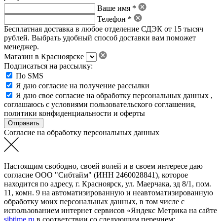
Ваше имя *
Телефон *
Бесплатная доставка в любое отделение СДЭК от 15 тысяч
рублей. Выбрать удобный способ доставки вам поможет
менеджер.
Магазин в Красноярске
Подписаться на рассылку:
По SMS
Я даю согласие на получение рассылки
Я даю свое
согласие на обработку персональных данных
,
соглашаюсь с условиями пользовательского соглашения
,
политики конфиденциальности
и
оферты
Согласие на обработку персональных данных
Настоящим свободно, своей волей и в своем интересе даю
согласие ООО "Сибтайм" (ИНН 2460028841), которое
находится по адресу, г. Красноярск, ул. Маерчака, зд 8/1, пом.
11, комн. 9 на автоматизированную и неавтоматизированную
обработку моих персональных данных, в том числе с
использованием интернет сервисов «Яндекс Метрика на сайте
sibtime.ru
в соответствии со следующим перечнем: