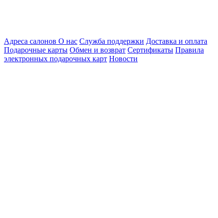
Адреса салонов
О нас
Служба поддержки
Доставка и оплата
Подарочные карты
Обмен и возврат
Сертификаты
Правила
электронных подарочных карт
Новости