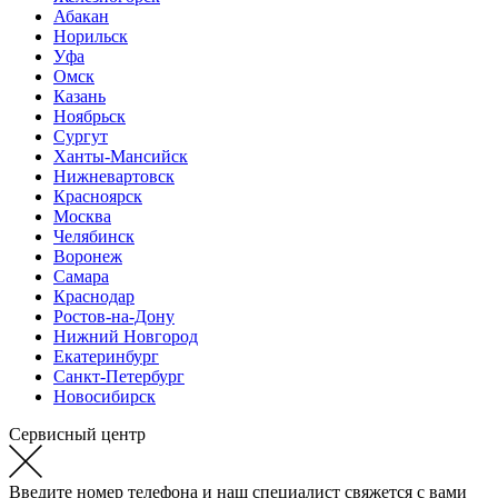
Абакан
Норильск
Уфа
Омск
Казань
Ноябрьск
Сургут
Ханты-Мансийск
Нижневартовск
Красноярск
Москва
Челябинск
Воронеж
Самара
Краснодар
Ростов-на-Дону
Нижний Новгород
Екатеринбург
Санкт-Петербург
Новосибирск
Сервисный центр
Введите номер телефона и наш специалист свяжется с вами