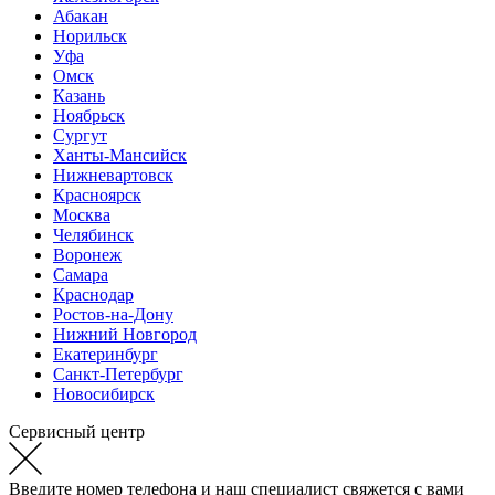
Абакан
Норильск
Уфа
Омск
Казань
Ноябрьск
Сургут
Ханты-Мансийск
Нижневартовск
Красноярск
Москва
Челябинск
Воронеж
Самара
Краснодар
Ростов-на-Дону
Нижний Новгород
Екатеринбург
Санкт-Петербург
Новосибирск
Сервисный центр
Введите номер телефона и наш специалист свяжется с вами