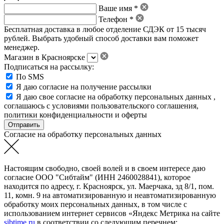
Ваше имя *
Телефон *
Бесплатная доставка в любое отделение СДЭК от 15 тысяч
рублей. Выбрать удобный способ доставки вам поможет
менеджер.
Магазин в Красноярске
Подписаться на рассылку:
По SMS
Я даю согласие на получение рассылки
Я даю свое
согласие на обработку персональных данных
,
соглашаюсь с условиями пользовательского соглашения
,
политики конфиденциальности
и
оферты
Согласие на обработку персональных данных
Настоящим свободно, своей волей и в своем интересе даю
согласие ООО "Сибтайм" (ИНН 2460028841), которое
находится по адресу, г. Красноярск, ул. Маерчака, зд 8/1, пом.
11, комн. 9 на автоматизированную и неавтоматизированную
обработку моих персональных данных, в том числе с
использованием интернет сервисов «Яндекс Метрика на сайте
sibtime.ru
в соответствии со следующим перечнем: