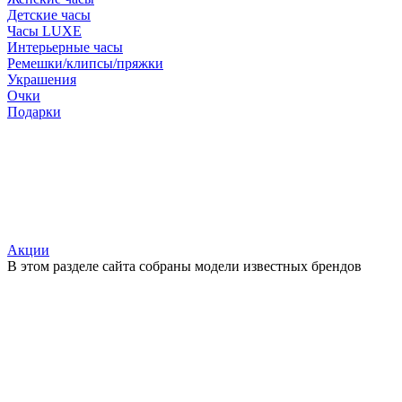
Детские часы
Часы LUXE
Интерьерные часы
Ремешки/клипсы/пряжки
Украшения
Очки
Подарки
Акции
В этом разделе сайта собраны модели известных брендов