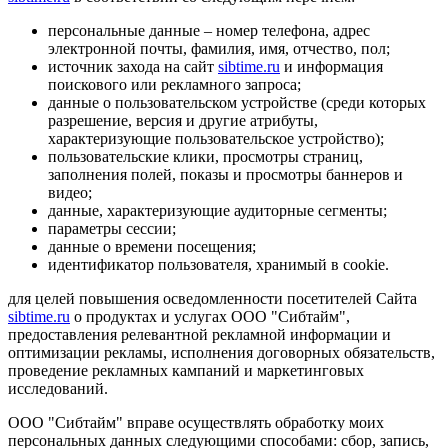
персональные данные – номер телефона, адрес
электронной почты, фамилия, имя, отчество, пол;
источник захода на сайт
sibtime.ru
и информация
поискового или рекламного запроса;
данные о пользовательском устройстве (среди которых
разрешение, версия и другие атрибуты,
характеризующие пользовательское устройство);
пользовательские клики, просмотры страниц,
заполнения полей, показы и просмотры баннеров и
видео;
данные, характеризующие аудиторные сегменты;
параметры сессии;
данные о времени посещения;
идентификатор пользователя, хранимый в cookie.
для целей повышения осведомленности посетителей Сайта
sibtime.ru
о продуктах и услугах ООО "Сибтайм",
предоставления релевантной рекламной информации и
оптимизации рекламы, исполнения договорных обязательств,
проведение рекламных кампаний и маркетинговых
исследований.
ООО "Сибтайм" вправе осуществлять обработку моих
персональных данных следующими способами: сбор, запись,