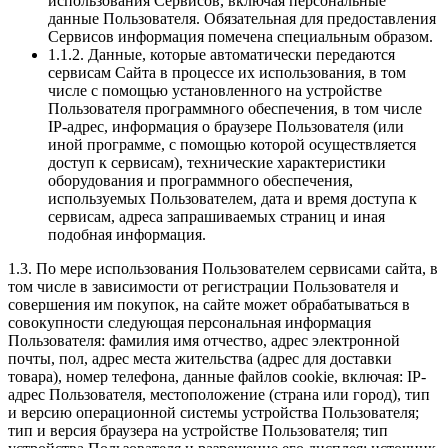
использования Сервисов, включая персональные
данные Пользователя. Обязательная для предоставления
Сервисов информация помечена специальным образом.
1.1.2. Данные, которые автоматически передаются
сервисам Сайта в процессе их использования, в том
числе с помощью установленного на устройстве
Пользователя программного обеспечения, в том числе
IP-адрес, информация о браузере Пользователя (или
иной программе, с помощью которой осуществляется
доступ к сервисам), технические характеристики
оборудования и программного обеспечения,
используемых Пользователем, дата и время доступа к
сервисам, адреса запрашиваемых страниц и иная
подобная информация.
1.3. По мере использования Пользователем сервисами сайта, в
том числе в зависимости от регистрации Пользователя и
совершения им покупок, на сайте может обрабатываться в
совокупности следующая персональная информация
Пользователя: фамилия имя отчество, адрес электронной
почты, пол, адрес места жительства (адрес для доставки
товара), номер телефона, данные файлов cookie, включая: IP-
адрес Пользователя, местоположение (страна или город), тип
и версию операционной системы устройства Пользователя;
тип и версия браузера на устройстве Пользователя; тип