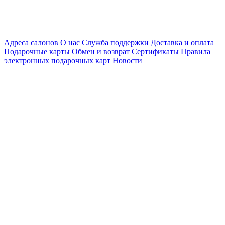
Адреса салонов
О нас
Служба поддержки
Доставка и оплата
Подарочные карты
Обмен и возврат
Сертификаты
Правила
электронных подарочных карт
Новости