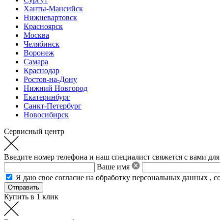
Ханты-Мансийск
Нижневартовск
Красноярск
Москва
Челябинск
Воронеж
Самара
Краснодар
Ростов-на-Дону
Нижний Новгород
Екатеринбург
Санкт-Петербург
Новосибирск
Сервисный центр
Введите номер телефона и наш специалист свяжется с вами для
Ваше имя
Я даю свое
согласие на обработку персональных данных
,
с
Купить в 1 клик