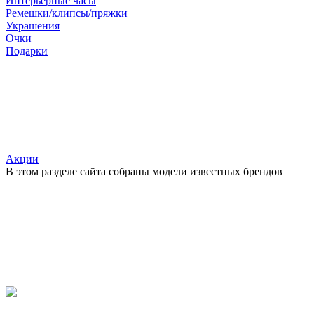
Интерьерные часы
Ремешки/клипсы/пряжки
Украшения
Очки
Подарки
Акции
В этом разделе сайта собраны модели известных брендов