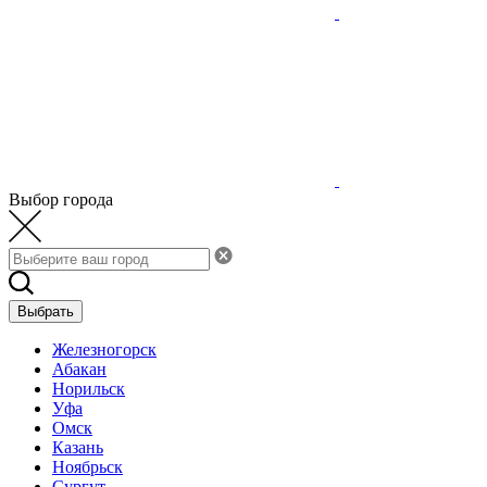
Выбор города
Выбрать
Железногорск
Абакан
Норильск
Уфа
Омск
Казань
Ноябрьск
Сургут