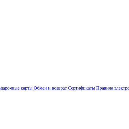
дарочные карты
Обмен и возврат
Сертификаты
Правила электр