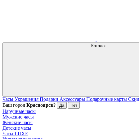
Каталог
Часы
Украшения
Подарки
Аксессуары
Подарочные карты
Ски
Ваш город
Красноярск
?
Да
Нет
Наручные часы
Мужские часы
Женские часы
Детские часы
Часы LUXE