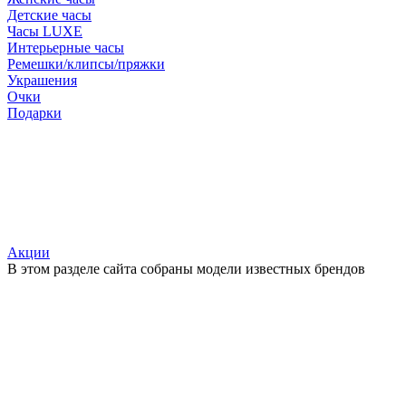
Детские часы
Часы LUXE
Интерьерные часы
Ремешки/клипсы/пряжки
Украшения
Очки
Подарки
Акции
В этом разделе сайта собраны модели известных брендов