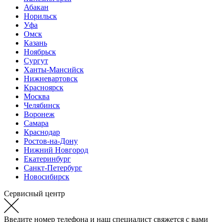
Абакан
Норильск
Уфа
Омск
Казань
Ноябрьск
Сургут
Ханты-Мансийск
Нижневартовск
Красноярск
Москва
Челябинск
Воронеж
Самара
Краснодар
Ростов-на-Дону
Нижний Новгород
Екатеринбург
Санкт-Петербург
Новосибирск
Сервисный центр
Введите номер телефона и наш специалист свяжется с вами