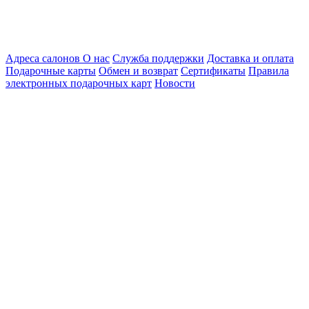
Адреса салонов
О нас
Служба поддержки
Доставка и оплата
Подарочные карты
Обмен и возврат
Сертификаты
Правила
электронных подарочных карт
Новости