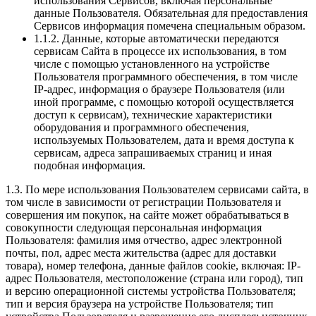
использования Сервисов, включая персональные
данные Пользователя. Обязательная для предоставления
Сервисов информация помечена специальным образом.
1.1.2. Данные, которые автоматически передаются
сервисам Сайта в процессе их использования, в том
числе с помощью установленного на устройстве
Пользователя программного обеспечения, в том числе
IP-адрес, информация о браузере Пользователя (или
иной программе, с помощью которой осуществляется
доступ к сервисам), технические характеристики
оборудования и программного обеспечения,
используемых Пользователем, дата и время доступа к
сервисам, адреса запрашиваемых страниц и иная
подобная информация.
1.3. По мере использования Пользователем сервисами сайта, в
том числе в зависимости от регистрации Пользователя и
совершения им покупок, на сайте может обрабатываться в
совокупности следующая персональная информация
Пользователя: фамилия имя отчество, адрес электронной
почты, пол, адрес места жительства (адрес для доставки
товара), номер телефона, данные файлов cookie, включая: IP-
адрес Пользователя, местоположение (страна или город), тип
и версию операционной системы устройства Пользователя;
тип и версия браузера на устройстве Пользователя; тип