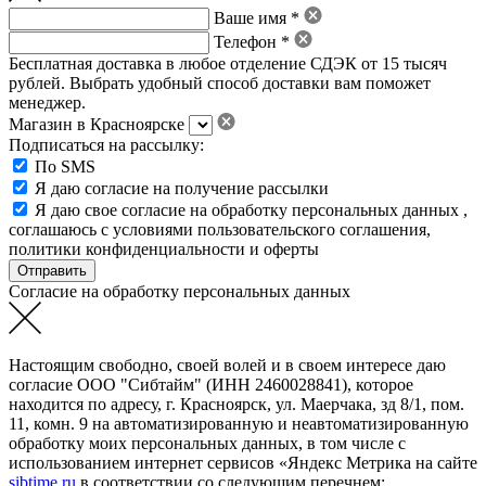
Ваше имя *
Телефон *
Бесплатная доставка в любое отделение СДЭК от 15 тысяч
рублей. Выбрать удобный способ доставки вам поможет
менеджер.
Магазин в Красноярске
Подписаться на рассылку:
По SMS
Я даю согласие на получение рассылки
Я даю свое
согласие на обработку персональных данных
,
соглашаюсь с условиями пользовательского соглашения
,
политики конфиденциальности
и
оферты
Согласие на обработку персональных данных
Настоящим свободно, своей волей и в своем интересе даю
согласие ООО "Сибтайм" (ИНН 2460028841), которое
находится по адресу, г. Красноярск, ул. Маерчака, зд 8/1, пом.
11, комн. 9 на автоматизированную и неавтоматизированную
обработку моих персональных данных, в том числе с
использованием интернет сервисов «Яндекс Метрика на сайте
sibtime.ru
в соответствии со следующим перечнем: