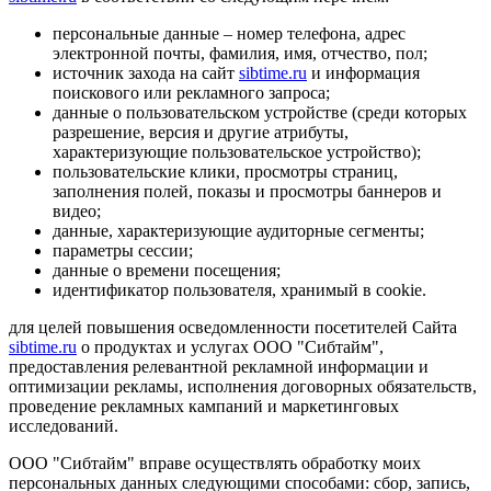
персональные данные – номер телефона, адрес
электронной почты, фамилия, имя, отчество, пол;
источник захода на сайт
sibtime.ru
и информация
поискового или рекламного запроса;
данные о пользовательском устройстве (среди которых
разрешение, версия и другие атрибуты,
характеризующие пользовательское устройство);
пользовательские клики, просмотры страниц,
заполнения полей, показы и просмотры баннеров и
видео;
данные, характеризующие аудиторные сегменты;
параметры сессии;
данные о времени посещения;
идентификатор пользователя, хранимый в cookie.
для целей повышения осведомленности посетителей Сайта
sibtime.ru
о продуктах и услугах ООО "Сибтайм",
предоставления релевантной рекламной информации и
оптимизации рекламы, исполнения договорных обязательств,
проведение рекламных кампаний и маркетинговых
исследований.
ООО "Сибтайм" вправе осуществлять обработку моих
персональных данных следующими способами: сбор, запись,