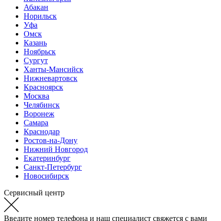
Абакан
Норильск
Уфа
Омск
Казань
Ноябрьск
Сургут
Ханты-Мансийск
Нижневартовск
Красноярск
Москва
Челябинск
Воронеж
Самара
Краснодар
Ростов-на-Дону
Нижний Новгород
Екатеринбург
Санкт-Петербург
Новосибирск
Сервисный центр
Введите номер телефона и наш специалист свяжется с вами