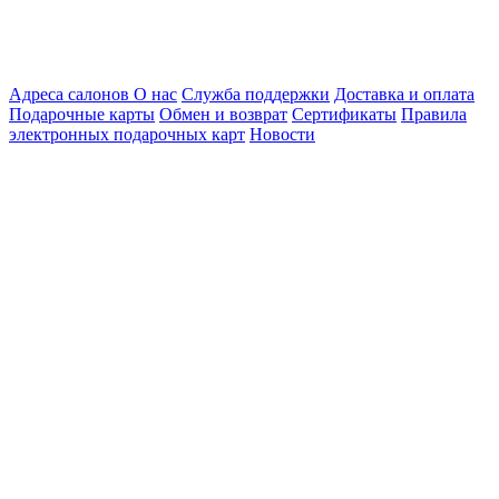
Адреса салонов
О нас
Служба поддержки
Доставка и оплата
Подарочные карты
Обмен и возврат
Сертификаты
Правила
электронных подарочных карт
Новости