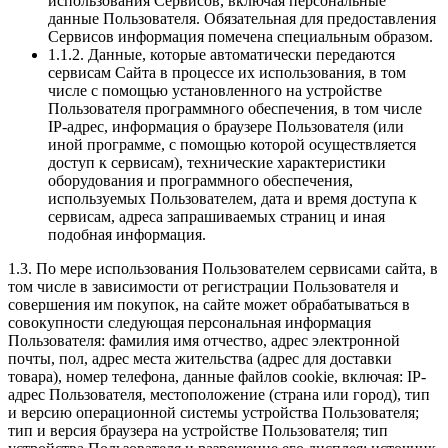
использования Сервисов, включая персональные
данные Пользователя. Обязательная для предоставления
Сервисов информация помечена специальным образом.
1.1.2. Данные, которые автоматически передаются
сервисам Сайта в процессе их использования, в том
числе с помощью установленного на устройстве
Пользователя программного обеспечения, в том числе
IP-адрес, информация о браузере Пользователя (или
иной программе, с помощью которой осуществляется
доступ к сервисам), технические характеристики
оборудования и программного обеспечения,
используемых Пользователем, дата и время доступа к
сервисам, адреса запрашиваемых страниц и иная
подобная информация.
1.3. По мере использования Пользователем сервисами сайта, в
том числе в зависимости от регистрации Пользователя и
совершения им покупок, на сайте может обрабатываться в
совокупности следующая персональная информация
Пользователя: фамилия имя отчество, адрес электронной
почты, пол, адрес места жительства (адрес для доставки
товара), номер телефона, данные файлов cookie, включая: IP-
адрес Пользователя, местоположение (страна или город), тип
и версию операционной системы устройства Пользователя;
тип и версия браузера на устройстве Пользователя; тип