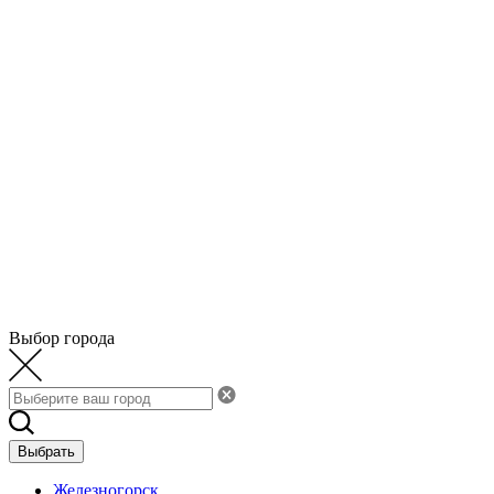
Выбор города
Выбрать
Железногорск