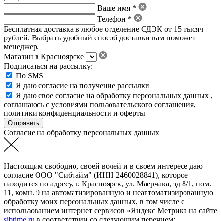
Ваше имя *
Телефон *
Бесплатная доставка в любое отделение СДЭК от 15 тысяч
рублей. Выбрать удобный способ доставки вам поможет
менеджер.
Магазин в Красноярске
Подписаться на рассылку:
По SMS
Я даю согласие на получение рассылки
Я даю свое
согласие на обработку персональных данных
,
соглашаюсь с условиями пользовательского соглашения
,
политики конфиденциальности
и
оферты
Согласие на обработку персональных данных
Настоящим свободно, своей волей и в своем интересе даю
согласие ООО "Сибтайм" (ИНН 2460028841), которое
находится по адресу, г. Красноярск, ул. Маерчака, зд 8/1, пом.
11, комн. 9 на автоматизированную и неавтоматизированную
обработку моих персональных данных, в том числе с
использованием интернет сервисов «Яндекс Метрика на сайте
sibtime.ru
в соответствии со следующим перечнем: