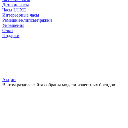
Детские часы
Часы LUXE
Интерьерные часы
Ремешки/клипсы/пряжки
Украшения
Очки
Подарки
Акции
В этом разделе сайта собраны модели известных брендов