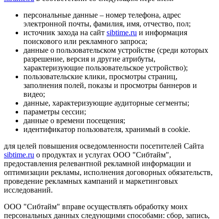
персональные данные – номер телефона, адрес
электронной почты, фамилия, имя, отчество, пол;
источник захода на сайт
sibtime.ru
и информация
поискового или рекламного запроса;
данные о пользовательском устройстве (среди которых
разрешение, версия и другие атрибуты,
характеризующие пользовательское устройство);
пользовательские клики, просмотры страниц,
заполнения полей, показы и просмотры баннеров и
видео;
данные, характеризующие аудиторные сегменты;
параметры сессии;
данные о времени посещения;
идентификатор пользователя, хранимый в cookie.
для целей повышения осведомленности посетителей Сайта
sibtime.ru
о продуктах и услугах ООО "Сибтайм",
предоставления релевантной рекламной информации и
оптимизации рекламы, исполнения договорных обязательств,
проведение рекламных кампаний и маркетинговых
исследований.
ООО "Сибтайм" вправе осуществлять обработку моих
персональных данных следующими способами: сбор, запись,