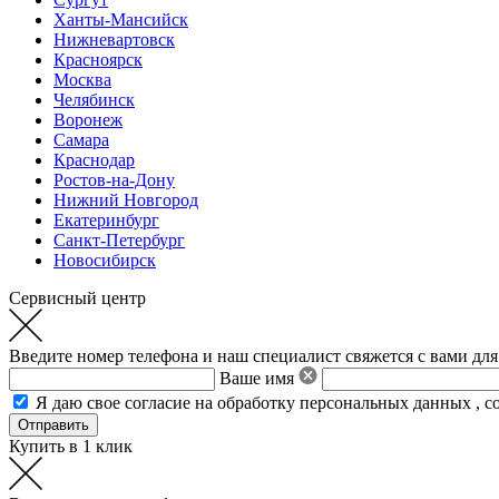
Ханты-Мансийск
Нижневартовск
Красноярск
Москва
Челябинск
Воронеж
Самара
Краснодар
Ростов-на-Дону
Нижний Новгород
Екатеринбург
Санкт-Петербург
Новосибирск
Сервисный центр
Введите номер телефона и наш специалист свяжется с вами для
Ваше имя
Я даю свое
согласие на обработку персональных данных
,
с
Купить в 1 клик