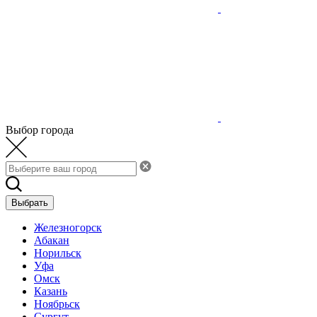
Выбор города
Выбрать
Железногорск
Абакан
Норильск
Уфа
Омск
Казань
Ноябрьск
Сургут