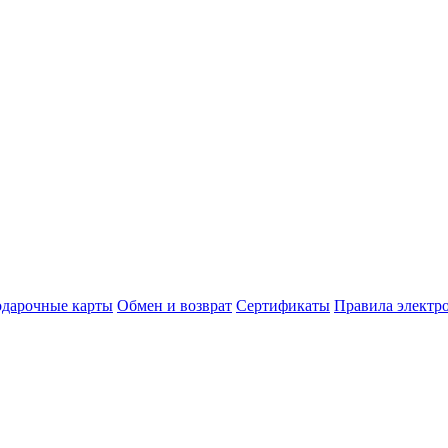
дарочные карты
Обмен и возврат
Сертификаты
Правила электр