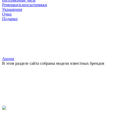
Интерьерные часы
Ремешки/клипсы/пряжки
Украшения
Очки
Подарки
Акции
В этом разделе сайта собраны модели известных брендов