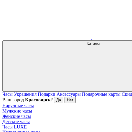
Каталог
Часы
Украшения
Подарки
Аксессуары
Подарочные карты
Ски
Ваш город
Красноярск
?
Да
Нет
Наручные часы
Мужские часы
Женские часы
Детские часы
Часы LUXE