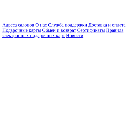
Адреса салонов
О нас
Служба поддержки
Доставка и оплата
Подарочные карты
Обмен и возврат
Сертификаты
Правила
электронных подарочных карт
Новости