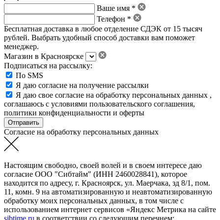
Ваше имя *
Телефон *
Бесплатная доставка в любое отделение СДЭК от 15 тысяч
рублей. Выбрать удобный способ доставки вам поможет
менеджер.
Магазин в Красноярске
Подписаться на рассылку:
По SMS
Я даю согласие на получение рассылки
Я даю свое
согласие на обработку персональных данных
,
соглашаюсь с условиями пользовательского соглашения
,
политики конфиденциальности
и
оферты
Согласие на обработку персональных данных
Настоящим свободно, своей волей и в своем интересе даю
согласие ООО "Сибтайм" (ИНН 2460028841), которое
находится по адресу, г. Красноярск, ул. Маерчака, зд 8/1, пом.
11, комн. 9 на автоматизированную и неавтоматизированную
обработку моих персональных данных, в том числе с
использованием интернет сервисов «Яндекс Метрика на сайте
sibtime.ru
в соответствии со следующим перечнем: