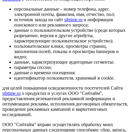
персональные данные – номер телефона, адрес
электронной почты, фамилия, имя, отчество, пол;
источник захода на сайт
sibtime.ru
и информация
поискового или рекламного запроса;
данные о пользовательском устройстве (среди которых
разрешение, версия и другие атрибуты,
характеризующие пользовательское устройство);
пользовательские клики, просмотры страниц,
заполнения полей, показы и просмотры баннеров и
видео;
данные, характеризующие аудиторные сегменты;
параметры сессии;
данные о времени посещения;
идентификатор пользователя, хранимый в cookie.
для целей повышения осведомленности посетителей Сайта
sibtime.ru
о продуктах и услугах ООО "Сибтайм",
предоставления релевантной рекламной информации и
оптимизации рекламы, исполнения договорных обязательств,
проведение рекламных кампаний и маркетинговых
исследований.
ООО "Сибтайм" вправе осуществлять обработку моих
персональных данных следующими способами: сбор, запись,