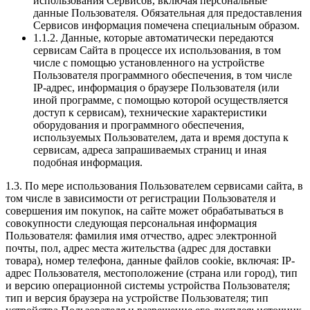
использования Сервисов, включая персональные
данные Пользователя. Обязательная для предоставления
Сервисов информация помечена специальным образом.
1.1.2. Данные, которые автоматически передаются
сервисам Сайта в процессе их использования, в том
числе с помощью установленного на устройстве
Пользователя программного обеспечения, в том числе
IP-адрес, информация о браузере Пользователя (или
иной программе, с помощью которой осуществляется
доступ к сервисам), технические характеристики
оборудования и программного обеспечения,
используемых Пользователем, дата и время доступа к
сервисам, адреса запрашиваемых страниц и иная
подобная информация.
1.3. По мере использования Пользователем сервисами сайта, в
том числе в зависимости от регистрации Пользователя и
совершения им покупок, на сайте может обрабатываться в
совокупности следующая персональная информация
Пользователя: фамилия имя отчество, адрес электронной
почты, пол, адрес места жительства (адрес для доставки
товара), номер телефона, данные файлов cookie, включая: IP-
адрес Пользователя, местоположение (страна или город), тип
и версию операционной системы устройства Пользователя;
тип и версия браузера на устройстве Пользователя; тип