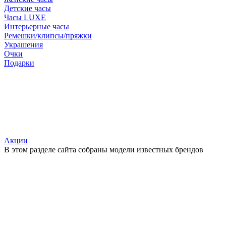
Детские часы
Часы LUXE
Интерьерные часы
Ремешки/клипсы/пряжки
Украшения
Очки
Подарки
Акции
В этом разделе сайта собраны модели известных брендов