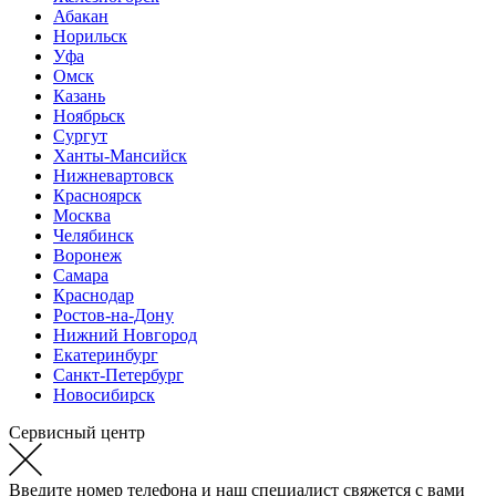
Абакан
Норильск
Уфа
Омск
Казань
Ноябрьск
Сургут
Ханты-Мансийск
Нижневартовск
Красноярск
Москва
Челябинск
Воронеж
Самара
Краснодар
Ростов-на-Дону
Нижний Новгород
Екатеринбург
Санкт-Петербург
Новосибирск
Сервисный центр
Введите номер телефона и наш специалист свяжется с вами