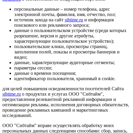
персональные данные – номер телефона, адрес
электронной почты, фамилия, имя, отчество, пол;
источник захода на сайт
sibtime.ru
и информация
поискового или рекламного запроса;
данные о пользовательском устройстве (среди которых
разрешение, версия и другие атрибуты,
характеризующие пользовательское устройство);
пользовательские клики, просмотры страниц,
заполнения полей, показы и просмотры баннеров и
видео;
данные, характеризующие аудиторные сегменты;
параметры сессии;
данные о времени посещения;
идентификатор пользователя, хранимый в cookie.
для целей повышения осведомленности посетителей Сайта
sibtime.ru
о продуктах и услугах ООО "Сибтайм",
предоставления релевантной рекламной информации и
оптимизации рекламы, исполнения договорных обязательств,
проведение рекламных кампаний и маркетинговых
исследований.
ООО "Сибтайм" вправе осуществлять обработку моих
персональных данных следующими способами: сбор, запись,