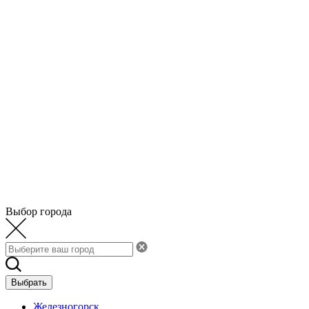
Выбор города
Выбрать
Железногорск