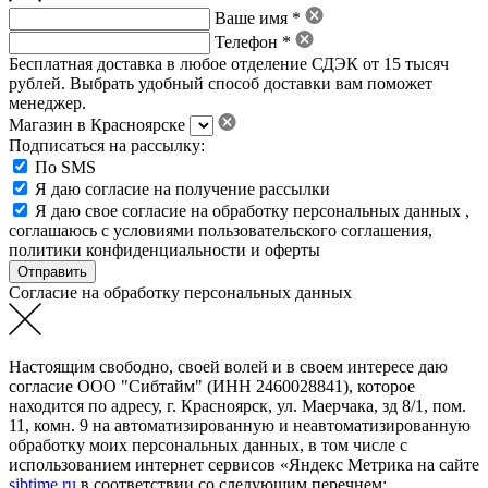
Ваше имя *
Телефон *
Бесплатная доставка в любое отделение СДЭК от 15 тысяч
рублей. Выбрать удобный способ доставки вам поможет
менеджер.
Магазин в Красноярске
Подписаться на рассылку:
По SMS
Я даю согласие на получение рассылки
Я даю свое
согласие на обработку персональных данных
,
соглашаюсь с условиями пользовательского соглашения
,
политики конфиденциальности
и
оферты
Согласие на обработку персональных данных
Настоящим свободно, своей волей и в своем интересе даю
согласие ООО "Сибтайм" (ИНН 2460028841), которое
находится по адресу, г. Красноярск, ул. Маерчака, зд 8/1, пом.
11, комн. 9 на автоматизированную и неавтоматизированную
обработку моих персональных данных, в том числе с
использованием интернет сервисов «Яндекс Метрика на сайте
sibtime.ru
в соответствии со следующим перечнем: