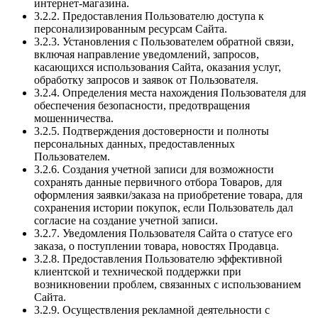
интернет-магазина.
3.2.2. Предоставления Пользователю доступа к
персонализированным ресурсам Сайта.
3.2.3. Установления с Пользователем обратной связи,
включая направление уведомлений, запросов,
касающихся использования Сайта, оказания услуг,
обработку запросов и заявок от Пользователя.
3.2.4. Определения места нахождения Пользователя для
обеспечения безопасности, предотвращения
мошенничества.
3.2.5. Подтверждения достоверности и полноты
персональных данных, предоставленных
Пользователем.
3.2.6. Создания учетной записи для возможности
сохранять данные первичного отбора Товаров, для
оформления заявки/заказа на приобретение товара, для
сохранения истории покупок, если Пользователь дал
согласие на создание учетной записи.
3.2.7. Уведомления Пользователя Сайта о статусе его
заказа, о поступлении товара, новостях Продавца.
3.2.8. Предоставления Пользователю эффективной
клиентской и технической поддержки при
возникновении проблем, связанных с использованием
Сайта.
3.2.9. Осуществления рекламной деятельности с