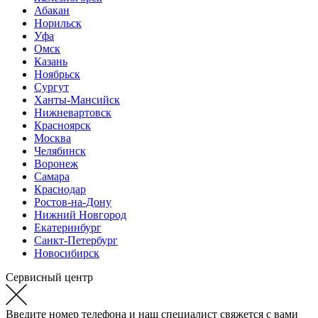
Абакан
Норильск
Уфа
Омск
Казань
Ноябрьск
Сургут
Ханты-Мансийск
Нижневартовск
Красноярск
Москва
Челябинск
Воронеж
Самара
Краснодар
Ростов-на-Дону
Нижний Новгород
Екатеринбург
Санкт-Петербург
Новосибирск
Сервисный центр
Введите номер телефона и наш специалист свяжется с вами