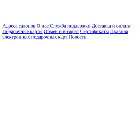
Адреса салонов
О нас
Служба поддержки
Доставка и оплата
Подарочные карты
Обмен и возврат
Сертификаты
Правила
электронных подарочных карт
Новости