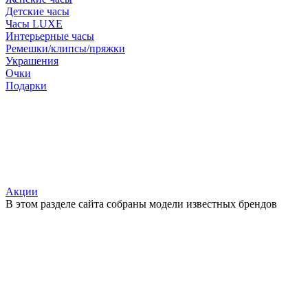
Детские часы
Часы LUXE
Интерьерные часы
Ремешки/клипсы/пряжки
Украшения
Очки
Подарки
Акции
В этом разделе сайта собраны модели известных брендов