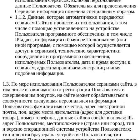
использования Сервисов, включая персональные
данные Пользователя. Обязательная для предоставления
Сервисов информация помечена специальным образом.
1.1.2. Данные, которые автоматически передаются
сервисам Сайта в процессе их использования, в том
числе с помощью установленного на устройстве
Пользователя программного обеспечения, в том числе
IP-адрес, информация о браузере Пользователя (или
иной программе, с помощью которой осуществляется
доступ к сервисам), технические характеристики
оборудования и программного обеспечения,
используемых Пользователем, дата и время доступа к
сервисам, адреса запрашиваемых страниц и иная
подобная информация.
1.3. По мере использования Пользователем сервисами сайта, в
том числе в зависимости от регистрации Пользователя и
совершения им покупок, на сайте может обрабатываться в
совокупности следующая персональная информация
Пользователя: фамилия имя отчество, адрес электронной
почты, пол, адрес места жительства (адрес для доставки
товара), номер телефона, данные файлов cookie, включая: IP-
адрес Пользователя, местоположение (страна или город), тип
и версию операционной системы устройства Пользователя;
тип и версия браузера на устройстве Пользователя; тип