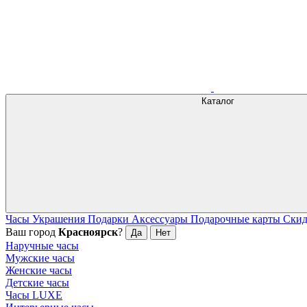
Каталог
Часы
Украшения
Подарки
Аксессуары
Подарочные карты
Ски
Ваш город
Красноярск
?
Да
Нет
Наручные часы
Мужские часы
Женские часы
Детские часы
Часы LUXE