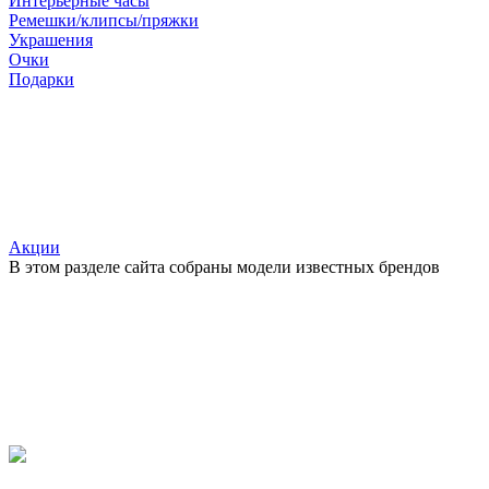
Интерьерные часы
Ремешки/клипсы/пряжки
Украшения
Очки
Подарки
Акции
В этом разделе сайта собраны модели известных брендов