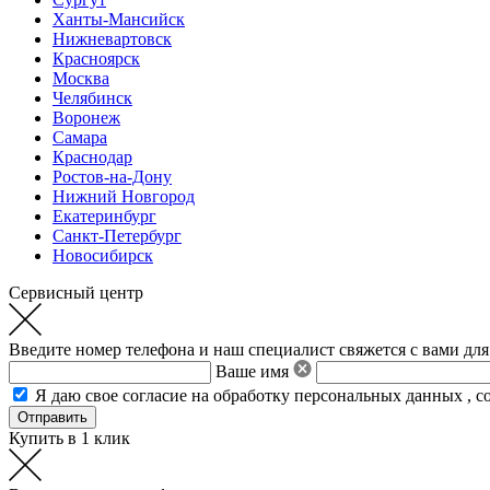
Ханты-Мансийск
Нижневартовск
Красноярск
Москва
Челябинск
Воронеж
Самара
Краснодар
Ростов-на-Дону
Нижний Новгород
Екатеринбург
Санкт-Петербург
Новосибирск
Сервисный центр
Введите номер телефона и наш специалист свяжется с вами для
Ваше имя
Я даю свое
согласие на обработку персональных данных
,
с
Купить в 1 клик