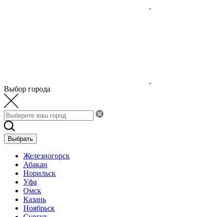
Выбор города
Выбрать
Железногорск
Абакан
Норильск
Уфа
Омск
Казань
Ноябрьск
Сургут