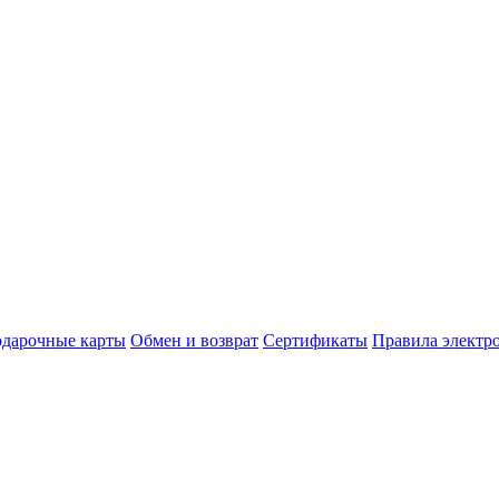
дарочные карты
Обмен и возврат
Сертификаты
Правила электр