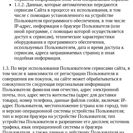
1.1.2. Данные, которые автоматически передаются
сервисам Сайта в процессе их использования, в том
числе с помощью установленного на устройстве
Пользователя программного обеспечения, в том числе
IP-адрес, информация о браузере Пользователя (или
иной программе, с помощью которой осуществляется
доступ к сервисам), технические характеристики
оборудования и программного обеспечения,
используемых Пользователем, дата и время доступа к
сервисам, адреса запрашиваемых страниц и иная
подобная информация.
1.3. По мере использования Пользователем сервисами сайта, в
том числе в зависимости от регистрации Пользователя и
совершения им покупок, на сайте может обрабатываться в
совокупности следующая персональная информация
Пользователя: фамилия имя отчество, адрес электронной
почты, пол, адрес места жительства (адрес для доставки
товара), номер телефона, данные файлов cookie, включая: IP-
адрес Пользователя, местоположение (страна или город), тип
и версию операционной системы устройства Пользователя;
тип и версия браузера на устройстве Пользователя; тип
устройства Пользователя и разрешение его дисплея; источник
трафика, язык операционной системы и браузера
Пользователя, а также данные о действиях Пользователя на