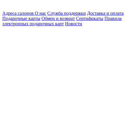
Адреса салонов
О нас
Служба поддержки
Доставка и оплата
Подарочные карты
Обмен и возврат
Сертификаты
Правила
электронных подарочных карт
Новости