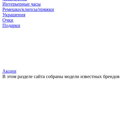
Интерьерные часы
Ремешки/клипсы/пряжки
Украшения
Очки
Подарки
Акции
В этом разделе сайта собраны модели известных брендов