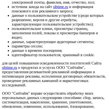
электронной почты, фамилия, имя, отчество, пол;
источник захода на сайт
sibtime.ru
и информация
поискового или рекламного запроса;
данные о пользовательском устройстве (среди которых
разрешение, версия и другие атрибуты,
характеризующие пользовательское устройство);
пользовательские клики, просмотры страниц,
заполнения полей, показы и просмотры баннеров и
видео;
данные, характеризующие аудиторные сегменты;
параметры сессии;
данные о времени посещения;
идентификатор пользователя, хранимый в cookie.
для целей повышения осведомленности посетителей Сайта
sibtime.ru
о продуктах и услугах ООО "Сибтайм",
предоставления релевантной рекламной информации и
оптимизации рекламы, исполнения договорных обязательств,
проведение рекламных кампаний и маркетинговых
исследований.
ООО "Сибтайм" вправе осуществлять обработку моих
персональных данных следующими способами: сбор, запись,
систематизация, накопление, хранение, уничтожение,
обновление, изменение, использование, блокирование,