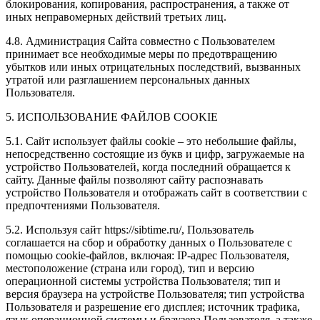
блокирования, копирования, распространения, а также от
иных неправомерных действий третьих лиц.
4.8. Администрация Сайта совместно с Пользователем
принимает все необходимые меры по предотвращению
убытков или иных отрицательных последствий, вызванных
утратой или разглашением персональных данных
Пользователя.
5. ИСПОЛЬЗОВАНИЕ ФАЙЛОВ COOKIE
5.1. Сайт использует файлы cookie – это небольшие файлы,
непосредственно состоящие из букв и цифр, загружаемые на
устройство Пользователей, когда последний обращается к
сайту. Данные файлы позволяют сайту распознавать
устройство Пользователя и отображать сайт в соответствии с
предпочтениями Пользователя.
5.2. Используя сайт https://sibtime.ru/, Пользователь
соглашается на сбор и обработку данных о Пользователе с
помощью cookie-файлов, включая: IP-адрес Пользователя,
местоположение (страна или город), тип и версию
операционной системы устройства Пользователя; тип и
версия браузера на устройстве Пользователя; тип устройства
Пользователя и разрешение его дисплея; источник трафика,
язык операционной системы и браузера Пользователя, а также