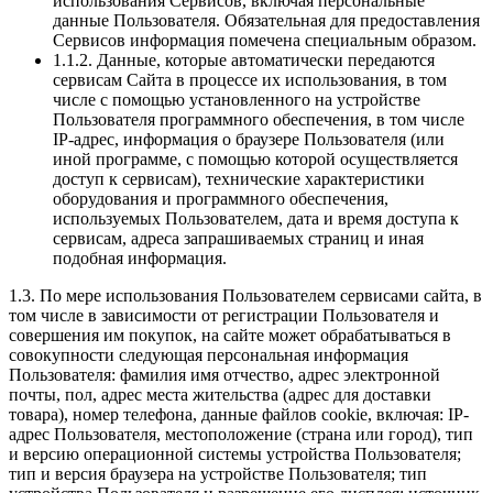
использования Сервисов, включая персональные
данные Пользователя. Обязательная для предоставления
Сервисов информация помечена специальным образом.
1.1.2. Данные, которые автоматически передаются
сервисам Сайта в процессе их использования, в том
числе с помощью установленного на устройстве
Пользователя программного обеспечения, в том числе
IP-адрес, информация о браузере Пользователя (или
иной программе, с помощью которой осуществляется
доступ к сервисам), технические характеристики
оборудования и программного обеспечения,
используемых Пользователем, дата и время доступа к
сервисам, адреса запрашиваемых страниц и иная
подобная информация.
1.3. По мере использования Пользователем сервисами сайта, в
том числе в зависимости от регистрации Пользователя и
совершения им покупок, на сайте может обрабатываться в
совокупности следующая персональная информация
Пользователя: фамилия имя отчество, адрес электронной
почты, пол, адрес места жительства (адрес для доставки
товара), номер телефона, данные файлов cookie, включая: IP-
адрес Пользователя, местоположение (страна или город), тип
и версию операционной системы устройства Пользователя;
тип и версия браузера на устройстве Пользователя; тип