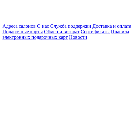
Адреса салонов
О нас
Служба поддержки
Доставка и оплата
Подарочные карты
Обмен и возврат
Сертификаты
Правила
электронных подарочных карт
Новости