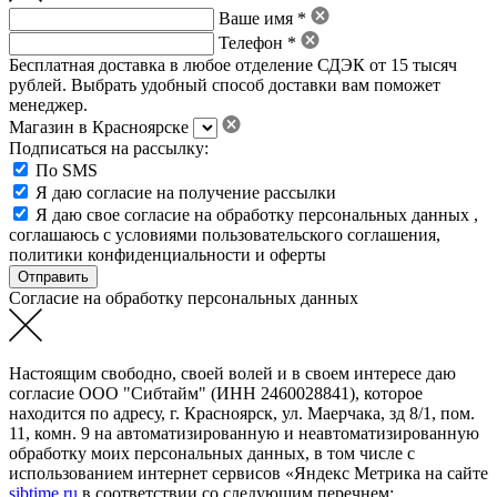
Ваше имя *
Телефон *
Бесплатная доставка в любое отделение СДЭК от 15 тысяч
рублей. Выбрать удобный способ доставки вам поможет
менеджер.
Магазин в Красноярске
Подписаться на рассылку:
По SMS
Я даю согласие на получение рассылки
Я даю свое
согласие на обработку персональных данных
,
соглашаюсь с условиями пользовательского соглашения
,
политики конфиденциальности
и
оферты
Согласие на обработку персональных данных
Настоящим свободно, своей волей и в своем интересе даю
согласие ООО "Сибтайм" (ИНН 2460028841), которое
находится по адресу, г. Красноярск, ул. Маерчака, зд 8/1, пом.
11, комн. 9 на автоматизированную и неавтоматизированную
обработку моих персональных данных, в том числе с
использованием интернет сервисов «Яндекс Метрика на сайте
sibtime.ru
в соответствии со следующим перечнем: