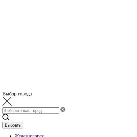
Выбор города
Выбрать
Железногорск