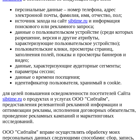
персональные данные – номер телефона, адрес
электронной почты, фамилия, имя, отчество, пол;
источник захода на сайт
sibtime.ru
и информация
поискового или рекламного запроса;
данные о пользовательском устройстве (среди которых
разрешение, версия и другие атрибуты,
характеризующие пользовательское устройство);
пользовательские клики, просмотры страниц,
заполнения полей, показы и просмотры баннеров и
видео;
данные, характеризующие аудиторные сегменты;
параметры сессии;
данные о времени посещения;
идентификатор пользователя, хранимый в cookie.
для целей повышения осведомленности посетителей Сайта
sibtime.ru
о продуктах и услугах ООО "Сибтайм",
предоставления релевантной рекламной информации и
оптимизации рекламы, исполнения договорных обязательств,
проведение рекламных кампаний и маркетинговых
исследований.
ООО "Сибтайм" вправе осуществлять обработку моих
персональных данных следующими способами: сбор, запись,