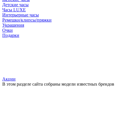
Детские часы
Часы LUXE
Интерьерные часы
Ремешки/клипсы/пряжки
Украшения
Очки
Подарки
Акции
В этом разделе сайта собраны модели известных брендов