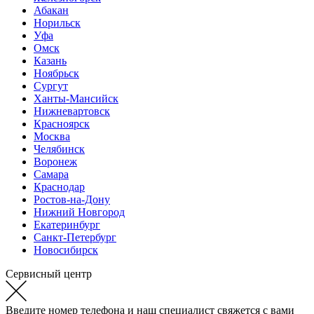
Абакан
Норильск
Уфа
Омск
Казань
Ноябрьск
Сургут
Ханты-Мансийск
Нижневартовск
Красноярск
Москва
Челябинск
Воронеж
Самара
Краснодар
Ростов-на-Дону
Нижний Новгород
Екатеринбург
Санкт-Петербург
Новосибирск
Сервисный центр
Введите номер телефона и наш специалист свяжется с вами