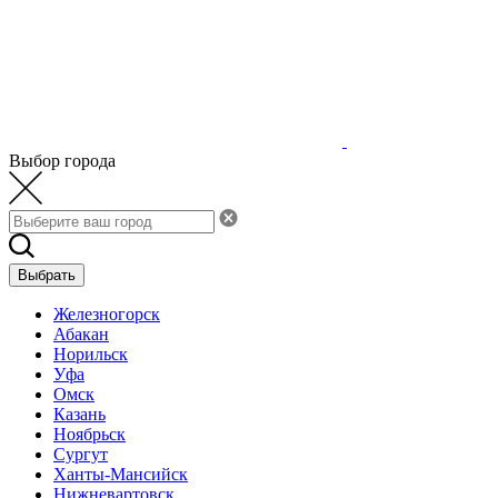
Выбор города
Выбрать
Железногорск
Абакан
Норильск
Уфа
Омск
Казань
Ноябрьск
Сургут
Ханты-Мансийск
Нижневартовск