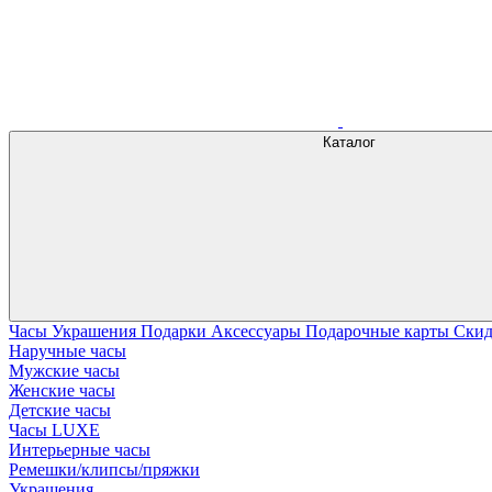
Каталог
Часы
Украшения
Подарки
Аксессуары
Подарочные карты
Ски
Наручные часы
Мужские часы
Женские часы
Детские часы
Часы LUXE
Интерьерные часы
Ремешки/клипсы/пряжки
Украшения