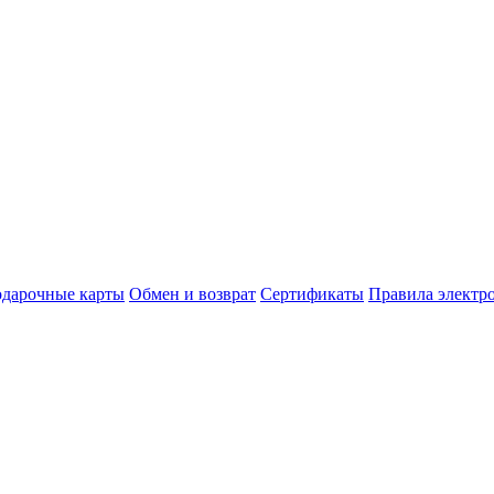
дарочные карты
Обмен и возврат
Сертификаты
Правила электр