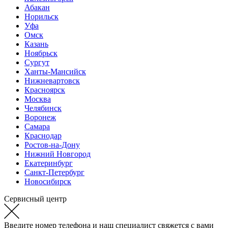
Абакан
Норильск
Уфа
Омск
Казань
Ноябрьск
Сургут
Ханты-Мансийск
Нижневартовск
Красноярск
Москва
Челябинск
Воронеж
Самара
Краснодар
Ростов-на-Дону
Нижний Новгород
Екатеринбург
Санкт-Петербург
Новосибирск
Сервисный центр
Введите номер телефона и наш специалист свяжется с вами