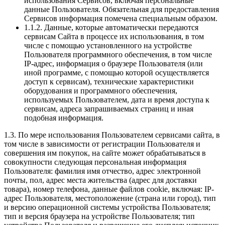
использования Сервисов, включая персональные
данные Пользователя. Обязательная для предоставления
Сервисов информация помечена специальным образом.
1.1.2. Данные, которые автоматически передаются
сервисам Сайта в процессе их использования, в том
числе с помощью установленного на устройстве
Пользователя программного обеспечения, в том числе
IP-адрес, информация о браузере Пользователя (или
иной программе, с помощью которой осуществляется
доступ к сервисам), технические характеристики
оборудования и программного обеспечения,
используемых Пользователем, дата и время доступа к
сервисам, адреса запрашиваемых страниц и иная
подобная информация.
1.3. По мере использования Пользователем сервисами сайта, в
том числе в зависимости от регистрации Пользователя и
совершения им покупок, на сайте может обрабатываться в
совокупности следующая персональная информация
Пользователя: фамилия имя отчество, адрес электронной
почты, пол, адрес места жительства (адрес для доставки
товара), номер телефона, данные файлов cookie, включая: IP-
адрес Пользователя, местоположение (страна или город), тип
и версию операционной системы устройства Пользователя;
тип и версия браузера на устройстве Пользователя; тип