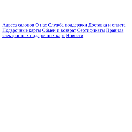
Адреса салонов
О нас
Служба поддержки
Доставка и оплата
Подарочные карты
Обмен и возврат
Сертификаты
Правила
электронных подарочных карт
Новости