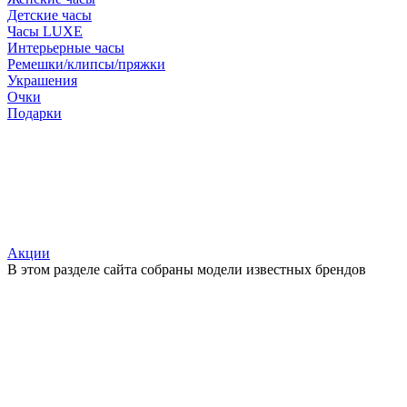
Детские часы
Часы LUXE
Интерьерные часы
Ремешки/клипсы/пряжки
Украшения
Очки
Подарки
Акции
В этом разделе сайта собраны модели известных брендов