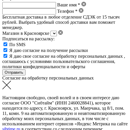
Ваше имя *
Телефон *
Бесплатная доставка в любое отделение СДЭК от 15 тысяч
рублей. Выбрать удобный способ доставки вам поможет
менеджер.
Магазин в Красноярске
Подписаться на рассылку:
По SMS
Я даю согласие на получение рассылки
Я даю свое
согласие на обработку персональных данных
,
соглашаюсь с условиями пользовательского соглашения
,
политики конфиденциальности
и
оферты
Согласие на обработку персональных данных
Настоящим свободно, своей волей и в своем интересе даю
согласие ООО "Сибтайм" (ИНН 2460028841), которое
находится по адресу, г. Красноярск, ул. Маерчака, зд 8/1, пом.
11, комн. 9 на автоматизированную и неавтоматизированную
обработку моих персональных данных, в том числе с
использованием интернет сервисов «Яндекс Метрика на сайте
sibtime.ru
в соответствии со следующим перечнем: