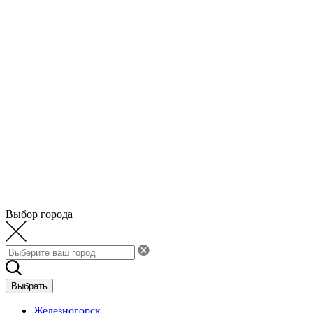
Выбор города
Выбрать
Железногорск