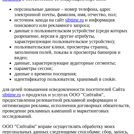
персональные данные – номер телефона, адрес
электронной почты, фамилия, имя, отчество, пол;
источник захода на сайт
sibtime.ru
и информация
поискового или рекламного запроса;
данные о пользовательском устройстве (среди которых
разрешение, версия и другие атрибуты,
характеризующие пользовательское устройство);
пользовательские клики, просмотры страниц,
заполнения полей, показы и просмотры баннеров и
видео;
данные, характеризующие аудиторные сегменты;
параметры сессии;
данные о времени посещения;
идентификатор пользователя, хранимый в cookie.
для целей повышения осведомленности посетителей Сайта
sibtime.ru
о продуктах и услугах ООО "Сибтайм",
предоставления релевантной рекламной информации и
оптимизации рекламы, исполнения договорных обязательств,
проведение рекламных кампаний и маркетинговых
исследований.
ООО "Сибтайм" вправе осуществлять обработку моих
персональных данных следующими способами: сбор, запись,