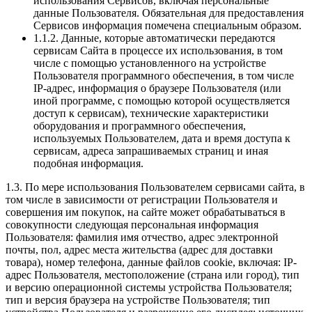
использования Сервисов, включая персональные
данные Пользователя. Обязательная для предоставления
Сервисов информация помечена специальным образом.
1.1.2. Данные, которые автоматически передаются
сервисам Сайта в процессе их использования, в том
числе с помощью установленного на устройстве
Пользователя программного обеспечения, в том числе
IP-адрес, информация о браузере Пользователя (или
иной программе, с помощью которой осуществляется
доступ к сервисам), технические характеристики
оборудования и программного обеспечения,
используемых Пользователем, дата и время доступа к
сервисам, адреса запрашиваемых страниц и иная
подобная информация.
1.3. По мере использования Пользователем сервисами сайта, в
том числе в зависимости от регистрации Пользователя и
совершения им покупок, на сайте может обрабатываться в
совокупности следующая персональная информация
Пользователя: фамилия имя отчество, адрес электронной
почты, пол, адрес места жительства (адрес для доставки
товара), номер телефона, данные файлов cookie, включая: IP-
адрес Пользователя, местоположение (страна или город), тип
и версию операционной системы устройства Пользователя;
тип и версия браузера на устройстве Пользователя; тип