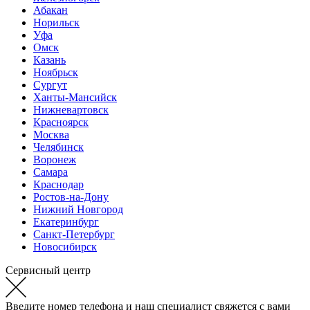
Абакан
Норильск
Уфа
Омск
Казань
Ноябрьск
Сургут
Ханты-Мансийск
Нижневартовск
Красноярск
Москва
Челябинск
Воронеж
Самара
Краснодар
Ростов-на-Дону
Нижний Новгород
Екатеринбург
Санкт-Петербург
Новосибирск
Сервисный центр
Введите номер телефона и наш специалист свяжется с вами