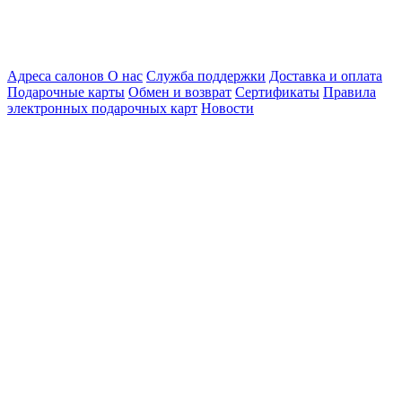
Адреса салонов
О нас
Служба поддержки
Доставка и оплата
Подарочные карты
Обмен и возврат
Сертификаты
Правила
электронных подарочных карт
Новости