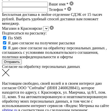
Ваше имя *
Телефон *
Бесплатная доставка в любое отделение СДЭК от 15 тысяч
рублей. Выбрать удобный способ доставки вам поможет
менеджер.
Магазин в Красноярске
Подписаться на рассылку:
По SMS
Я даю согласие на получение рассылки
Я даю свое
согласие на обработку персональных данных
,
соглашаюсь с условиями пользовательского соглашения
,
политики конфиденциальности
и
оферты
Согласие на обработку персональных данных
Настоящим свободно, своей волей и в своем интересе даю
согласие ООО "Сибтайм" (ИНН 2460028841), которое
находится по адресу, г. Красноярск, ул. Маерчака, зд 8/1, пом.
11, комн. 9 на автоматизированную и неавтоматизированную
обработку моих персональных данных, в том числе с
использованием интернет сервисов «Яндекс Метрика на сайте
sibtime.ru
в соответствии со следующим перечнем: