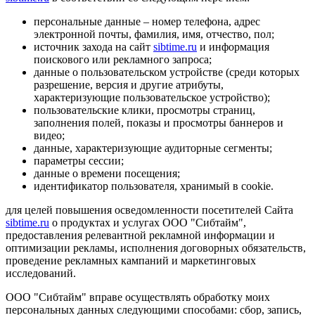
персональные данные – номер телефона, адрес
электронной почты, фамилия, имя, отчество, пол;
источник захода на сайт
sibtime.ru
и информация
поискового или рекламного запроса;
данные о пользовательском устройстве (среди которых
разрешение, версия и другие атрибуты,
характеризующие пользовательское устройство);
пользовательские клики, просмотры страниц,
заполнения полей, показы и просмотры баннеров и
видео;
данные, характеризующие аудиторные сегменты;
параметры сессии;
данные о времени посещения;
идентификатор пользователя, хранимый в cookie.
для целей повышения осведомленности посетителей Сайта
sibtime.ru
о продуктах и услугах ООО "Сибтайм",
предоставления релевантной рекламной информации и
оптимизации рекламы, исполнения договорных обязательств,
проведение рекламных кампаний и маркетинговых
исследований.
ООО "Сибтайм" вправе осуществлять обработку моих
персональных данных следующими способами: сбор, запись,