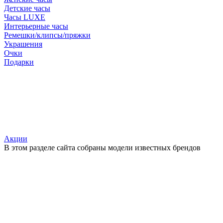
Детские часы
Часы LUXE
Интерьерные часы
Ремешки/клипсы/пряжки
Украшения
Очки
Подарки
Акции
В этом разделе сайта собраны модели известных брендов