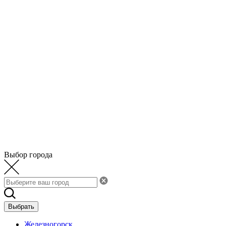
Выбор города
Выбрать
Железногорск