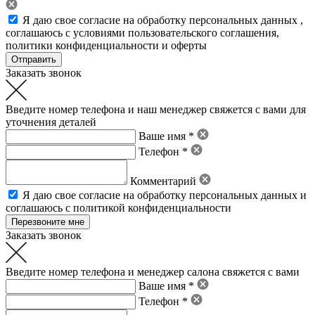
Я даю свое
согласие на обработку персональных данных
,
соглашаюсь с условиями пользовательского соглашения
,
политики конфиденциальности
и
оферты
Заказать звонок
Введите номер телефона и наш менеджер свяжется с вами для
уточнения деталей
Ваше имя *
Телефон *
Комментарий
Я даю свое
согласие на обработку персональных данных
и
соглашаюсь с политикой конфиденциальности
Заказать звонок
Введите номер телефона и менеджер салона свяжется с вами
Ваше имя *
Телефон *