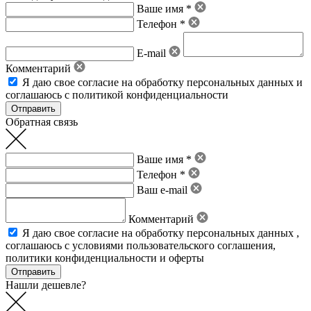
Ваше имя *
Телефон *
E-mail
Комментарий
Я даю свое
согласие на обработку персональных данных
и
соглашаюсь с политикой конфиденциальности
Обратная связь
Ваше имя *
Телефон *
Ваш e-mail
Комментарий
Я даю свое
согласие на обработку персональных данных
,
соглашаюсь с условиями пользовательского соглашения
,
политики конфиденциальности
и
оферты
Нашли дешевле?