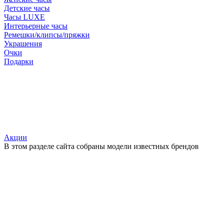
Детские часы
Часы LUXE
Интерьерные часы
Ремешки/клипсы/пряжки
Украшения
Очки
Подарки
Акции
В этом разделе сайта собраны модели известных брендов