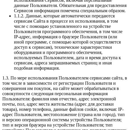
использования Сервисов, включая персональные
данные Пользователя. Обязательная для предоставления
Сервисов информация помечена специальным образом.
1.1.2. Данные, которые автоматически передаются
сервисам Сайта в процессе их использования, в том
числе с помощью установленного на устройстве
Пользователя программного обеспечения, в том числе
IP-адрес, информация о браузере Пользователя (или
иной программе, с помощью которой осуществляется
доступ к сервисам), технические характеристики
оборудования и программного обеспечения,
используемых Пользователем, дата и время доступа к
сервисам, адреса запрашиваемых страниц и иная
подобная информация.
1.3. По мере использования Пользователем сервисами сайта, в
том числе в зависимости от регистрации Пользователя и
совершения им покупок, на сайте может обрабатываться в
совокупности следующая персональная информация
Пользователя: фамилия имя отчество, адрес электронной
почты, пол, адрес места жительства (адрес для доставки
товара), номер телефона, данные файлов cookie, включая: IP-
адрес Пользователя, местоположение (страна или город), тип
и версию операционной системы устройства Пользователя;
тип и версия браузера на устройстве Пользователя; тип