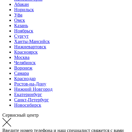
Абакан
Норильск
Уфа
Омск
Казань
Ноябрьск
Сургут
Ханты-Мансийск
Нижневартовск
Красноярск
Москва
Челябинск
Воронеж
Самара
Краснодар
Ростов-на-Дону
Нижний Новгород
Екатеринбург
Санкт-Петербург
Новосибирск
Сервисный центр
Введите номер телефона и наш специалист свяжется с вами