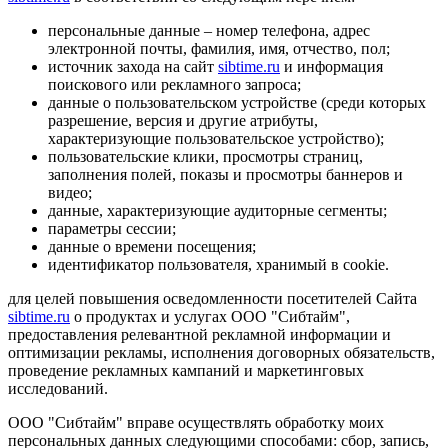
персональные данные – номер телефона, адрес
электронной почты, фамилия, имя, отчество, пол;
источник захода на сайт
sibtime.ru
и информация
поискового или рекламного запроса;
данные о пользовательском устройстве (среди которых
разрешение, версия и другие атрибуты,
характеризующие пользовательское устройство);
пользовательские клики, просмотры страниц,
заполнения полей, показы и просмотры баннеров и
видео;
данные, характеризующие аудиторные сегменты;
параметры сессии;
данные о времени посещения;
идентификатор пользователя, хранимый в cookie.
для целей повышения осведомленности посетителей Сайта
sibtime.ru
о продуктах и услугах ООО "Сибтайм",
предоставления релевантной рекламной информации и
оптимизации рекламы, исполнения договорных обязательств,
проведение рекламных кампаний и маркетинговых
исследований.
ООО "Сибтайм" вправе осуществлять обработку моих
персональных данных следующими способами: сбор, запись,