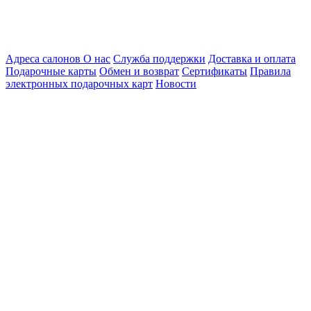
Адреса салонов
О нас
Служба поддержки
Доставка и оплата
Подарочные карты
Обмен и возврат
Сертификаты
Правила
электронных подарочных карт
Новости