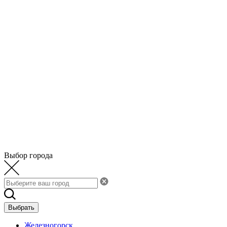
Выбор города
Выбрать
Железногорск