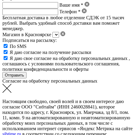
Ваше имя *
Телефон *
Бесплатная доставка в любое отделение СДЭК от 15 тысяч
рублей. Выбрать удобный способ доставки вам поможет
менеджер.
Магазин в Красноярске
Подписаться на рассылку:
По SMS
Я даю согласие на получение рассылки
Я даю свое
согласие на обработку персональных данных
,
соглашаюсь с условиями пользовательского соглашения
,
политики конфиденциальности
и
оферты
Согласие на обработку персональных данных
Настоящим свободно, своей волей и в своем интересе даю
согласие ООО "Сибтайм" (ИНН 2460028841), которое
находится по адресу, г. Красноярск, ул. Маерчака, зд 8/1, пом.
11, комн. 9 на автоматизированную и неавтоматизированную
обработку моих персональных данных, в том числе с
использованием интернет сервисов «Яндекс Метрика на сайте
sibtime.ru
в соответствии со следующим перечнем: