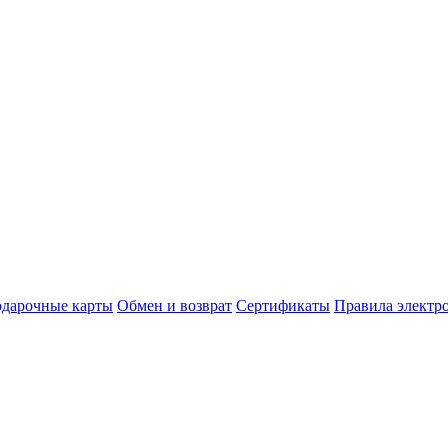
дарочные карты
Обмен и возврат
Сертификаты
Правила электр