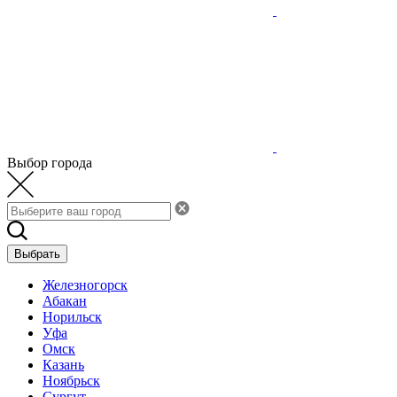
Выбор города
Выбрать
Железногорск
Абакан
Норильск
Уфа
Омск
Казань
Ноябрьск
Сургут