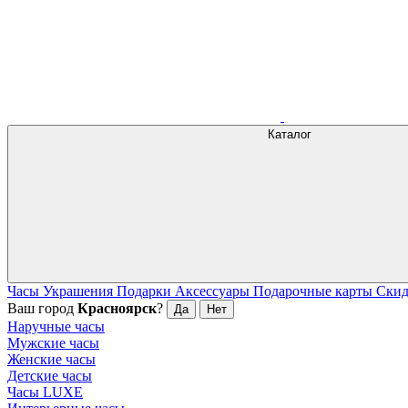
Каталог
Часы
Украшения
Подарки
Аксессуары
Подарочные карты
Ски
Ваш город
Красноярск
?
Да
Нет
Наручные часы
Мужские часы
Женские часы
Детские часы
Часы LUXE