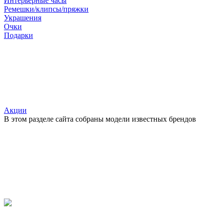
Интерьерные часы
Ремешки/клипсы/пряжки
Украшения
Очки
Подарки
Акции
В этом разделе сайта собраны модели известных брендов