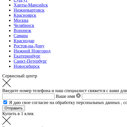
Ханты-Мансийск
Нижневартовск
Красноярск
Москва
Челябинск
Воронеж
Самара
Краснодар
Ростов-на-Дону
Нижний Новгород
Екатеринбург
Санкт-Петербург
Новосибирск
Сервисный центр
Введите номер телефона и наш специалист свяжется с вами для
Ваше имя
Я даю свое
согласие на обработку персональных данных
,
с
Купить в 1 клик