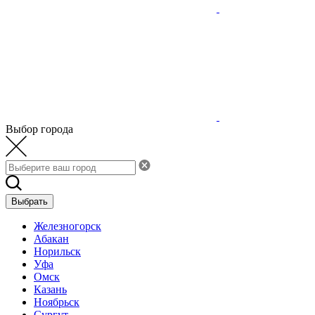
Выбор города
Выбрать
Железногорск
Абакан
Норильск
Уфа
Омск
Казань
Ноябрьск
Сургут