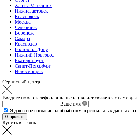
Ханты-Мансийск
Нижневартовск
Красноярск
Москва
Челябинск
Воронеж
Самара
Краснодар
Ростов-на-Дону
Нижний Новгород
Екатеринбург
Санкт-Петербург
Новосибирск
Сервисный центр
Введите номер телефона и наш специалист свяжется с вами для
Ваше имя
Я даю свое
согласие на обработку персональных данных
,
с
Купить в 1 клик