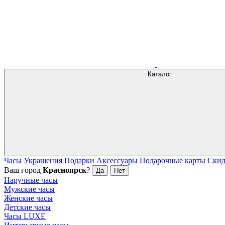
Каталог
Часы
Украшения
Подарки
Аксессуары
Подарочные карты
Ски
Ваш город
Красноярск
?
Да
Нет
Наручные часы
Мужские часы
Женские часы
Детские часы
Часы LUXE