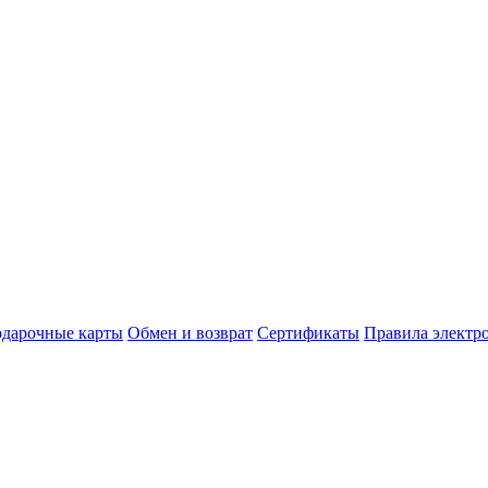
дарочные карты
Обмен и возврат
Сертификаты
Правила электр