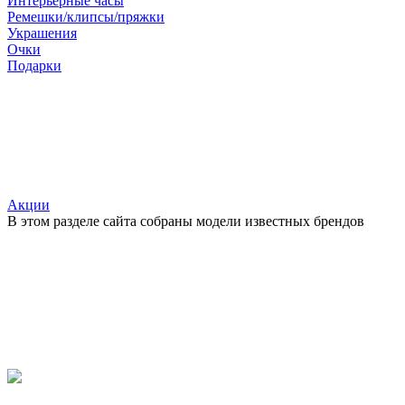
Интерьерные часы
Ремешки/клипсы/пряжки
Украшения
Очки
Подарки
Акции
В этом разделе сайта собраны модели известных брендов