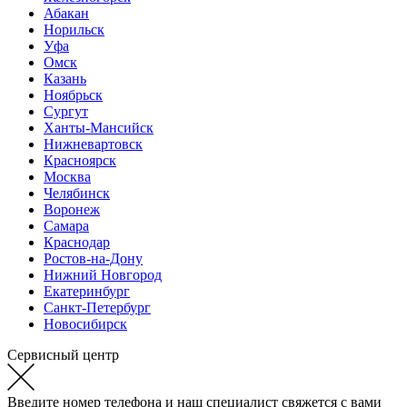
Абакан
Норильск
Уфа
Омск
Казань
Ноябрьск
Сургут
Ханты-Мансийск
Нижневартовск
Красноярск
Москва
Челябинск
Воронеж
Самара
Краснодар
Ростов-на-Дону
Нижний Новгород
Екатеринбург
Санкт-Петербург
Новосибирск
Сервисный центр
Введите номер телефона и наш специалист свяжется с вами