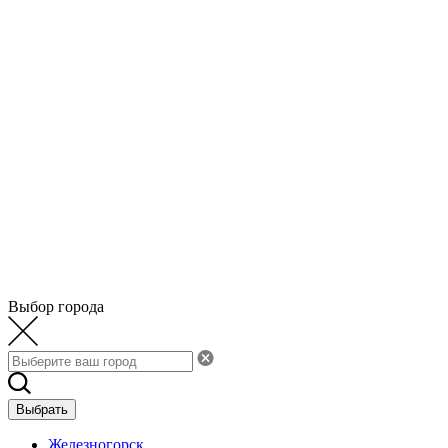
Выбор города
Выбрать
Железногорск