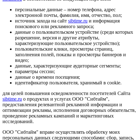
персональные данные – номер телефона, адрес
электронной почты, фамилия, имя, отчество, пол;
источник захода на сайт
sibtime.ru
и информация
поискового или рекламного запроса;
данные о пользовательском устройстве (среди которых
разрешение, версия и другие атрибуты,
характеризующие пользовательское устройство);
пользовательские клики, просмотры страниц,
заполнения полей, показы и просмотры баннеров и
видео;
данные, характеризующие аудиторные сегменты;
параметры сессии;
данные о времени посещения;
идентификатор пользователя, хранимый в cookie.
для целей повышения осведомленности посетителей Сайта
sibtime.ru
о продуктах и услугах ООО "Сибтайм",
предоставления релевантной рекламной информации и
оптимизации рекламы, исполнения договорных обязательств,
проведение рекламных кампаний и маркетинговых
исследований.
ООО "Сибтайм" вправе осуществлять обработку моих
персональных данных следующими способами: сбор, запись,