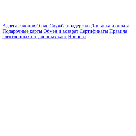
Адреса салонов
О нас
Служба поддержки
Доставка и оплата
Подарочные карты
Обмен и возврат
Сертификаты
Правила
электронных подарочных карт
Новости