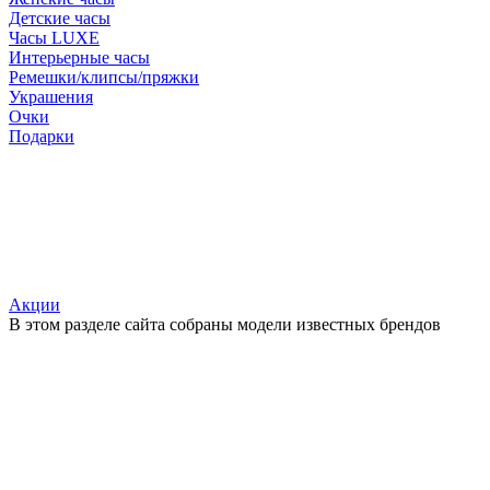
Детские часы
Часы LUXE
Интерьерные часы
Ремешки/клипсы/пряжки
Украшения
Очки
Подарки
Акции
В этом разделе сайта собраны модели известных брендов