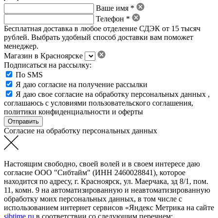
Ваше имя *
Телефон *
Бесплатная доставка в любое отделение СДЭК от 15 тысяч
рублей. Выбрать удобный способ доставки вам поможет
менеджер.
Магазин в Красноярске
Подписаться на рассылку:
По SMS
Я даю согласие на получение рассылки
Я даю свое
согласие на обработку персональных данных
,
соглашаюсь с условиями пользовательского соглашения
,
политики конфиденциальности
и
оферты
Согласие на обработку персональных данных
Настоящим свободно, своей волей и в своем интересе даю
согласие ООО "Сибтайм" (ИНН 2460028841), которое
находится по адресу, г. Красноярск, ул. Маерчака, зд 8/1, пом.
11, комн. 9 на автоматизированную и неавтоматизированную
обработку моих персональных данных, в том числе с
использованием интернет сервисов «Яндекс Метрика на сайте
sibtime.ru
в соответствии со следующим перечнем: