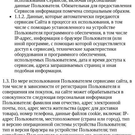
использования Сервисов, включая персональные
данные Пользователя. Обязательная для предоставления
Сервисов информация помечена специальным образом.
1.1.2. Данные, которые автоматически передаются
сервисам Сайта в процессе их использования, в том
числе с помощью установленного на устройстве
Пользователя программного обеспечения, в том числе
IP-адрес, информация о браузере Пользователя (или
иной программе, с помощью которой осуществляется
доступ к сервисам), технические характеристики
оборудования и программного обеспечения,
используемых Пользователем, дата и время доступа к
сервисам, адреса запрашиваемых страниц и иная
подобная информация.
1.3. По мере использования Пользователем сервисами сайта, в
том числе в зависимости от регистрации Пользователя и
совершения им покупок, на сайте может обрабатываться в
совокупности следующая персональная информация
Пользователя: фамилия имя отчество, адрес электронной
почты, пол, адрес места жительства (адрес для доставки
товара), номер телефона, данные файлов cookie, включая: IP-
адрес Пользователя, местоположение (страна или город), тип
и версию операционной системы устройства Пользователя;
тип и версия браузера на устройстве Пользователя; тип