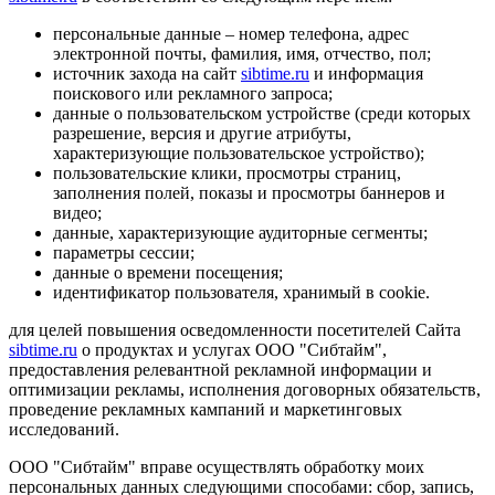
персональные данные – номер телефона, адрес
электронной почты, фамилия, имя, отчество, пол;
источник захода на сайт
sibtime.ru
и информация
поискового или рекламного запроса;
данные о пользовательском устройстве (среди которых
разрешение, версия и другие атрибуты,
характеризующие пользовательское устройство);
пользовательские клики, просмотры страниц,
заполнения полей, показы и просмотры баннеров и
видео;
данные, характеризующие аудиторные сегменты;
параметры сессии;
данные о времени посещения;
идентификатор пользователя, хранимый в cookie.
для целей повышения осведомленности посетителей Сайта
sibtime.ru
о продуктах и услугах ООО "Сибтайм",
предоставления релевантной рекламной информации и
оптимизации рекламы, исполнения договорных обязательств,
проведение рекламных кампаний и маркетинговых
исследований.
ООО "Сибтайм" вправе осуществлять обработку моих
персональных данных следующими способами: сбор, запись,