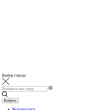
Выбор города
Выбрать
Железногорск