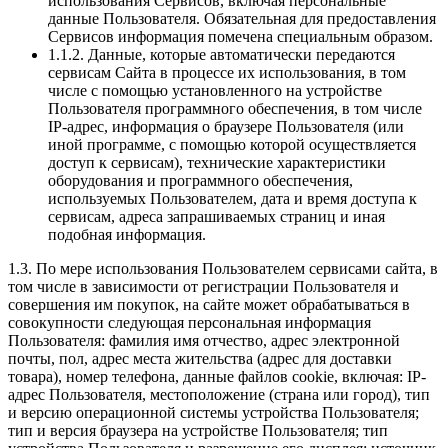
использования Сервисов, включая персональные
данные Пользователя. Обязательная для предоставления
Сервисов информация помечена специальным образом.
1.1.2. Данные, которые автоматически передаются
сервисам Сайта в процессе их использования, в том
числе с помощью установленного на устройстве
Пользователя программного обеспечения, в том числе
IP-адрес, информация о браузере Пользователя (или
иной программе, с помощью которой осуществляется
доступ к сервисам), технические характеристики
оборудования и программного обеспечения,
используемых Пользователем, дата и время доступа к
сервисам, адреса запрашиваемых страниц и иная
подобная информация.
1.3. По мере использования Пользователем сервисами сайта, в
том числе в зависимости от регистрации Пользователя и
совершения им покупок, на сайте может обрабатываться в
совокупности следующая персональная информация
Пользователя: фамилия имя отчество, адрес электронной
почты, пол, адрес места жительства (адрес для доставки
товара), номер телефона, данные файлов cookie, включая: IP-
адрес Пользователя, местоположение (страна или город), тип
и версию операционной системы устройства Пользователя;
тип и версия браузера на устройстве Пользователя; тип