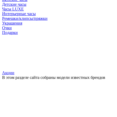
Детские часы
Часы LUXE
Интерьерные часы
Ремешки/клипсы/пряжки
Украшения
Очки
Подарки
Акции
В этом разделе сайта собраны модели известных брендов