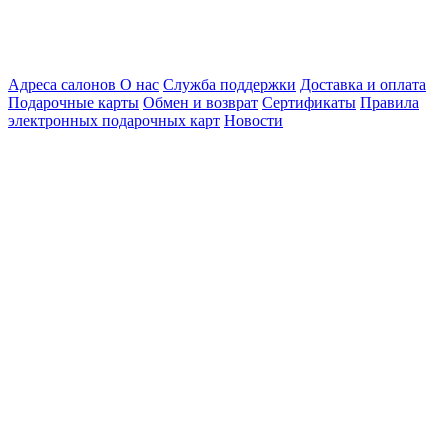
Адреса салонов
О нас
Служба поддержки
Доставка и оплата
Подарочные карты
Обмен и возврат
Сертификаты
Правила
электронных подарочных карт
Новости