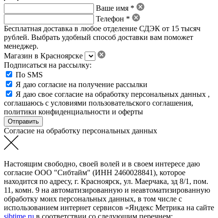
Ваше имя *
Телефон *
Бесплатная доставка в любое отделение СДЭК от 15 тысяч
рублей. Выбрать удобный способ доставки вам поможет
менеджер.
Магазин в Красноярске
Подписаться на рассылку:
По SMS
Я даю согласие на получение рассылки
Я даю свое
согласие на обработку персональных данных
,
соглашаюсь с условиями пользовательского соглашения
,
политики конфиденциальности
и
оферты
Согласие на обработку персональных данных
Настоящим свободно, своей волей и в своем интересе даю
согласие ООО "Сибтайм" (ИНН 2460028841), которое
находится по адресу, г. Красноярск, ул. Маерчака, зд 8/1, пом.
11, комн. 9 на автоматизированную и неавтоматизированную
обработку моих персональных данных, в том числе с
использованием интернет сервисов «Яндекс Метрика на сайте
sibtime.ru
в соответствии со следующим перечнем: