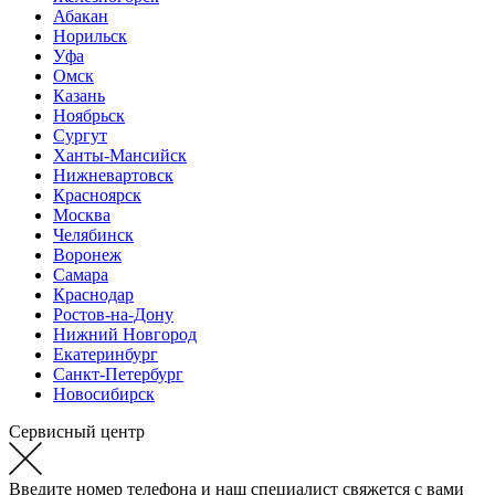
Абакан
Норильск
Уфа
Омск
Казань
Ноябрьск
Сургут
Ханты-Мансийск
Нижневартовск
Красноярск
Москва
Челябинск
Воронеж
Самара
Краснодар
Ростов-на-Дону
Нижний Новгород
Екатеринбург
Санкт-Петербург
Новосибирск
Сервисный центр
Введите номер телефона и наш специалист свяжется с вами