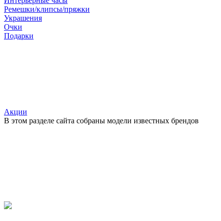
Интерьерные часы
Ремешки/клипсы/пряжки
Украшения
Очки
Подарки
Акции
В этом разделе сайта собраны модели известных брендов