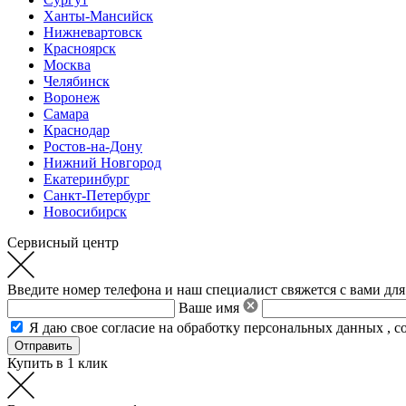
Ханты-Мансийск
Нижневартовск
Красноярск
Москва
Челябинск
Воронеж
Самара
Краснодар
Ростов-на-Дону
Нижний Новгород
Екатеринбург
Санкт-Петербург
Новосибирск
Сервисный центр
Введите номер телефона и наш специалист свяжется с вами для
Ваше имя
Я даю свое
согласие на обработку персональных данных
,
с
Купить в 1 клик