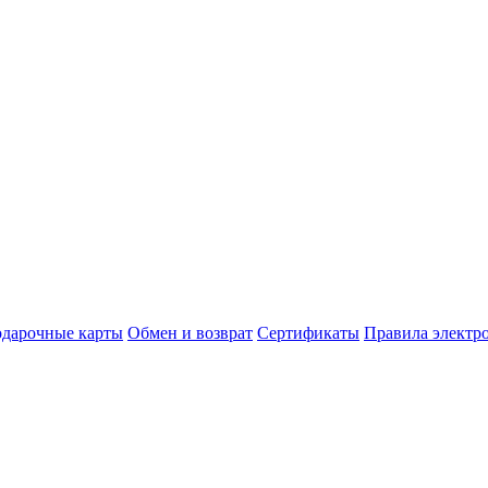
дарочные карты
Обмен и возврат
Сертификаты
Правила электр