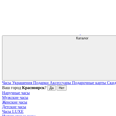
Каталог
Часы
Украшения
Подарки
Аксессуары
Подарочные карты
Ски
Ваш город
Красноярск
?
Да
Нет
Наручные часы
Мужские часы
Женские часы
Детские часы
Часы LUXE