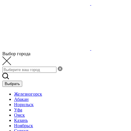
Выбор города
Выбрать
Железногорск
Абакан
Норильск
Уфа
Омск
Казань
Ноябрьск
Сургут